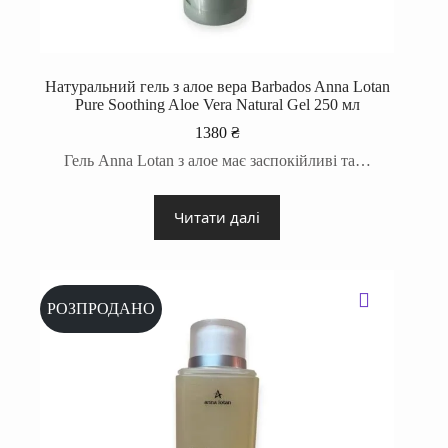
Натуральний гель з алое вера Barbados Anna Lotan
Pure Soothing Aloe Vera Natural Gel 250 мл
1380
₴
Гель Anna Lotan з алое має заспокійливі та…
Читати далі
РОЗПРОДАНО