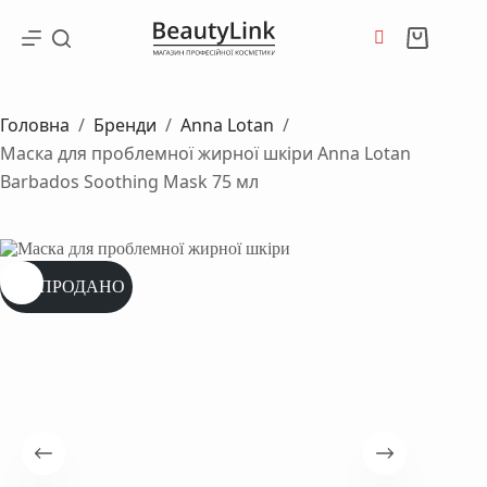
Перейти
до
Кошик
вмісту
Головна
/
Бренди
/
Anna Lotan
/
Маска для проблемної жирної шкіри Anna Lotan
Barbados Soothing Mask 75 мл
РОЗПРОДАНО