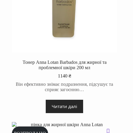
Тонер Anna Lotan Barbados для жирної та
проблемної шкіри 200 мл
1140
₴
Він ефективно знімає подразнення, підсушує та
сприяє загоєнню…
Читати далі