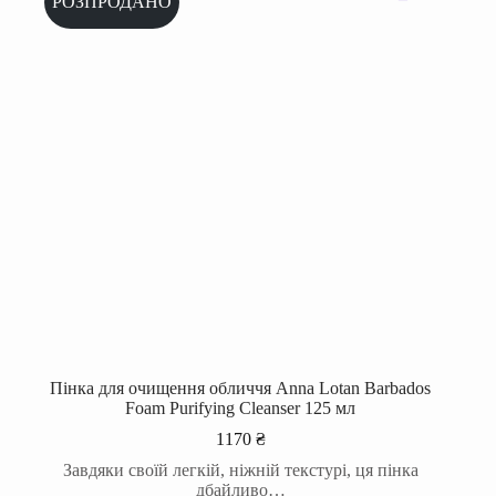
РОЗПРОДАНО
Пінка для очищення обличчя Anna Lotan Barbados
Foam Purifying Cleanser 125 мл
1170
₴
Завдяки своїй легкій, ніжній текстурі, ця пінка
дбайливо…