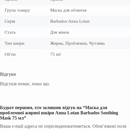
Група товару
Маска для обличчя
Серія
Barbados Anna Lotan
Стать
Для жінок
Тип шкіри
Жирна, Проблемна, Чутлива
Об'єм
75 ml
Відгуки
Відгуків немає, поки що.
Будьте першим, хто залишив відгук на “Маска для
проблемної жирної шкіри Anna Lotan Barbados Soothing
Mask 75 мл”
Ваша e-mail адреса не оприлюднюватиметься.
Обов’язкові поля