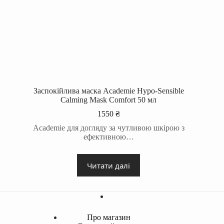
Заспокійлива маска Academie Hypo-Sensible
Calming Mask Comfort 50 мл
1550
₴
Academie для догляду за чутливою шкірою з
ефективною…
Читати далі
Про магазин