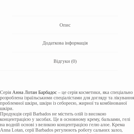
Опис
Додаткова інформація
Відгуки (0)
Серія
Анна Лотан Барбадос
– це серія косметики, яка спеціально
розроблена ізраїльськими спеціалістами для догляду та лікування
проблемної шкіри, шкіри із себореєю, жирної та комбінованої
шкіри.
Продукція серії Barbados не містить олій із високою
концентрацією у засобах. Це в основному крему, бальзами, гелі
на водній основі з великою концентрацією гелю алое. Крема
Anna Lotan, серії Barbados регулюють роботу сальних залоз,