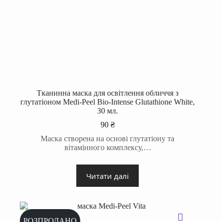
Тканинна маска для освітлення обличчя з
глутатіоном Medi-Peel Bio-Intense Glutathione White,
30 мл.
90
₴
Маска створена на основі глутатіону та
вітамінного комплексу,…
Читати далі
РОЗПРОДАНО