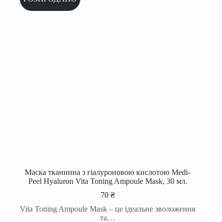
Маска тканинна з гіалуроновою кислотою Medi-
Peel Hyaluron Vita Toning Ampoule Mask, 30 мл.
70
₴
Vita Toning Ampoule Mask – це ідеальне зволоження
та…