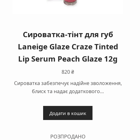
Сироватка-тінт для губ
Laneige Glaze Craze Tinted
Lip Serum Peach Glaze 12g
820
₴
Сироватка забезпечує надійне зволоження,
блиск та надає додаткового…
Додати в кошик
РОЗПРОДАНО