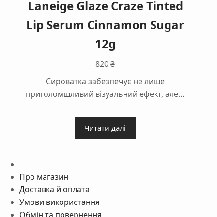
Laneige Glaze Craze Tinted
Lip Serum Cinnamon Sugar
12g
820
₴
Сироватка забезпечує не лише
приголомшливий візуальний ефект, але…
Читати далі
Про магазин
Доставка й оплата
Умови використання
Обмін та повернення