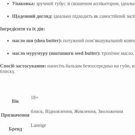
Упаковка:
зручний тубус зі скошеним аплікатором, ідеаль
Щоденний догляд:
ідеально підходить як самостійний засіб
Інгредієнти та їх дія:
масло ши (shea butter):
потужний пом’якшувальний компон
масло мурумуру (murumuru seed butter):
тропічне масло,
Спосіб застосування:
нанесіть бальзам безпосередньо на губи,
блиску.
18+
Вік
блиск, Відновлення, Живлення, Зволоження
Призначення
Laneige
Бренд