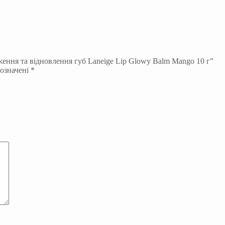
ження та відновлення губ Laneige Lip Glowy Balm Mango 10 г”
позначені
*