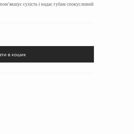
 пом’якшує сухість і надає губам спокусливий
ати в кошик