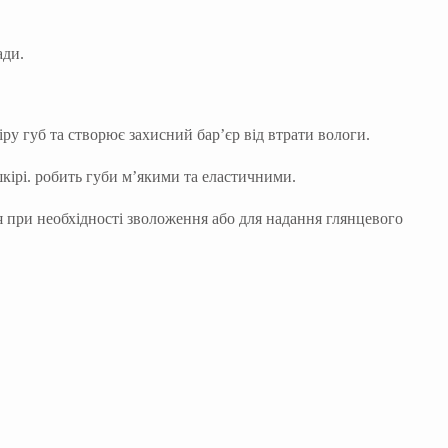
ади.
у губ та створює захисний бар’єр від втрати вологи.
кірі. робить губи м’якими та еластичними.
я при необхідності зволоження або для надання глянцевого