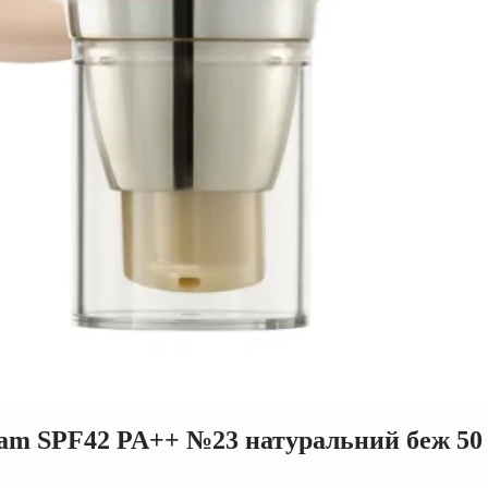
eam SPF42 PA++ №23 натуральний беж 50