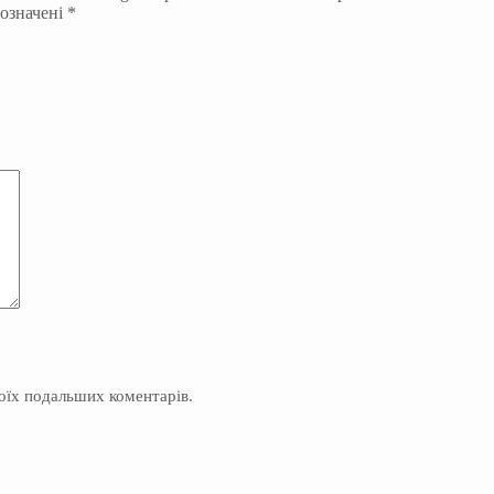
позначені
*
моїх подальших коментарів.