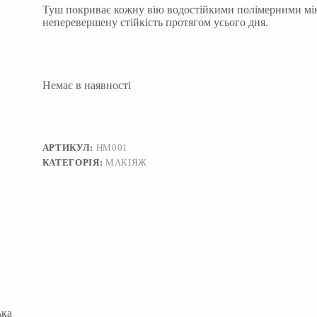
Туш покриває кожну вію водостійкими полімерними мік
неперевершену стійкість протягом усього дня.
Немає в наявності
АРТИКУЛ:
HM001
КАТЕГОРІЯ:
МАКІЯЖ