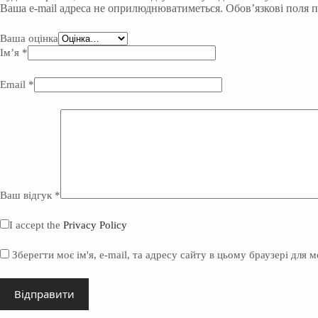
Ваша e-mail адреса не оприлюднюватиметься.
Обов’язкові поля 
Ваша оцінка
Ім’я
*
Email
*
Ваш відгук
*
I accept the
Privacy Policy
Зберегти моє ім'я, e-mail, та адресу сайту в цьому браузері для 
Відправити