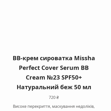
ВВ-крем сироватка Missha
Perfect Cover Serum BB
Cream №23 SPF50+
Натуральний беж 50 мл
720
₴
Високе перекриття, маскування недоліків,