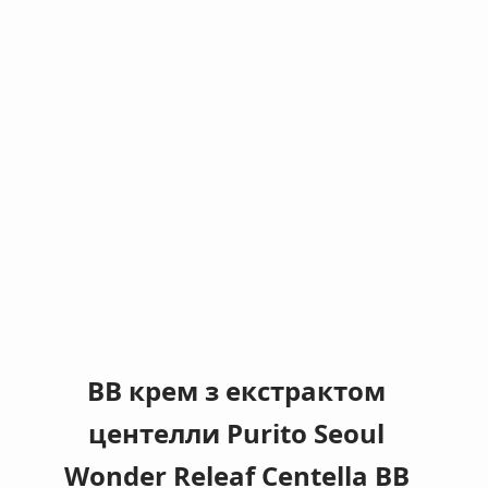
ВВ крем з екстрактом
центелли Purito Seoul
Wonder Releaf Centella BB