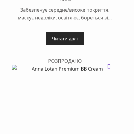
Забезпечує середнє/високе покриття,
маскує недоліки, освітлює, бореться зі…
Читати далі
РОЗПРОДАНО