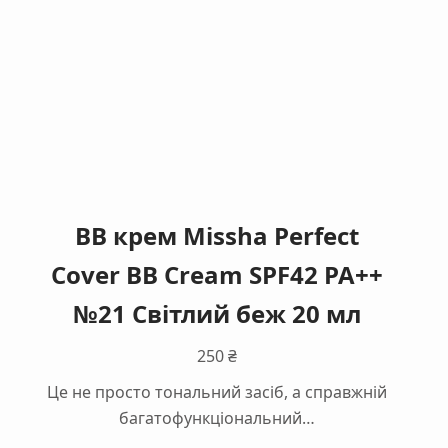
BB крем Missha Perfect
Cover BB Cream SPF42 PA++
№21 Світлий беж 20 мл
250
₴
Це не просто тональний засіб, а справжній
багатофункціональний…