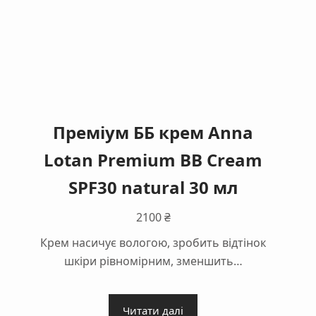
Преміум ББ крем Anna
Lotan Premium BB Cream
SPF30 natural 30 мл
2100
₴
Крем насичує вологою, зробить відтінок
шкіри рівномірним, зменшить…
Читати далі