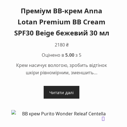
Преміум ВВ-крем Anna
Lotan Premium BB Cream
SPF30 Beige бежевий 30 мл
2180
₴
Оцінено в
5.00
з 5
Крем насичує вологою, зробить відтінок
шкіри рівномірним, зменшить…
Читати далі