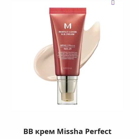
BB крем Missha Perfect