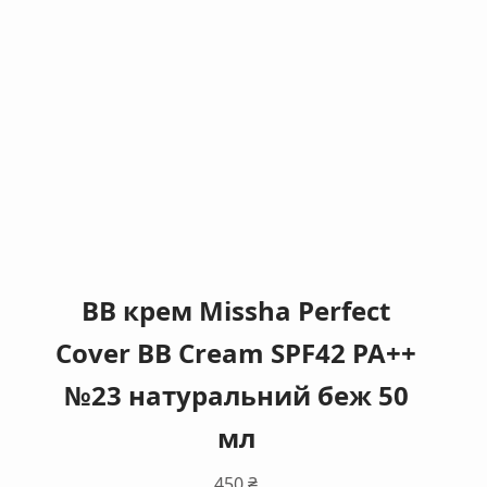
BB крем Missha Perfect
Cover BB Cream SPF42 PA++
№23 натуральний беж 50
мл
450
₴