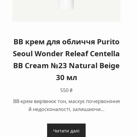
ВВ крем для обличчя Purito
Seoul Wonder Releaf Centella
BB Cream №23 Natural Beige
30 мл
550
₴
BB-крем вирівнює тон, маскує почервоніння
й недосконалості, залишаючи…
Читати далі