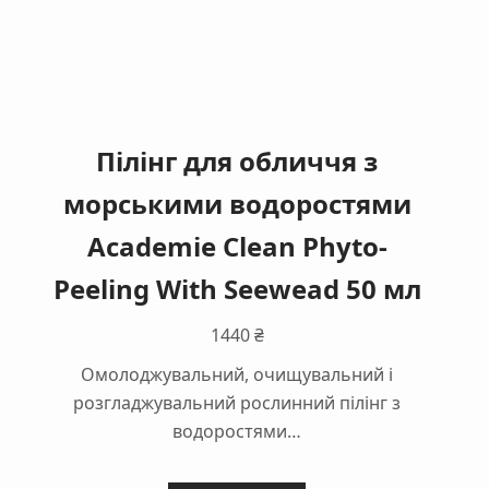
Пілінг для обличчя з
морськими водоростями
Academie Clean Phyto-
Peeling With Seewead 50 мл
1440
₴
Омолоджувальний, очищувальний і
розгладжувальний рослинний пілінг з
водоростями…