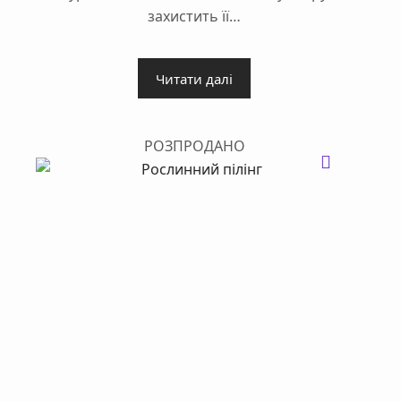
захистить її…
Читати далі
РОЗПРОДАНО