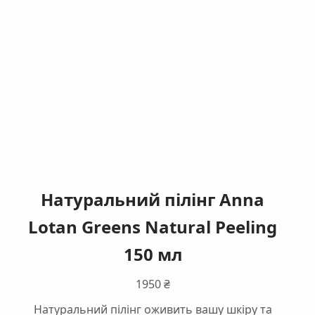
Натуральний пілінг Anna
Lotan Greens Natural Peeling
150 мл
1950
₴
Натуральний пілінг оживить вашу шкіру та