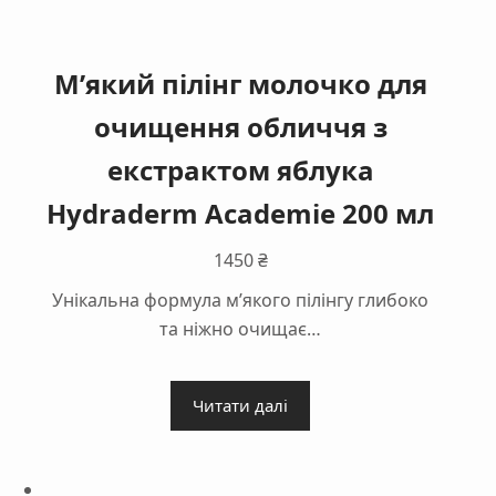
М’який пілінг молочко для
очищення обличчя з
екстрактом яблука
Hydraderm Academie 200 мл
1450
₴
Унікальна формула м’якого пілінгу глибоко
та ніжно очищає…
Читати далі