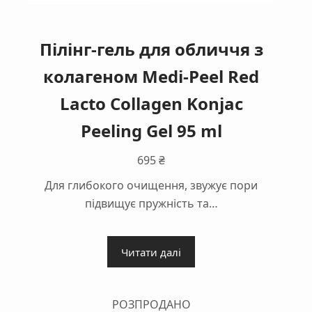
Пілінг-гель для обличчя з
колагеном Medi-Peel Red
Lacto Collagen Konjac
Peeling Gel 95 ml
695
₴
Для глибокого очищення, звужує пори
підвищує пружність та…
Читати далі
РОЗПРОДАНО