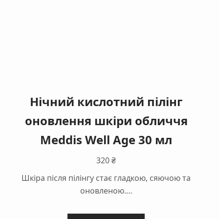
Нічний кислотний пілінг
оновлення шкіри обличчя
Meddis Well Age 30 мл
320
₴
Шкіра після пілінгу стає гладкою, сяючою та
оновленою.…