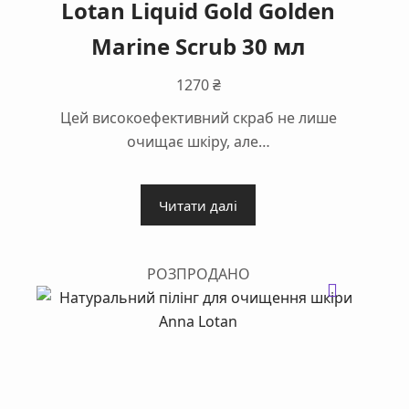
Lotan Liquid Gold Golden
Marine Scrub 30 мл
1270
₴
Цей високоефективний скраб не лише
очищає шкіру, але…
Читати далі
РОЗПРОДАНО