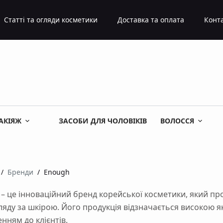
Статті та огляди косметики
Доставка та оплата
Конт
АКІЯЖ
ЗАСОБИ ДЛЯ ЧОЛОВІКІВ
ВОЛОССЯ
/
Бренди
/
Enough
– це інноваційний бренд корейської косметики, який пр
ляду за шкірою. Його продукція відзначається високою я
нням до клієнтів.