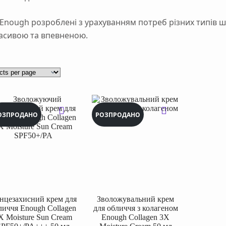
Enough розроблені з урахуванням потреб різних типів ш
асивою та впевненою.
ОЗПРОДАНО
РОЗПРОДАНО
нцезахисний крем для
Зволожувальний крем
личчя Enough Collagen
для обличчя з колагеном
Х Moisture Sun Cream
Enough Collagen 3X