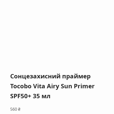
Сонцезахисний праймер
Tocobo Vita Airy Sun Primer
SPF50+ 35 мл
560
₴