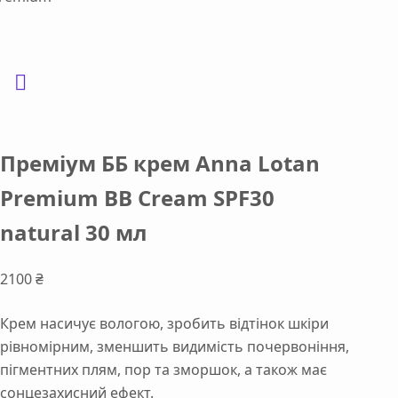
Преміум ББ крем Anna Lotan
Premium BB Cream SPF30
natural 30 мл
2100
₴
Крем насичує вологою, зробить відтінок шкіри
рівномірним, зменшить видимість почервоніння,
пігментних плям, пор та зморшок, а також має
сонцезахисний ефект.