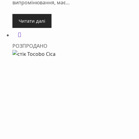
випромінювання, має…
Читати далі
РОЗПРОДАНО