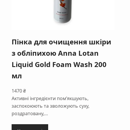
Пінка для очищення шкіри
з обліпихою Anna Lotan
Liquid Gold Foam Wash 200
мл
1470
₴
Активні інгредієнти пом’якшують,
заспокоюють та зволожують суху,
роздратовану,…