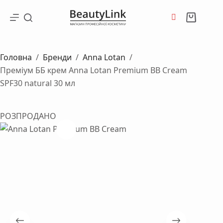
Перейти
до
Кошик
вмісту
Головна
/
Бренди
/
Anna Lotan
/
Преміум ББ крем Anna Lotan Premium BB Cream
SPF30 natural 30 мл
РОЗПРОДАНО