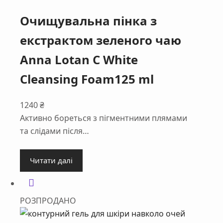
Очищувальна пінка з
екстрактом зеленого чаю
Anna Lotan C White
Cleansing Foam125 ml
1240
₴
Активно бореться з пігментними плямами
та слідами після…
Читати далі
РОЗПРОДАНО