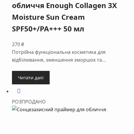
обличчя Enough Collagen 3Х
Moisture Sun Cream
SPF50+/PA+++ 50 мл
270
₴
Потрійна функціональна косметика для
відбілювання, зменшення зморшок та…
Читати далі
РОЗПРОДАНО