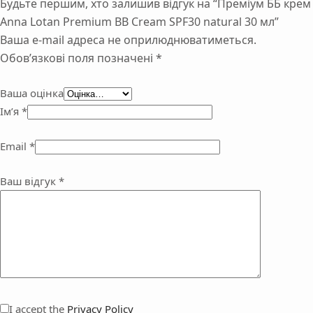
Будьте першим, хто залишив відгук на “Преміум ББ крем
Anna Lotan Premium BB Cream SPF30 natural 30 мл”
Ваша e-mail адреса не оприлюднюватиметься.
Обов’язкові поля позначені
*
Ваша оцінка
Ім’я
*
Email
*
Ваш відгук
*
I accept the
Privacy Policy