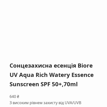
Сонцезахисна есенція Biore
UV Aqua Rich Watery Essence
Sunscreen SPF 50+,70ml
640
₴
З високим рівнем захисту від UVA/UVB