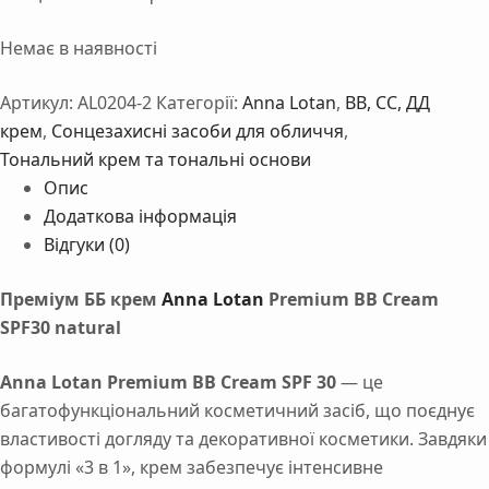
Немає в наявності
Артикул:
AL0204-2
Категорії:
Anna Lotan
,
BB, СС, ДД
крем
,
Сонцезахисні засоби для обличчя
,
Тональний крем та тональні основи
Опис
Додаткова інформація
Відгуки (0)
Преміум ББ крем
Anna Lotan
Premium BB Cream
SPF30 natural
Anna Lotan Premium BB Cream SPF 30
— це
багатофункціональний косметичний засіб, що поєднує
властивості догляду та декоративної косметики. Завдяки
формулі «3 в 1», крем забезпечує інтенсивне