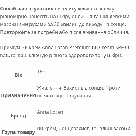
Спосіб застосування:
невелику кількість крему
рівномірно нанесіть на шкіру обличчя та шиї легкими
масажними рухами за 20 хвилин до виходу на сонце.
Повторюйте за потреби або після вмивання обличчя.
Преміум ББ крем Anna Lotan Premium BB Cream SPF30
natural ваш ключ до рівного здорового тону шкіри.
18+
Вік
Живлення, Захист від сонця, Проти
Призначення
пігментації, Тонування
Anna Lotan
Бренд
BB крем, Сонцезахист, Тональні засоби
Група товару