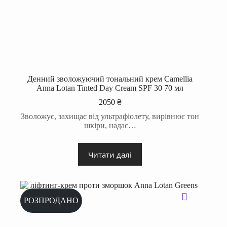
Денний зволожуючий тональний крем Camellia
Anna Lotan Tinted Day Cream SPF 30 70 мл
2050
₴
Зволожує, захищає від ультрафіолету, вирівнює тон
шкіри, надає…
Читати далі
РОЗПРОДАНО