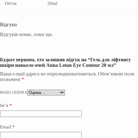
Об'єм
20ml
Відгуки
Відгуків немає, поки що.
Будьте першим, хто залишив відгук на “Гель для ліфтингу
шкіри навколо очей Anna Lotan Eye Contour 20 мл”
Ваша e-mail адреса не оприлюднюватиметься.
Обов’язкові поля
позначені
*
ВАША ОЦІНКА
Ім’я
*
Email
*