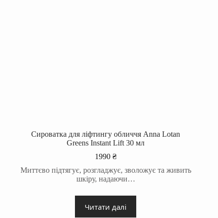
Сироватка для ліфтингу обличчя Anna Lotan
Greens Instant Lift 30 мл
1990
₴
Миттєво підтягує, розгладжує, зволожує та живить
шкіру, надаючи…
Читати далі