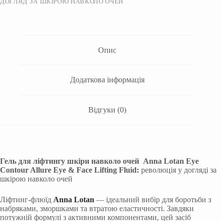
ДОГЛЯД ЗА ШКІРОЮ НАВКОЛО ОЧЕЙ
Опис
Додаткова інформація
Відгуки (0)
Гель для ліфтингу шкіри навколо очей Anna Lotan Eye
Contour Allure Eye & Face Lifting Fluid:
революція у догляді за
шкірою навколо очей
Ліфтинг-флюїд
Anna Lotan
— ідеальний вибір для боротьби з
набряками, зморшками та втратою еластичності. Завдяки
потужній формулі з активними компонентами, цей засіб