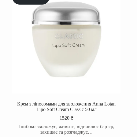
Крем з ліпоcомами для зволоження Anna Lotan
Lipo Soft Cream Classic 50 мл
1520
₴
Глибоко зволожує, живить, відновлює бар’єр,
захищає та розгладжує…