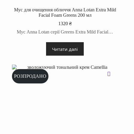
Мус для очищення обличчя Anna Lotan Extra Mild
Facial Foam Greens 200 мл
1320
₴
Мус Anna Lotan серії Greens Extra Mild Facial…
Читати далі
РОЗПРОДАНО