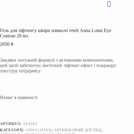
Гель для ліфтингу шкіри навколо очей Anna Lotan Eye
Contour 20 мл
2050
₴
Завдяки потужній формулі з активними компонентами,
цей засіб забезпечує миттєвий ліфтинг-ефект і покращує
текстуру епідермісу.
Немає в наявності
АРТИКУЛ:
AL0183
КАТЕГОРІЇ:
ANNA LOTAN
,
АНТИВІКОВИЙ ДОГЛЯД
,