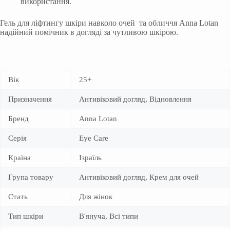
використання.
Гель для ліфтингу шкіри навколо очей та обличчя Anna Lotan
надійний помічник в догляді за чутливою шкірою.
Вік
25+
Призначення
Антивіковий догляд, Відновлення
Бренд
Anna Lotan
Серія
Eye Care
Країна
Ізраїль
Група товару
Антивіковий догляд, Крем для очей
Стать
Для жінок
Тип шкіри
В'януча, Всі типи