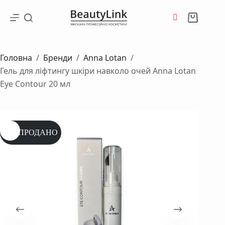
Перейти
до
Кошик
вмісту
Головна
/
Бренди
/
Anna Lotan
/
Гель для ліфтингу шкіри навколо очей Anna Lotan
Eye Contour 20 мл
РОЗПРОДАНО