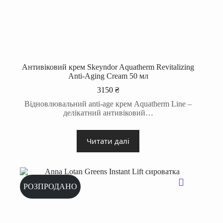
Антивіковий крем Skeyndor Aquatherm Revitalizing
Anti-Aging Cream 50 мл
3150
₴
Відновлювальний anti-age крем Aquatherm Line –
делікатний антивіковий…
Читати далі
РОЗПРОДАНО