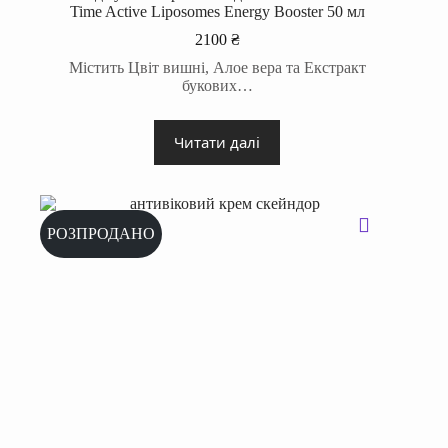
Time Active Liposomes Energy Booster 50 мл
2100
₴
Містить Цвіт вишні, Алое вера та Екстракт
букових…
Читати далі
РОЗПРОДАНО