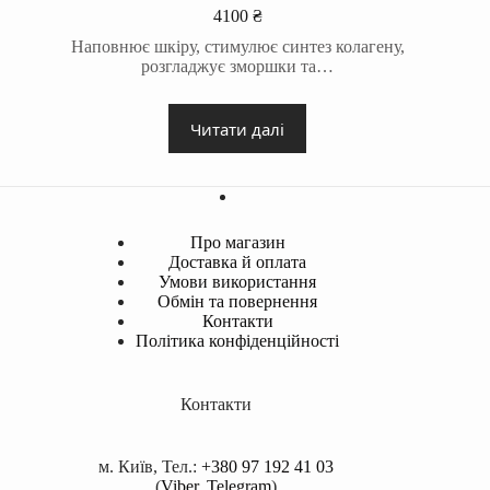
4100
₴
Наповнює шкіру, стимулює синтез колагену,
розгладжує зморшки та…
Читати далі
Про магазин
Доставка й оплата
Умови використання
Обмін та повернення
Контакти
Політика конфіденційності
Контакти
м. Київ, Тел.:
+380 97 192 41 03
(
Viber
,
Telegram
)