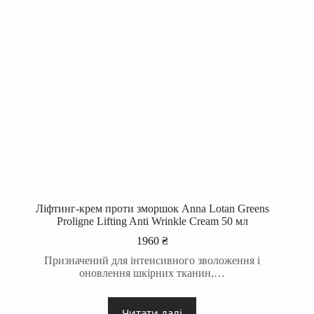
Ліфтинг-крем проти зморшок Anna Lotan Greens
Proligne Lifting Anti Wrinkle Cream 50 мл
1960
₴
Призначений для інтенсивного зволоження і
оновлення шкірних тканин,…
Читати далі