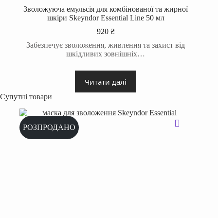
Зволожуюча емульсія для комбінованої та жирної
шкіри Skeyndor Essential Line 50 мл
920
₴
Забезпечує зволоження, живлення та захист від
шкідливих зовнішніх…
Читати далі
Супутні товари
РОЗПРОДАНО