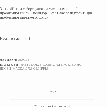
Заспокійлива себорегулююча маска для жирної
проблемної шкіри Скейндор Clear Balance підходить для
проблемної підліткової шкіри.
Немає в наявності
АРТИКУЛ:
SD0113
КАТЕГОРІЇ:
SKEYNDOR
,
ЗАСОБИ ДЛЯ ПРОБЛЕМНОЇ
ШКІРИ
,
МАСКА ДЛЯ ОБЛИЧЧЯ
Опис
Додаткова інформація