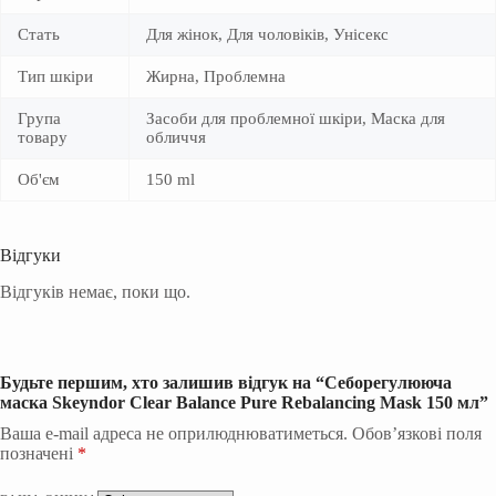
Стать
Для жінок, Для чоловіків, Унісекс
Тип шкіри
Жирна, Проблемна
Група
Засоби для проблемної шкіри, Маска для
товару
обличчя
Об'єм
150 ml
Відгуки
Відгуків немає, поки що.
Будьте першим, хто залишив відгук на “Cеборегулююча
маска Skeyndor Clear Balance Pure Rebalancing Mask 150 мл”
Ваша e-mail адреса не оприлюднюватиметься.
Обов’язкові поля
позначені
*