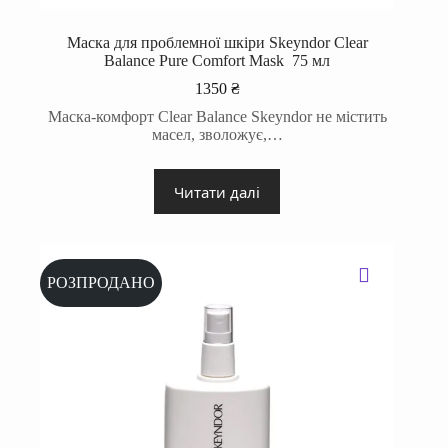
Маска для проблемної шкіри Skeyndor Clear
Balance Pure Comfort Mask 75 мл
1350
₴
Маска-комфорт Clear Balance Skeyndor не містить
масел, зволожує,…
Читати далі
РОЗПРОДАНО