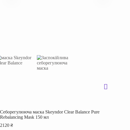
Cеборегулююча маска Skeyndor Clear Balance Pure
Rebalancing Mask 150 мл
2120
₴