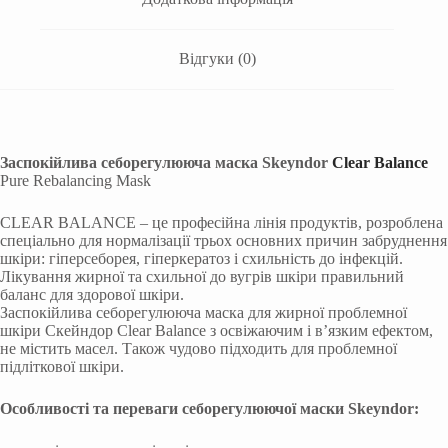
Відгуки (0)
Заспокійлива себорегулююча маска Skeyndor
Clear Balance
Pure Rebalancing Mask
CLEAR BALANCE – це професійна лінія продуктів, розроблена
спеціально для нормалізації трьох основних причин забруднення
шкіри: гіперсеборея, гіперкератоз і схильність до інфекцій.
Лікування жирної та схильної до вугрів шкіри правильний
баланс для здорової шкіри.
Заспокійлива себорегулююча маска для жирної проблемної
шкіри Скейндор Clear Balance з освіжаючим і в’язким ефектом,
не містить масел. Також чудово підходить для проблемної
підліткової шкіри.
Особливості та переваги себорегулюючої маски
Skeyndor: