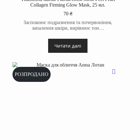
Collagen Firming Glow Mask, 25 мл.
70
₴
Заспокоює подразнення та почервоніння,
запалення шкіри, вирівнює тон…
Читати далі
РОЗПРОДАНО