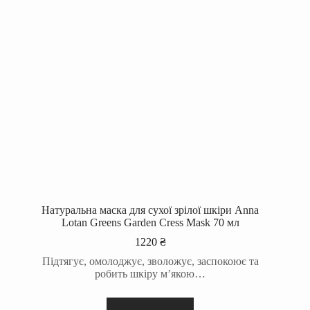
Натуральна маска для сухої зрілої шкіри Anna
Lotan Greens Garden Cress Mask 70 мл
1220
₴
Підтягує, омолоджує, зволожує, заспокоює та
робить шкіру м’якою…