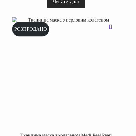
Читати далі
РОЗПРОДАНО
Тканинна маска з колагеном Medi-Peel Pearl