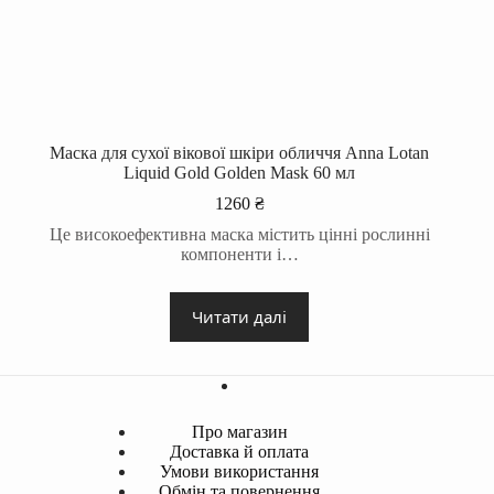
Маска для сухої вікової шкіри обличчя Anna Lotan
Liquid Gold Golden Mask 60 мл
1260
₴
Це високоефективна маска містить цінні рослинні
компоненти і…
Читати далі
Про магазин
Доставка й оплата
Умови використання
Обмін та повернення