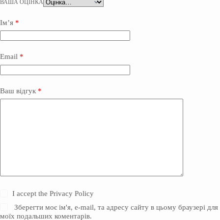
ВАША ОЦІНКА
Ім’я
*
Email
*
Ваш відгук
*
I accept the
Privacy Policy
Зберегти моє ім'я, e-mail, та адресу сайту в цьому браузері для
моїх подальших коментарів.