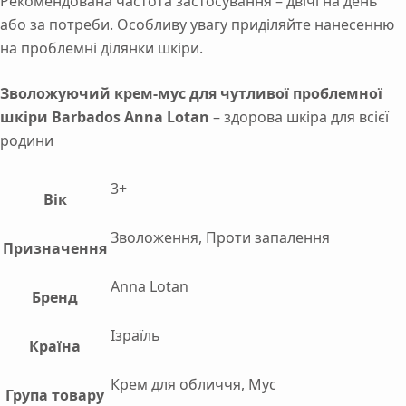
Рекомендована частота застосування – двічі на день
або за потреби. Особливу увагу приділяйте нанесенню
на проблемні ділянки шкіри.
Зволожуючий крем-мус для чутливої проблемної
шкіри Barbados Anna Lotan
– здорова шкіра для всієї
родини
3+
Вік
Зволоження, Проти запалення
Призначення
Anna Lotan
Бренд
Ізраїль
Країна
Крем для обличчя, Мус
Група товару