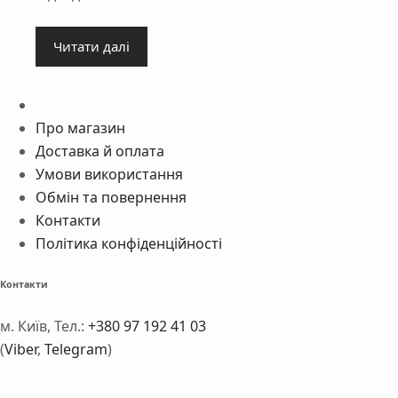
2580 ₴.
1970 ₴.
Читати далі
Про магазин
Доставка й оплата
Умови використання
Обмін та повернення
Контакти
Політика конфіденційності
Контакти
м. Київ, Тел.:
+380 97 192 41 03
(
Viber
,
Telegram
)