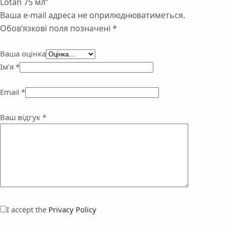
Lotan 75 мл”
Ваша e-mail адреса не оприлюднюватиметься.
Обов’язкові поля позначені
*
Ваша оцінка
Ім’я
*
Email
*
Ваш відгук
*
I accept the
Privacy Policy