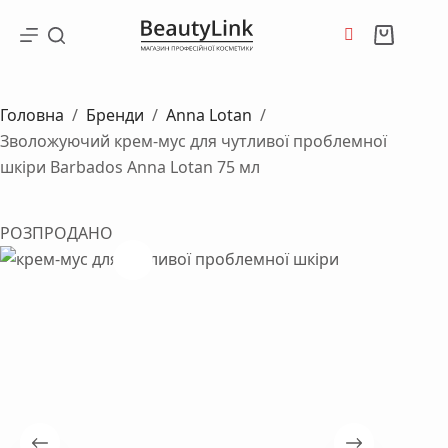
Перейти
до
Кошик
вмісту
Головна
/
Бренди
/
Anna Lotan
/
Зволожуючий крем-мус для чутливої проблемної
шкіри Barbados Anna Lotan 75 мл
РОЗПРОДАНО