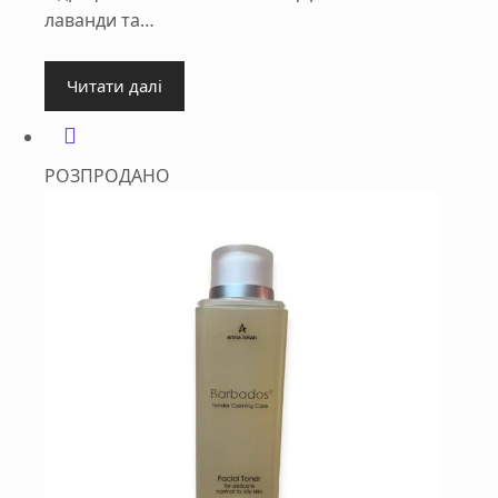
лаванди та…
Читати далі
РОЗПРОДАНО