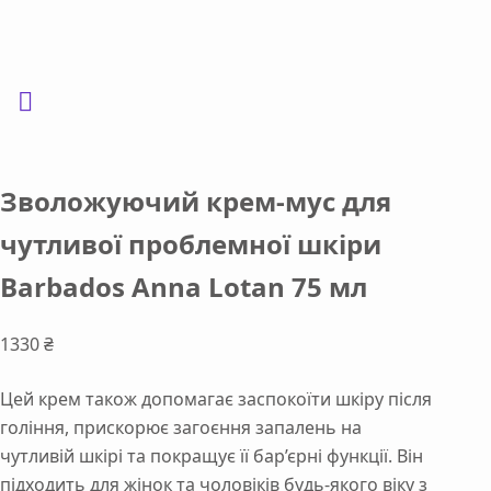
Зволожуючий крем-мус для
чутливої проблемної шкіри
Barbados Anna Lotan 75 мл
1330
₴
Цей крем також допомагає заспокоїти шкіру після
гоління, прискорює загоєння запалень на
чутливій шкірі та покращує її бар’єрні функції. Він
підходить для жінок та чоловіків будь-якого віку з