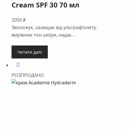
Cream SPF 30 70 мл
2050
₴
Зволожує, захищає від ультрафіолету,
вирівнює тон шкіри, надає…
Читати далі
РОЗПРОДАНО