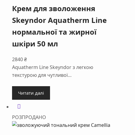
Крем для зволоження
Skeyndor Aquatherm Line
нормальної та жирної
шкіри 50 мл
2840
₴
Aquatherm Line Skeyndor з легкою
текстурою для чутливої…
Читати далі
РОЗПРОДАНО