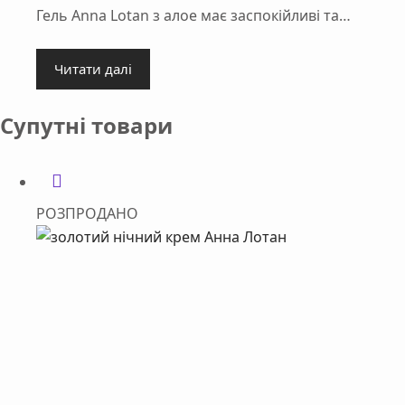
Гель Anna Lotan з алое має заспокійливі та…
Читати далі
Супутні товари
РОЗПРОДАНО