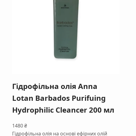
Гідрофільна олія Anna
Lotan Barbados Purifuing
Hydrophilic Cleancer 200 мл
1480
₴
Гідрофільна олія на основі ефірних олій