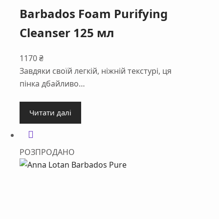
Barbados Foam Purifying
Cleanser 125 мл
1170
₴
Завдяки своїй легкій, ніжній текстурі, ця
пінка дбайливо…
Читати далі
РОЗПРОДАНО