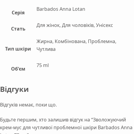
Barbados Anna Lotan
Серія
Для жінок, Для чоловіків, Унісекс
Стать
Жирна, Комбінована, Проблемна,
Тип шкіри
Чутлива
75 ml
Об'єм
Відгуки
Відгуків немає, поки що.
Будьте першим, хто залишив відгук на “Зволожуючий
крем-мус для чутливої проблемної шкіри Barbados Anna