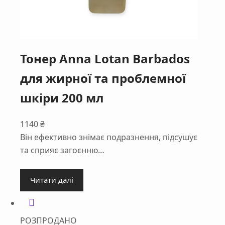
Тонер Anna Lotan Barbados
для жирної та проблемної
шкіри 200 мл
1140
₴
Він ефективно знімає подразнення, підсушує
та сприяє загоєнню…
Читати далі
РОЗПРОДАНО