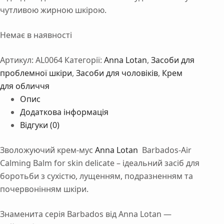
чутливою жирною шкірою.
Немає в наявності
Артикул:
AL0064
Категорії:
Anna Lotan
,
Засоби для
проблемної шкіри
,
Засоби для чоловіків
,
Крем
для обличчя
Опис
Додаткова інформація
Відгуки (0)
Зволожуючий крем-мус
Anna Lotan
Barbados-Air
Calming Balm for skin delicate –
ідеальний засіб для
боротьби з сухістю, лущенням, подразненням та
почервонінням шкіри.
Знаменита серія Barbados від Anna Lotan —