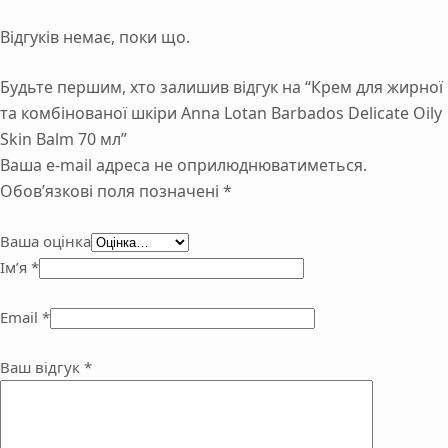
Відгуків немає, поки що.
Будьте першим, хто залишив відгук на “Крем для жирної
та комбінованої шкіри Anna Lotan Barbados Delicate Oily
Skin Balm 70 мл”
Ваша e-mail адреса не оприлюднюватиметься.
Обов’язкові поля позначені
*
Ваша оцінка
Ім’я
*
Email
*
Ваш відгук
*