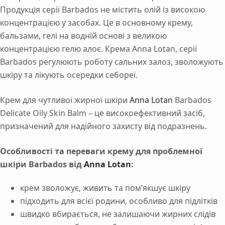
Продукція серії Barbados не містить олій із високою
концентрацією у засобах. Це в основному крему,
бальзами, гелі на водній основі з великою
концентрацією гелю алоє. Крема Anna Lotan, серії
Barbados регулюють роботу сальних залоз, зволожують
шкіру та лікують осередки себореї.
Крем для чутливої жирної шкіри
Anna Lotan
Barbados
Delicate Oily Skin Balm – це високоефективний засіб,
призначений для надійного захисту від подразнень.
Особливості та переваги крему для проблемної
шкіри Barbados від
Anna Lotan
:
крем зволожує, живить та пом’якшує шкіру
підходить для всієї родини, особливо для підлітків
швидко вбирається, не залишаючи жирних слідів