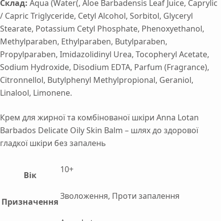
Склад:
Aqua (Water(, Aloe Barbadensis Leaf Juice, Caprylic
/ Capric Triglyceride, Cetyl Alcohol, Sorbitol, Glyceryl
Stearate, Potassium Cetyl Phosphate, Phenoxyethanol,
Methylparaben, Ethylparaben, Butylparaben,
Propylparaben, Imidazolidinyl Urea, Tocopheryl Acetate,
Sodium Hydroxide, Disodium EDTA, Parfum (Fragrance),
Citronnellol, Butylphenyl Methylpropional, Geraniol,
Linalool, Limonene.
Крем для жирної та комбінованої шкіри Anna Lotan
Barbados Delicate Oily Skin Balm – шлях до здорової
гладкої шкіри без запалень
10+
Вік
Зволоження, Проти запалення
Призначення