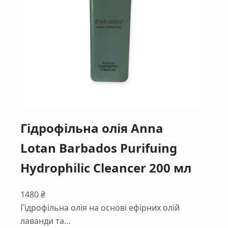
Гідрофільна олія Anna
Lotan Barbados Purifuing
Hydrophilic Cleancer 200 мл
1480
₴
Гідрофільна олія на основі ефірних олій
лаванди та…