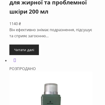
для жирної та проблемної
шкіри 200 мл
1140
₴
Він ефективно знімає подразнення, підсушує
та сприяє загоєнню…
Читати далі
РОЗПРОДАНО