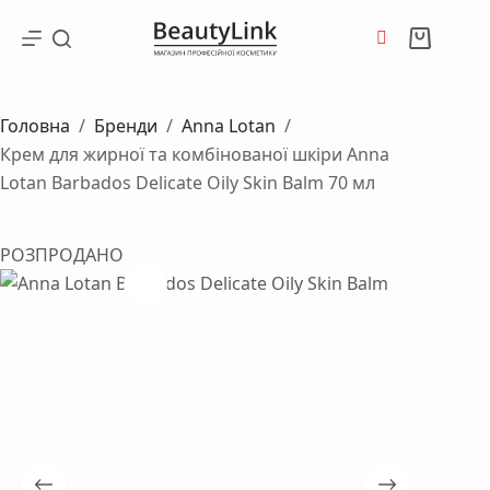
Перейти
до
Кошик
вмісту
Головна
/
Бренди
/
Anna Lotan
/
Крем для жирної та комбінованої шкіри Anna
Lotan Barbados Delicate Oily Skin Balm 70 мл
РОЗПРОДАНО