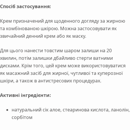
Спосіб застосування:
Крем призначений для щоденного догляду за жирною
та комбінованою шкірою. Можна застосовувати як
звичайний денний крем або як маску.
Для цього нанести товстим шаром залиши на 20
хвилин, потім залишки дбайливо стерти ватними
дисками. Крім того, цей крем може використовуватися
як масажний засіб для жирної, чутливої та куперозної
шкіри, а також в антистресових процедурах.
Активні інгредієнти:
натуральний сік алое, стеаринова кислота, ланолін,
сорбітом