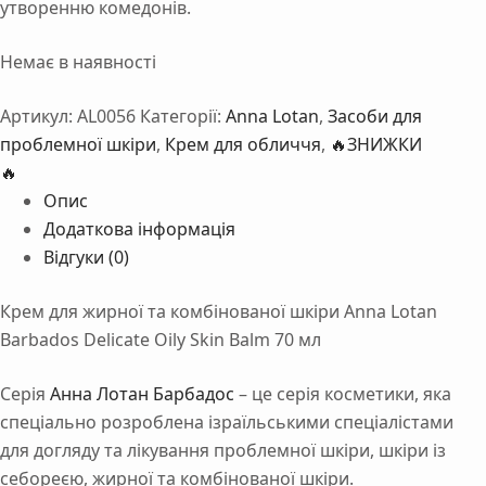
утворенню комедонів.
Немає в наявності
Артикул:
AL0056
Категорії:
Anna Lotan
,
Засоби для
проблемної шкіри
,
Крем для обличчя
,
🔥ЗНИЖКИ
🔥
Опис
Додаткова інформація
Відгуки (0)
Крем для жирної та комбінованої шкіри Anna Lotan
Barbados Delicate Oily Skin Balm 70 мл
Серія
Анна Лотан Барбадос
– це серія косметики, яка
спеціально розроблена ізраїльськими спеціалістами
для догляду та лікування проблемної шкіри, шкіри із
себореєю, жирної та комбінованої шкіри.