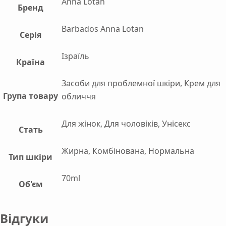
Anna Lotan
Бренд
Barbados Anna Lotan
Серія
Ізраїль
Країна
Засоби для проблемної шкіри, Крем для
Група товару
обличчя
Для жінок, Для чоловіків, Унісекс
Стать
Жирна, Комбінована, Нормальна
Тип шкіри
70ml
Об'єм
Відгуки