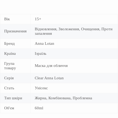
Вік
15+
Відновлення, Зволоження, Очищення, Проти
Призначення
запалення
Бренд
Anna Lotan
Країна
Ізраїль
Група
Маска для обличчя
товару
Серія
Clear Anna Lotan
Стать
Унісекс
Тип шкіри
Жирна, Комбінована, Проблемна
Об'єм
60ml