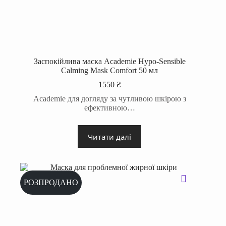
Заспокійлива маска Academie Hypo-Sensible
Calming Mask Comfort 50 мл
1550
₴
Academie для догляду за чутливою шкірою з
ефективною…
Читати далі
РОЗПРОДАНО