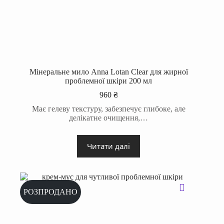
Мінеральне мило Anna Lotan Clear для жирної
проблемної шкіри 200 мл
960
₴
Має гелеву текстуру, забезпечує глибоке, але
делікатне очищення,…
Читати далі
РОЗПРОДАНО