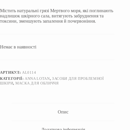
Містить натуральні грязі Мертвого моря, які поглинають
надлишок шкірного сала, витягують забруднення та
токсини, зменшують запалення й почервоніння.
Немає в наявності
АРТИКУЛ:
AL0114
КАТЕГОРІЇ:
ANNA LOTAN
,
ЗАСОБИ ДЛЯ ПРОБЛЕМНОЇ
ШКІРИ
,
МАСКА ДЛЯ ОБЛИЧЧЯ
Опис
Додаткова інформація