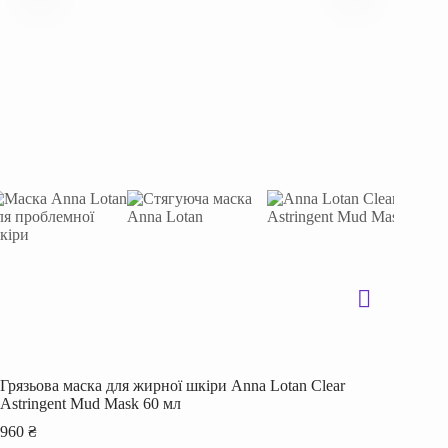
Грязьова маска для жирної шкіри Anna Lotan Clear
Astrіngent Mud Mask 60 мл
960
₴