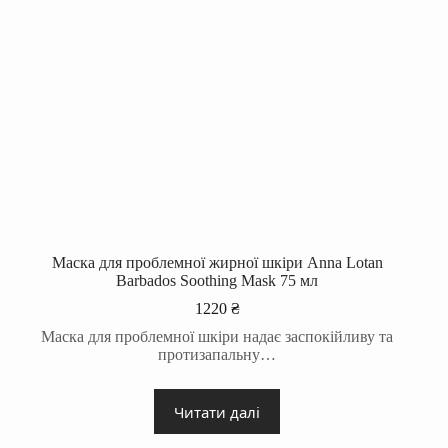
Маска для проблемної жирної шкіри Anna Lotan
Barbados Soothing Mask 75 мл
1220
₴
Маска для проблемної шкіри надає заспокійливу та
протизапальну…
Читати далі