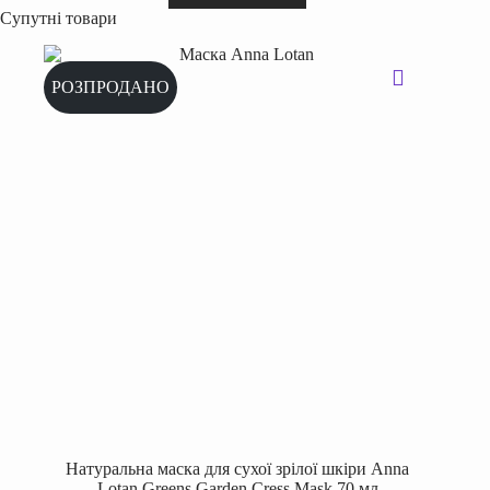
Супутні товари
РОЗПРОДАНО
Натуральна маска для сухої зрілої шкіри Anna
Lotan Greens Garden Cress Mask 70 мл