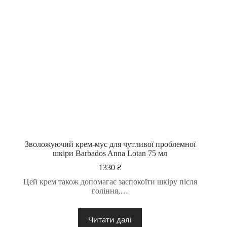
Зволожуючий крем-мус для чутливої проблемної
шкіри Barbados Anna Lotan 75 мл
1330
₴
Цей крем також допомагає заспокоїти шкіру після
гоління,…
Читати далі