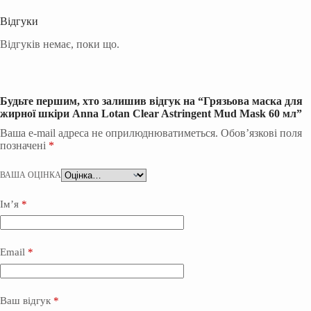
Відгуки
Відгуків немає, поки що.
Будьте першим, хто залишив відгук на “Грязьова маска для
жирної шкіри Anna Lotan Clear Astrіngent Mud Mask 60 мл”
Ваша e-mail адреса не оприлюднюватиметься.
Обов’язкові поля
позначені
*
ВАША ОЦІНКА
Ім’я
*
Email
*
Ваш відгук
*