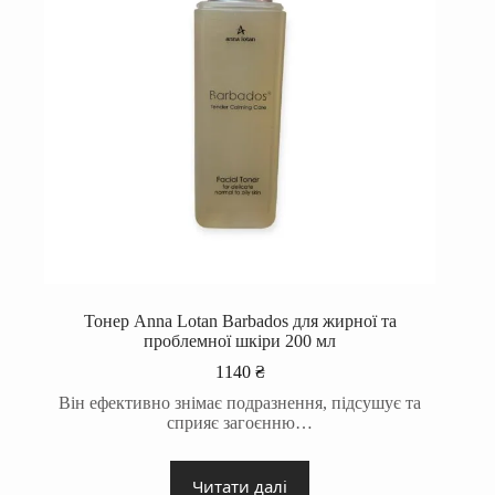
Тонер Anna Lotan Barbados для жирної та
проблемної шкіри 200 мл
1140
₴
Він ефективно знімає подразнення, підсушує та
сприяє загоєнню…
Читати далі