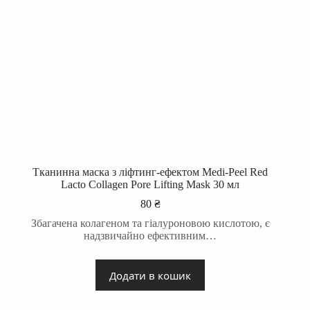
Тканинна маска з ліфтинг-ефектом Medi-Peel Red
Lacto Collagen Pore Lifting Mask 30 мл
80
₴
Збагачена колагеном та гіалуроновою кислотою, є
надзвичайно ефективним…
Додати в кошик