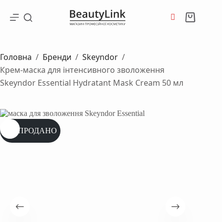
Перейти
до
Кошик
вмісту
Головна
/
Бренди
/
Skeyndor
/
Крем-маска для інтенсивного зволоження
Skeyndor Essential Hydratant Mask Cream 50 мл
РОЗПРОДАНО