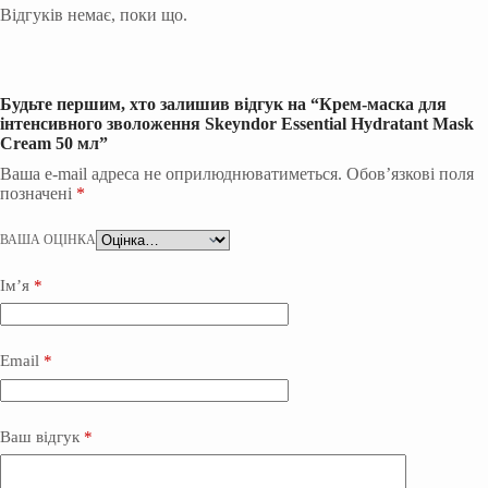
Відгуків немає, поки що.
Будьте першим, хто залишив відгук на “Крем-маска для
інтенсивного зволоження Skeyndor Essential Hydratant Mask
Cream 50 мл”
Ваша e-mail адреса не оприлюднюватиметься.
Обов’язкові поля
позначені
*
ВАША ОЦІНКА
Ім’я
*
Email
*
Ваш відгук
*