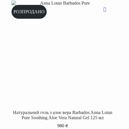
РОЗПРОДАНО
Натуральний гель з алое вера Barbados Anna Lotan
Pure Soothing Aloe Vera Natural Gel 125 мл
980
₴