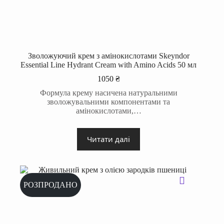
Зволожуючий крем з амінокислотами Skeyndor
Essential Line Hydrant Cream with Amino Acids 50 мл
1050
₴
Формула крему насичена натуральними
зволожувальними компонентами та
амінокислотами,…
Читати далі
РОЗПРОДАНО