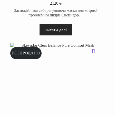
2120
₴
Заспокійлива себорегулююча маска для жирної
проблемної шкіри Скейндор…
Читати далі
РОЗПРОДАНО