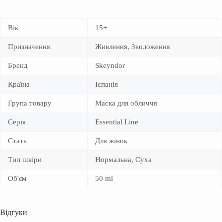
Вік
15+
Призначення
Живлення, Зволоження
Бренд
Skeyndor
Країна
Іспанія
Група товару
Маска для обличчя
Серія
Essential Line
Стать
Для жінок
Тип шкіри
Нормальна, Суха
Об'єм
50 ml
Відгуки