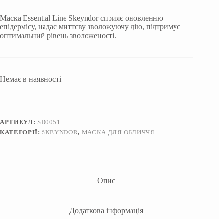
Маска Essential Line Skeyndor сприяє оновленню
епідермісу, надає миттєву зволожуючу дію, підтримує
оптимальний рівень зволоженості.
Немає в наявності
АРТИКУЛ:
SD0051
КАТЕГОРІЇ:
SKEYNDOR
,
МАСКА ДЛЯ ОБЛИЧЧЯ
Опис
Додаткова інформація