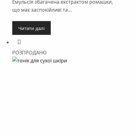
Емульсія збагачена екстрактом ромашки,
що має заспокійливі та…
Читати далі
РОЗПРОДАНО