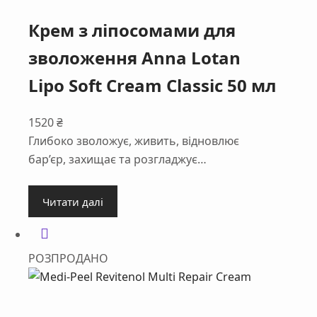
Крем з ліпоcомами для
зволоження Anna Lotan
Lipo Soft Cream Classic 50 мл
1520
₴
Глибоко зволожує, живить, відновлює
бар’єр, захищає та розгладжує…
Читати далі
РОЗПРОДАНО