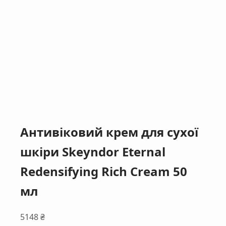
Антивіковий крем для сухої
шкіри Skeyndor Eternal
Redensifying Rich Cream 50
мл
5148
₴