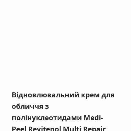
Відновлювальний крем для
обличчя з
полінуклеотидами Medi-
Peel Revitenol Multi Repair