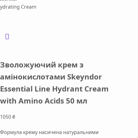
Зволожуючий крем з
амінокислотами Skeyndor
Essential Line Hydrant Cream
with Amino Acids 50 мл
1050
₴
Формула
крему
насичена
натуральними