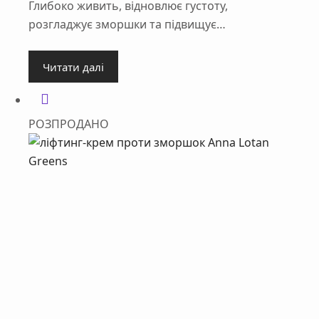
Глибоко живить, відновлює густоту,
розгладжує зморшки та підвищує…
Читати далі
РОЗПРОДАНО