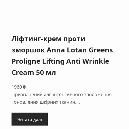
Ліфтинг-крем проти
зморшок Anna Lotan Greens
Proligne Lifting Anti Wrinkle
Cream 50 мл
1960
₴
Призначений для інтенсивного зволоження
і оновлення шкірних тканин,…
Читати далі