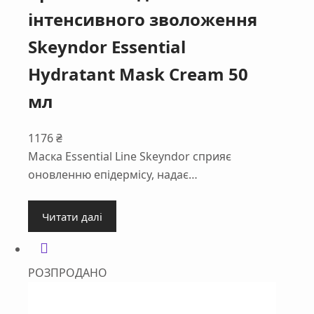
інтенсивного зволоження
Skeyndor Essential
Hydratant Mask Cream 50
мл
1176
₴
Маска Essential Line Skeyndor сприяє
оновленню епідермісу, надає…
Читати далі
РОЗПРОДАНО