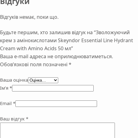
Відгуки
Відгуків немає, поки що.
Будьте першим, хто залишив відгук на “Зволожуючий
крем з амінокислотами Skeyndor Essential Line Hydrant
Cream with Amino Acids 50 мл”
Ваша e-mail адреса не оприлюднюватиметься.
Обов’язкові поля позначені
*
Ваша оцінка
Ім’я
*
Email
*
Ваш відгук
*