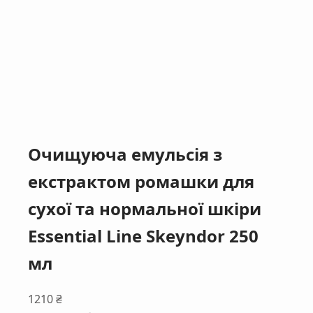
Очищуюча емульсія з
екстрактом ромашки для
сухої та нормальної шкіри
Essential Line Skeyndor 250
мл
1210
₴