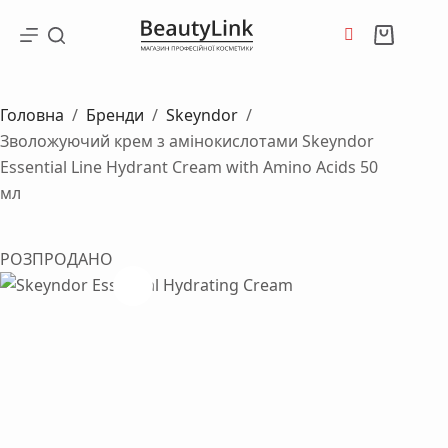
Перейти
до
Кошик
вмісту
Головна
/
Бренди
/
Skeyndor
/
Зволожуючий крем з амінокислотами Skeyndor
Essential Line Hydrant Cream with Amino Acids 50
мл
РОЗПРОДАНО