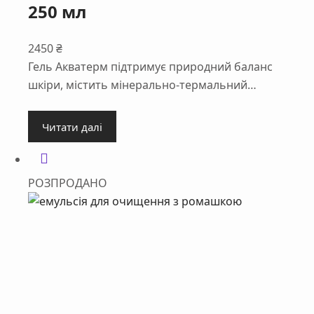
250 мл
2450
₴
Гель Акватерм підтримує природний баланс
шкіри, містить мінерально-термальний…
Читати далі
РОЗПРОДАНО