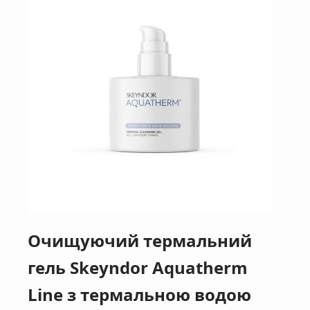
Очищуючий термальний
гель Skeyndor Aquatherm
Line з термальною водою