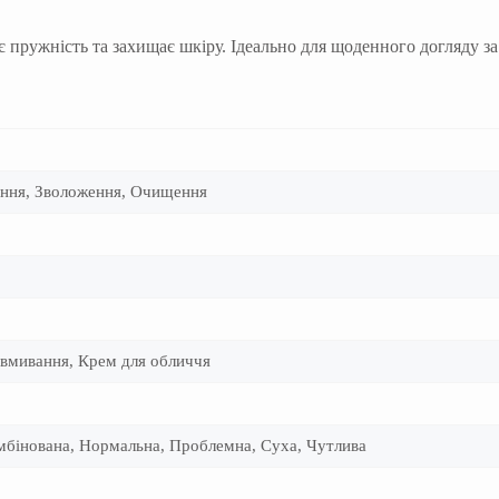
 пружність та захищає шкіру. Ідеально для щоденного догляду за
ення, Зволоження, Очищення
я вмивання, Крем для обличчя
омбінована, Нормальна, Проблемна, Суха, Чутлива