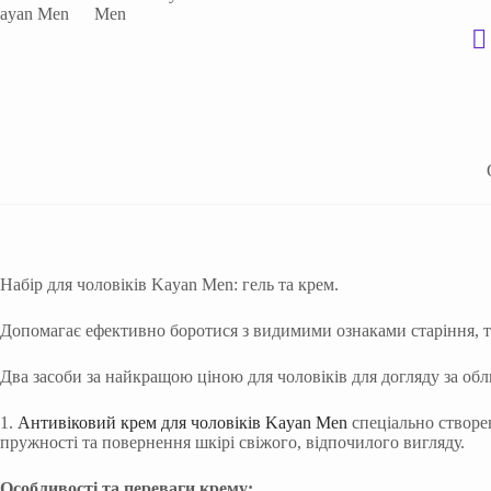
Набір для чоловіків Kayan Men: гель та крем.
Допомагає ефективно боротися з видимими ознаками старіння, т
Два засоби за найкращою ціною для чоловіків для догляду за обл
1.
Антивіковий крем для чоловіків Kayan Men
спеціально створ
пружності та повернення шкірі свіжого, відпочилого вигляду.
Особливості та переваги крему: