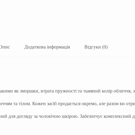
Опис
Додаткова інформація
Відгуки (0)
акими як зморшки, втрата пружності та тьмяний колір обличчя, 
иччям та тілом. Кожен засіб продається окремо, але разом ви от
ений для догляду за чоловічою шкірою. Забезпечує комплексний