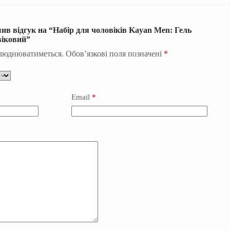
ив відгук на “Набір для чоловіків Kayan Men: Гель
віковий”
илюднюватиметься.
Обов’язкові поля позначені
*
Email
*