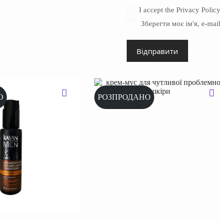
I accept the
Privacy Polic
Зберегти моє ім'я, e-ma
Відправити
О
РОЗПРОДАНО