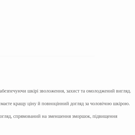
забезпечуючи шкірі зволоження, захист та омолоджений вигляд.
римаєте кращу ціну й повноцінний догляд за чоловічою шкірою.
 догляд, спрямований на зменшення зморшок, підвищення