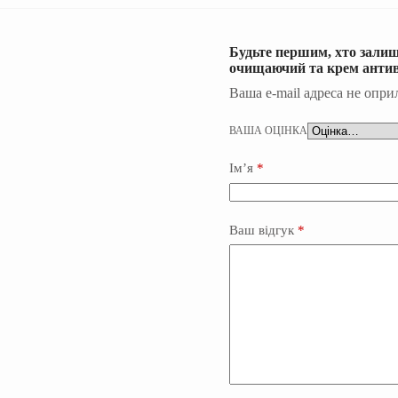
Будьте першим, хто залиш
очищаючий та крем анти
Ваша e-mail адреса не опр
ВАША ОЦІНКА
Ім’я
*
Ваш відгук
*