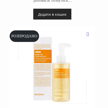
допомагає позбутися…
Додати в кошик
РОЗПРОДАНО