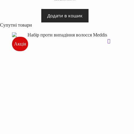
Додати в кошик
Супутні товари
Акція