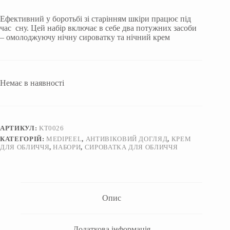
Ефективний у боротьбі зі старінням шкіри працює під
час сну. Цей набір включає в себе два потужних засоби
– омолоджуючу нічну сироватку та нічний крем
Немає в наявності
АРТИКУЛ:
KT0026
КАТЕГОРІЙ:
MEDIPEEL
,
АНТИВІКОВИЙ ДОГЛЯД
,
КРЕМ
ДЛЯ ОБЛИЧЧЯ
,
НАБОРИ
,
СИРОВАТКА ДЛЯ ОБЛИЧЧЯ
Опис
Додаткова інформація