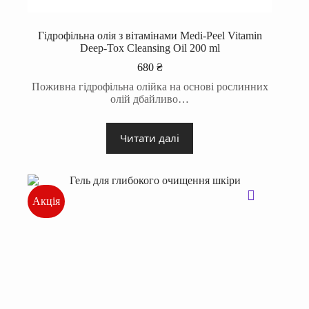
Гідрофільна олія з вітамінами Medi-Peel Vitamin
Deep-Tox Cleansing Oil 200 ml
680
₴
Поживна гідрофільна олійка на основі рослинних
олій дбайливо…
Читати далі
Акція