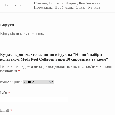
В'януча, Всі типи, Жирна, Комбінована,
Тип шкіри
Нормальна, Проблемна, Суха, Чутлива
Відгуки
Відгуків немає, поки що.
Будьте першим, хто залишив відгук на “Нічний набір з
колагеном Medi-Peel Collagen Super10 сироватка та крем”
Ваша e-mail адреса не оприлюднюватиметься.
Обов’язкові поля
позначені
*
ВАША ОЦІНКА
Ім’я
*
Email
*