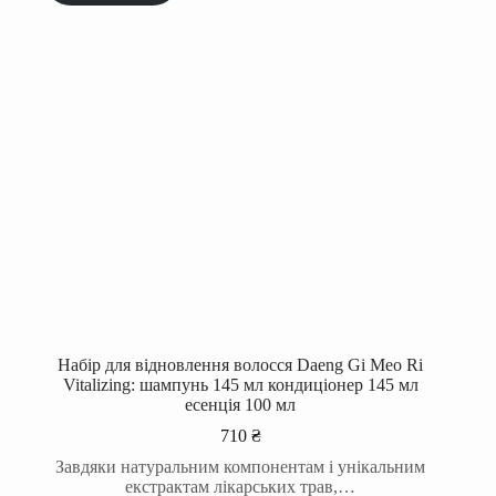
Набір для відновлення волосся Daeng Gi Meo Ri
Vitalizing: шампунь 145 мл кондиціонер 145 мл
есенція 100 мл
710
₴
Завдяки натуральним компонентам і унікальним
екстрактам лікарських трав,…