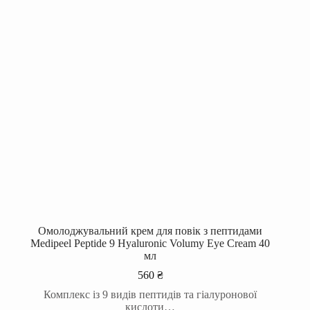
Омолоджувальний крем для повік з пептидами
Medipeel Peptide 9 Hyaluronic Volumy Eye Cream 40
мл
560
₴
Комплекс із 9 видів пептидів та гіалуронової
кислоти…