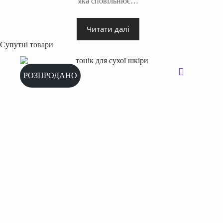
яка сповільнює…
Читати далі
Супутні товари
РОЗПРОДАНО