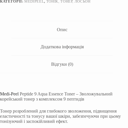
КАТЕГОРІЇ:
MEDIPEEL
,
ТОНІК, ТОНЕР, ЛОСЬОН
Опис
Додаткова інформація
Відгуки (0)
Medi-Peel
Peptide 9 Aqua Essence Toner –
Зволожувальний
корейський тонер з комплексом 9 пептидів
Тонер розроблений для глибокого зволоження, підвищення
еластичності та тонусу вашої шкіри, забезпечуючи при цьому
тонізуючий і заспокійливий ефект.