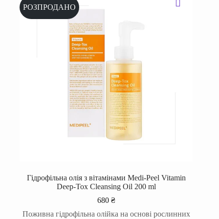
РОЗПРОДАНО
Гідрофільна олія з вітамінами Medi-Peel Vitamin
Deep-Tox Cleansing Oil 200 ml
680
₴
Поживна гідрофільна олійка на основі рослинних