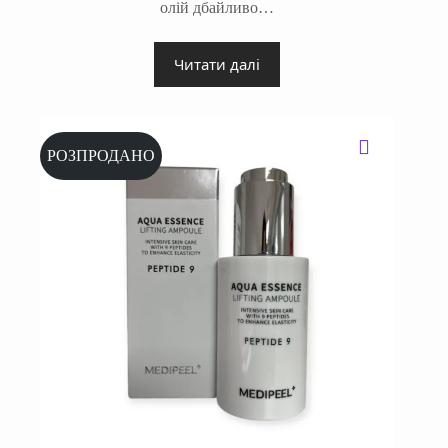
олій дбайливо…
Читати далі
РОЗПРОДАНО