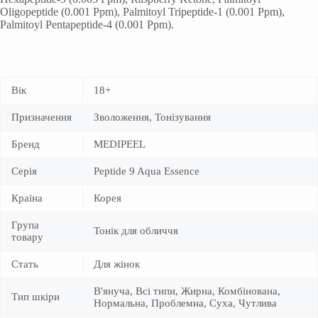
Oligopeptide (0.001 Ppm), Palmitoyl Tripeptide-1 (0.001 Ppm),
Palmitoyl Pentapeptide-4 (0.001 Ppm).
Вік
18+
Призначення
Зволоження, Тонізування
Бренд
MEDIPEEL
Серія
Peptide 9 Aqua Essence
Країна
Корея
Група
Тонік для обличчя
товару
Стать
Для жінок
В'януча, Всі типи, Жирна, Комбінована,
Тип шкіри
Нормальна, Проблемна, Суха, Чутлива