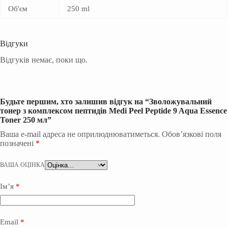
Об'єм
250 ml
Відгуки
Відгуків немає, поки що.
Будьте першим, хто залишив відгук на “Зволожувальний
тонер з комплексом пептидів Medi Peel Peptide 9 Aqua Essence
Toner 250 мл”
Ваша e-mail адреса не оприлюднюватиметься.
Обов’язкові поля
позначені
*
ВАША ОЦІНКА
Ім’я
*
Email
*