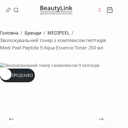
Перейти
до
Кошик
вмісту
Головна
/
Бренди
/
MEDIPEEL
/
Зволожувальний тонер з комплексом пептидів
Medi Peel Peptide 9 Aqua Essence Toner 250 мл
РОЗПРОДАНО