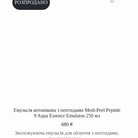
РОЗПРОДАНО
Емульсія антивікова з пептидами Medi-Peel Peptide
9 Aqua Essence Emulsion 250 мл
680
₴
Зволожуююча емульсія для обличчя з пептидами,