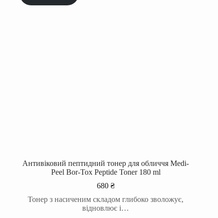
Антивіковий пептидний тонер для обличчя Medi-
Peel Bor-Tox Peptide Toner 180 ml
680
₴
Тонер з насиченим складом глибоко зволожує,
відновлює і…