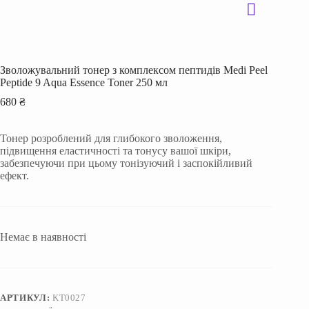
Зволожувальний тонер з комплексом пептидів Medi Peel
Peptide 9 Aqua Essence Toner 250 мл
680
₴
Тонер розроблений для глибокого зволоження,
підвищення еластичності та тонусу вашої шкіри,
забезпечуючи при цьому тонізуючий і заспокійливий
ефект.
Немає в наявності
АРТИКУЛ:
KT0027