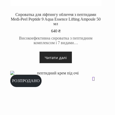
Сироватка для ліфтингу обличчя з пептидами
Medi-Peel Peptide 9 Aqua Essence Lifting Ampoule 50
мл
640
₴
Високоефективна сироватка з пептидним
комплексом і 7 видами…
Читати далі
РОЗПРОДАНО