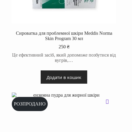
Сироватка для проблемної шкіри Meddis Norma
Skin Program 30 мл
250
₴
Це ефективний засіб, який допоможе позбутися від
вугрів,…
Додати в кошик
РОЗПРОДАНО