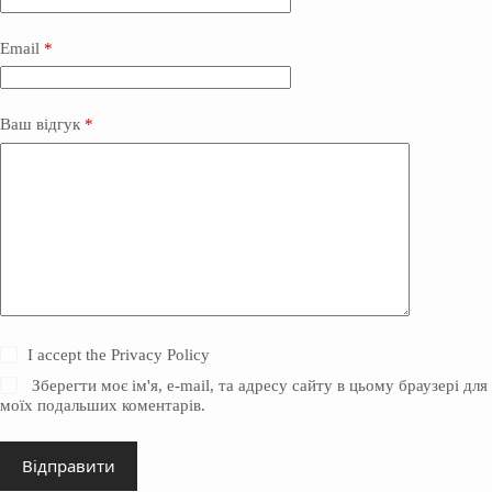
Email
*
Ваш відгук
*
I accept the
Privacy Policy
Зберегти моє ім'я, e-mail, та адресу сайту в цьому браузері для
моїх подальших коментарів.
Відправити