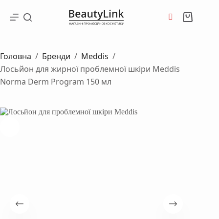
Перейти
до
Кошик
вмісту
Головна
/
Бренди
/
Meddis
/
Лосьйон для жирної проблемної шкіри Meddis
Norma Derm Program 150 мл