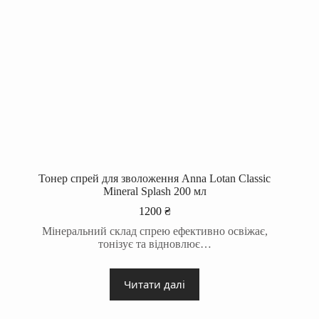
Тонер спрей для зволоження Anna Lotan Classic
Mineral Splash 200 мл
1200
₴
Мінеральний склад спрею ефективно освіжає,
тонізує та відновлює…
Читати далі