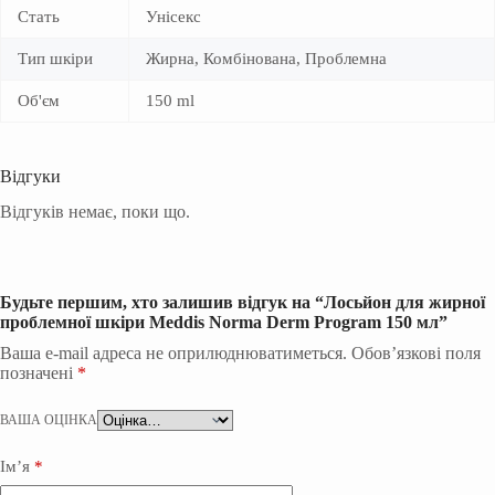
Стать
Унісекс
Тип шкіри
Жирна, Комбінована, Проблемна
Об'єм
150 ml
Відгуки
Відгуків немає, поки що.
Будьте першим, хто залишив відгук на “Лосьйон для жирної
проблемної шкіри Meddis Norma Derm Program 150 мл”
Ваша e-mail адреса не оприлюднюватиметься.
Обов’язкові поля
позначені
*
ВАША ОЦІНКА
Ім’я
*