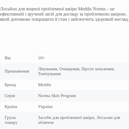
Лосьйон для жирної проблемної шкіри Meddis Norma – це
ефективний і зручний засіб для догляду за проблемною шкірою,
який допоможе покращити її стан і забезпечить здоровий вигляд.
Вік
10+
Лікування, Очищення, Проти запалення,
Призначення
Тонізування
Бренд
Meddis
Серія
Norma Skin Program
Країна
Україна
Група
Засоби для проблемної шкіри, Лосьони для
товару
обличчя