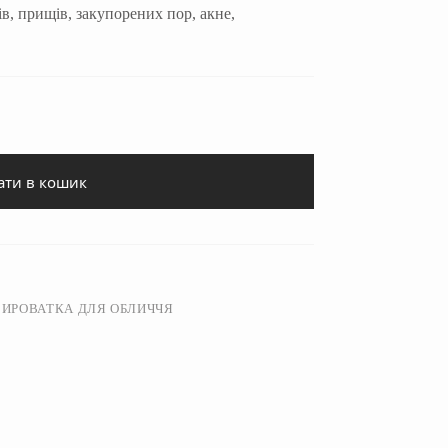
в, прищів, закупорених пор, акне,
ати в кошик
СИРОВАТКА ДЛЯ ОБЛИЧЧЯ