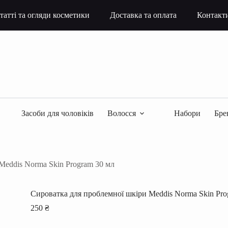
татті та огляди косметики
Доставка та оплата
Контакт
Засоби для чоловіків
Волосся
Набори
Бре
Meddis Norma Skin Program 30 мл
Сироватка для проблемної шкіри Meddis Norma Skin Pro
250
₴