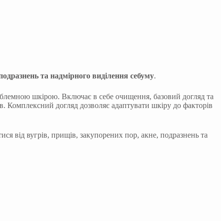
 подразнень та надмірного виділення себуму
.
облемною шкірою. Включає в себе очищення, базовий догляд та
ів. Комплексний догляд дозволяє адаптувати шкіру до факторів
ся від вугрів, прищів, закупорених пор, акне, подразнень та