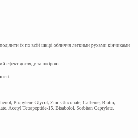
зподілити їх по всій шкірі обличчя легкими рухами кінчиками
ий ефект догляду за шкірою.
ості.
nol, Propylene Glycol, Zinc Gluconate, Caffeine, Biotin,
te, Acetyl Tetrapeptide-15, Bisabolol, Sorbitan Caprylate.