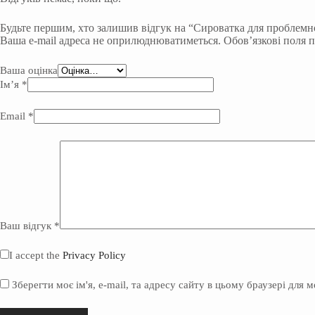
Будьте першим, хто залишив відгук на “Сироватка для проблемн
Ваша e-mail адреса не оприлюднюватиметься.
Обов’язкові поля 
Ваша оцінка
Ім’я
*
Email
*
Ваш відгук
*
I accept the
Privacy Policy
Зберегти моє ім'я, e-mail, та адресу сайту в цьому браузері для 