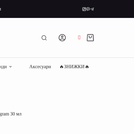
и
Кошик
нди
Аксесуари
🔥ЗНИЖКИ🔥
gram 30 мл