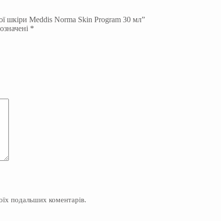
ої шкіри Meddis Norma Skin Program 30 мл”
позначені
*
моїх подальших коментарів.