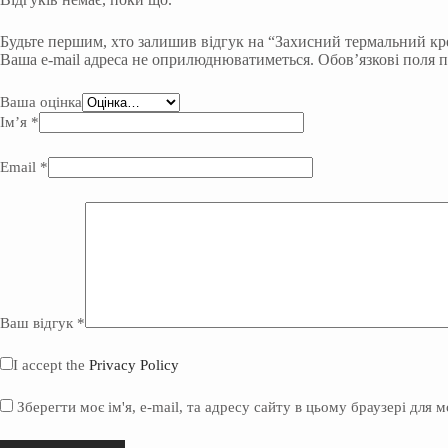
Будьте першим, хто залишив відгук на “Захисний термальний кре
Ваша e-mail адреса не оприлюднюватиметься.
Обов’язкові поля 
Ваша оцінка
Ім’я
*
Email
*
Ваш відгук
*
I accept the
Privacy Policy
Зберегти моє ім'я, e-mail, та адресу сайту в цьому браузері для 