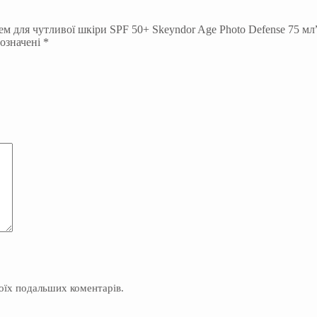
м для чутливої шкіри SPF 50+ Skeyndor Age Photo Defense 75 мл
позначені
*
моїх подальших коментарів.