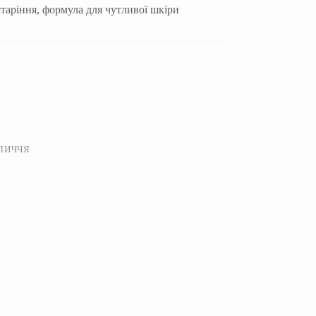
таріння, формула для чутливої шкіри
БЛИЧЧЯ