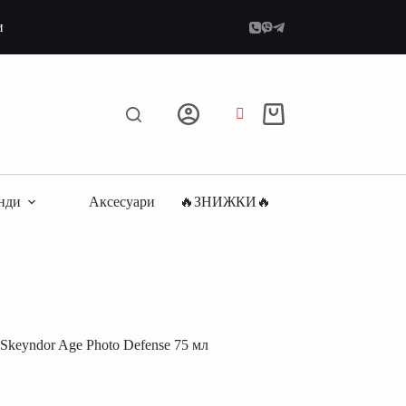
и
Кошик
нди
Аксесуари
🔥ЗНИЖКИ🔥
Skeyndor Age Photo Defense 75 мл