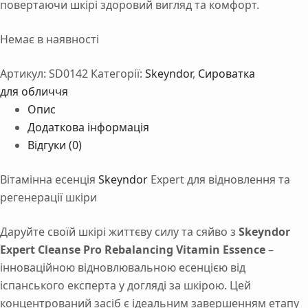
повертаючи шкірі здоровий вигляд та комфорт.
Немає в наявності
Артикул:
SD0142
Категорії:
Skeyndor
,
Сироватка
для обличчя
Опис
Додаткова інформація
Відгуки (0)
Вітамінна есенція
Skeyndor
Expert для відновлення та
регенерації шкіри
Даруйте своїй шкірі життєву силу та сяйво з
Skeyndor
Expert Cleanse Pro Rebalancing Vitamin Essence
–
інноваційною відновлювальною есенцією від
іспанського експерта у догляді за шкірою. Цей
концентрований засіб є ідеальним завершенням етапу