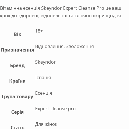
Вітамінна есенція Skeyndor Expert Cleanse Pro це ваш
крок до здорової, відновленої та сяючої шкіри щодня.
18+
Вік
Відновлення, Зволоження
Призначення
Skeyndor
Бренд
Іспанія
Країна
Есенція
Група товару
Expert cleanse pro
Серія
Для жінок
Стать