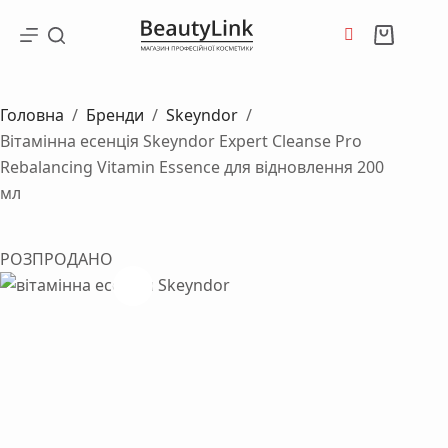
Перейти
до
Кошик
вмісту
Головна
/
Бренди
/
Skeyndor
/
Вітамінна есенція Skeyndor Expert Cleanse Pro
Rebalancing Vitamin Essence для відновлення 200
мл
РОЗПРОДАНО