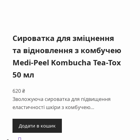
Сироватка для зміцнення
та відновлення з комбучею
Medi-Peel Kombucha Tea-Tox
50 мл
620
₴
Зволожуюча сироватка для підвищення
еластичності шкіри з комбучею…
Додати в кошик