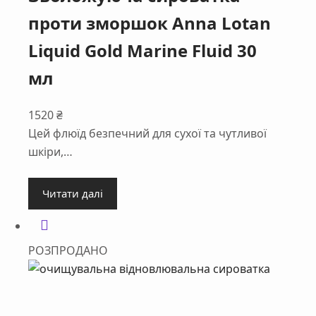
проти зморшок Anna Lotan
Liquid Gold Marine Fluid 30
мл
1520
₴
Цей флюїд безпечний для сухої та чутливої
шкіри,…
Читати далі
РОЗПРОДАНО