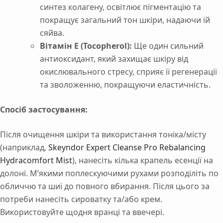
синтез колагену, освітлює пігментацію та
покращує загальний тон шкіри, надаючи їй
сяйва.
Вітамін Е (Tocopherol):
Ще один сильний
антиоксидант, який захищає шкіру від
окислювального стресу, сприяє її регенерації
та зволоженню, покращуючи еластичність.
Спосіб застосування:
Після очищення шкіри та використання тоніка/місту
(наприклад,
Skeyndor Expert Cleanse Pro Rebalancing
Hydracomfort Mist
), нанесіть кілька крапель есенції на
долоні. М’якими поплескуючими рухами розподіліть по
обличчю та шиї до повного вбирання. Після цього за
потреби нанесіть сироватку та/або крем.
Використовуйте щодня вранці та ввечері.