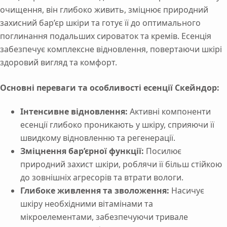
очищення, він глибоко живить, зміцнює природний
захисний бар’єр шкіри та готує її до оптимального
поглинання подальших сироваток та кремів. Есенція
забезпечує комплексне відновлення, повертаючи шкірі
здоровий вигляд та комфорт.
Основні переваги та особливості есенції Скейндор:
Інтенсивне відновлення:
Активні компоненти
есенції глибоко проникають у шкіру, сприяючи її
швидкому відновленню та регенерації.
Зміцнення бар’єрної функції:
Посилює
природний захист шкіри, роблячи її більш стійкою
до зовнішніх агресорів та втрати вологи.
Глибоке живлення та зволоження:
Насичує
шкіру необхідними вітамінами та
мікроелементами, забезпечуючи тривале