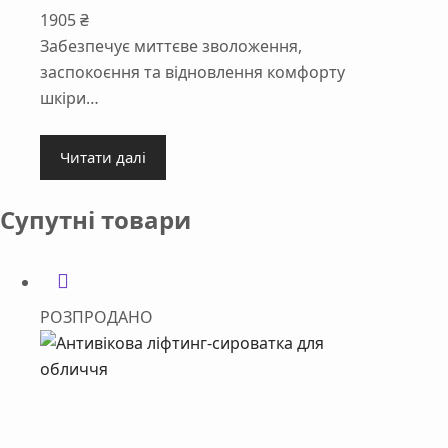
1905
₴
Забезпечує миттєве зволоження,
заспокоєння та відновлення комфорту
шкіри…
Читати далі
Супутні товари
РОЗПРОДАНО