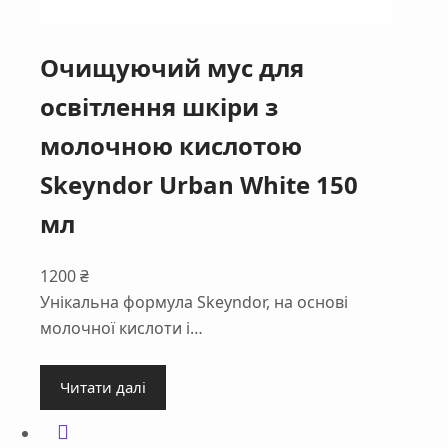
Очищуючий мус для
освітлення шкіри з
молочною кислотою
Skeyndor Urban White 150
мл
1200
₴
Унікальна формула Skeyndor, на основі
молочної кислоти і…
Читати далі