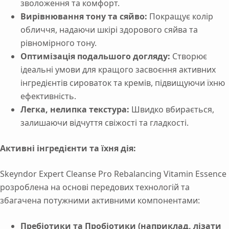
зволоження та комфорт.
Вирівнювання тону та сяйво:
Покращує колір
обличчя, надаючи шкірі здорового сяйва та
рівномірного тону.
Оптимізація подальшого догляду:
Створює
ідеальні умови для кращого засвоєння активних
інгредієнтів сироваток та кремів, підвищуючи їхню
ефективність.
Легка, нелипка текстура:
Швидко вбирається,
залишаючи відчуття свіжості та гладкості.
Активні інгредієнти та їхня дія:
Skeyndor Expert Cleanse Pro Rebalancing Vitamin Essence
розроблена на основі передових технологій та
збагачена потужними активними компонентами:
Пребіотики та Пробіотики (наприклад, лізати