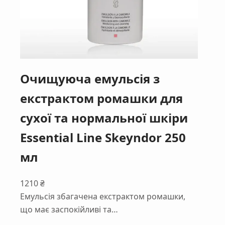
Очищуюча емульсія з
екстрактом ромашки для
сухої та нормальної шкіри
Essential Line Skeyndor 250
мл
1210
₴
Емульсія збагачена екстрактом ромашки,
що має заспокійливі та…