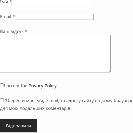
Ім’я
*
Email
*
Ваш відгук
*
I accept the
Privacy Policy
Зберегти моє ім'я, e-mail, та адресу сайту в цьому браузері
для моїх подальших коментарів.
Відправити