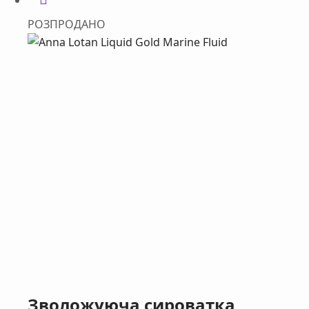
РОЗПРОДАНО
Зволожуюча сироватка