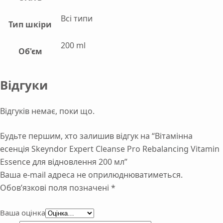
Всі типи
Тип шкіри
200 ml
Об'єм
Відгуки
Відгуків немає, поки що.
Будьте першим, хто залишив відгук на “Вітамінна
есенція Skeyndor Expert Cleanse Pro Rebalancing Vitamin
Essence для відновлення 200 мл”
Ваша e-mail адреса не оприлюднюватиметься.
Обов’язкові поля позначені
*
Ваша оцінка