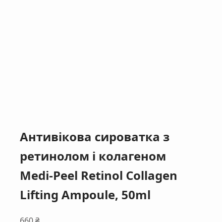
Антивікова сироватка з
ретинолом і колагеном
Medi-Peel Retinol Collagen
Lifting Ampoule, 50ml
660
₴