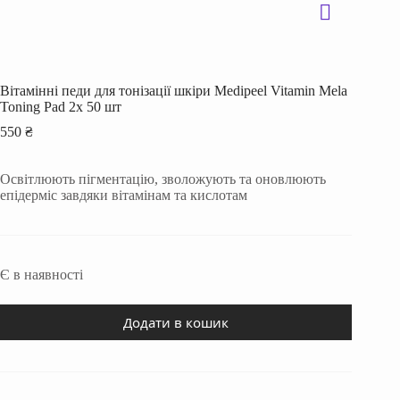
Вітамінні педи для тонізації шкіри Medipeel Vitamin Mela
Toning Pad 2x 50 шт
550
₴
Освітлюють пігментацію, зволожують та оновлюють
епідерміс завдяки вітамінам та кислотам
Є в наявності
Додати в кошик