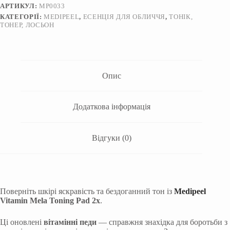
АРТИКУЛ:
MP0033
КАТЕГОРІЇ:
MEDIPEEL
,
ЕСЕНЦІЯ ДЛЯ ОБЛИЧЧЯ
,
ТОНІК,
ТОНЕР, ЛОСЬОН
Опис
Додаткова інформація
Відгуки (0)
Поверніть шкірі яскравість та бездоганний тон із
Medipeel
Vitamin Mela Toning Pad 2x
.
Ці оновлені
вітамінні педи
— справжня знахідка для боротьби з