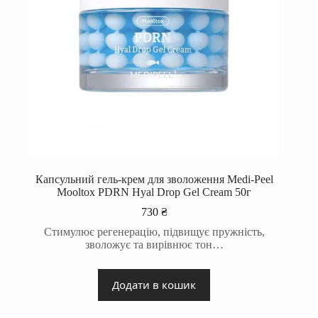
Капсульний гель-крем для зволоження Medi-Peel
Mooltox PDRN Hyal Drop Gel Cream 50г
730
₴
Стимулює регенерацію, підвищує пружність,
зволожує та вирівнює тон…
Додати в кошик