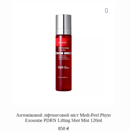
Антивіковий ліфтинговий міст Medi-Peel Phyto
Exosome PDRN Lifting Shot Mist 120ml
850
₴