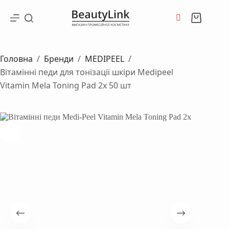
Перейти
до
Кошик
вмісту
Головна
/
Бренди
/
MEDIPEEL
/
Вітамінні педи для тонізації шкіри Medipeel
Vitamin Mela Toning Pad 2x 50 шт