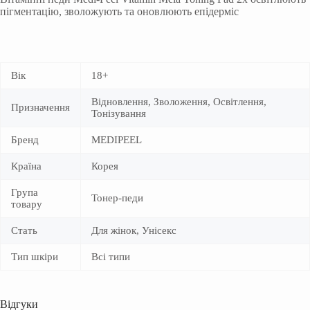
пігментацію, зволожують та оновлюють епідерміс
Вік
18+
Відновлення, Зволоження, Освітлення,
Призначення
Тонізування
Бренд
MEDIPEEL
Країна
Корея
Група
Тонер-педи
товару
Стать
Для жінок, Унісекс
Тип шкіри
Всі типи
Відгуки