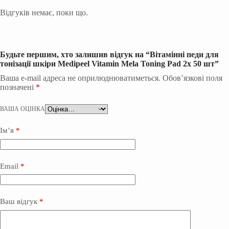
Відгуків немає, поки що.
Будьте першим, хто залишив відгук на “Вітамінні педи для
тонізації шкіри Medipeel Vitamin Mela Toning Pad 2x 50 шт”
Ваша e-mail адреса не оприлюднюватиметься.
Обов’язкові поля
позначені
*
ВАША ОЦІНКА
Ім’я
*
Email
*
Ваш відгук
*