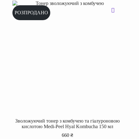
РОЗПРОДАНО
Зволожуючий тонер з комбучею та гіалуроновою
кислотою Medi-Peel Hyal Kombucha 150 мл
660
₴