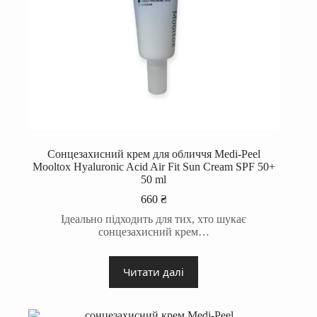
Сонцезахисний крем для обличчя Medi-Peel
Mooltox Hyaluronic Acid Air Fit Sun Cream SPF 50+
50 ml
660
₴
Ідеально підходить для тих, хто шукає
сонцезахисний крем…
Читати далі