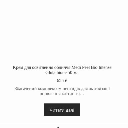
Крем для освітлення обличчя Medi Peel Bio Intense
Glutathione 50 мл
655
₴
Збагачений комплексом пептидів для активізації
оновлення клітин та…
Читати далі