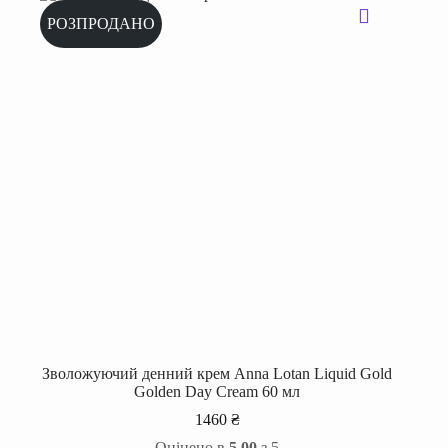
РОЗПРОДАНО
Зволожуючий денний крем Anna Lotan Liquid Gold
Golden Day Cream 60 мл
1460
₴
Оцінено в
5.00
з 5