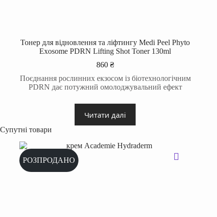
Тонер для відновлення та ліфтингу Medi Peel Phyto
Exosome PDRN Lifting Shot Toner 130ml
860
₴
Поєднання рослинних екзосом із біотехнологічним
PDRN дає потужний омолоджувальний ефект
Читати далі
Супутні товари
РОЗПРОДАНО