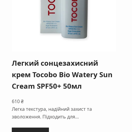
Легкий сонцезахисний
крем Tocobo Bio Watery Sun
Cream SPF50+ 50мл
610
₴
Легка текстура, надійний захист та
зволоження. Підходить для…