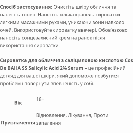
Спосіб застосування:
Очистіть шкіру обличчя та
нанесіть тонер. Нанесіть кілька крапель сироватки
легкими масажними рухами, уникаючи зони навколо
очей. Використовуйте сироватку ввечері. Обов’язково
наносіть сонцезахисний крем на ранок після
використання сироватки.
Сироватка для обличчя з саліциловою кислотою Cos
De BAHA SS Salicylic Acid 2% Serum –
це професійний
догляд для вашої шкіри, який допоможе позбутися
проблем і повернути впевненість у собі.
18+
Вік
Відновлення, Лікування, Проти
Призначення
запалення