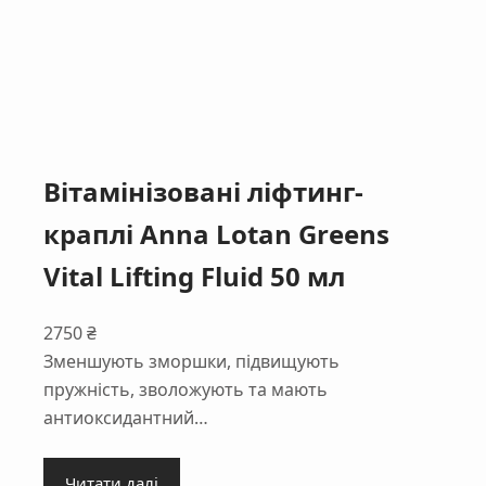
Вітамінізовані ліфтинг-
краплі Anna Lotan Greens
Vital Lifting Fluid 50 мл
2750
₴
Зменшують зморшки, підвищують
пружність, зволожують та мають
антиоксидантний…
Читати далі