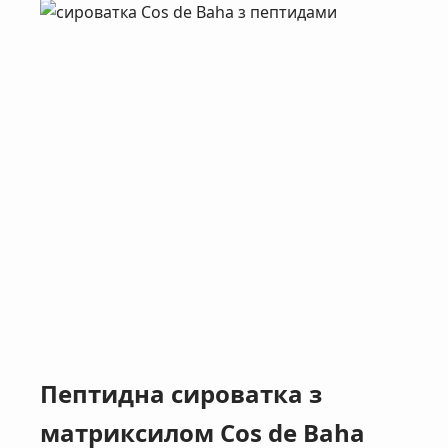
Пептидна сироватка з
матриксилом Cos de Baha