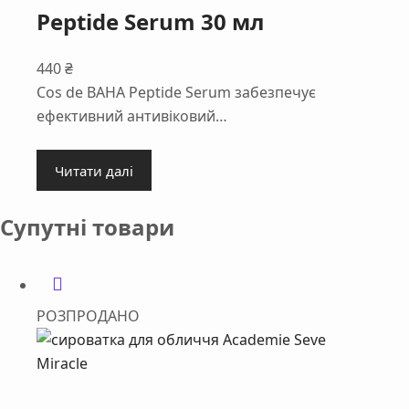
Peptide Serum 30 мл
440
₴
Cos de BAHA Peptide Serum забезпечує
ефективний антивіковий…
Читати далі
Супутні товари
РОЗПРОДАНО