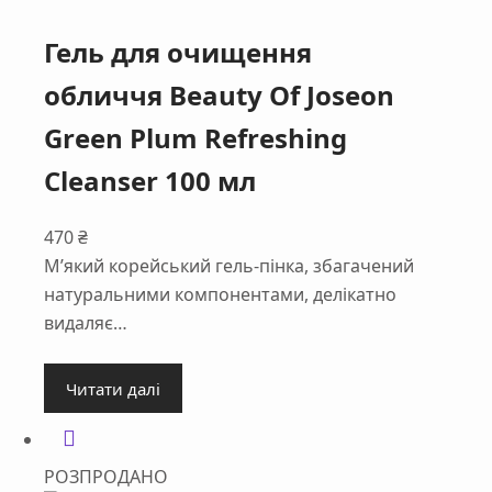
Гель для очищення
обличчя Beauty Of Joseon
Green Plum Refreshing
Cleanser 100 мл
470
₴
М’який корейський гель-пінка, збагачений
натуральними компонентами, делікатно
видаляє…
Читати далі
РОЗПРОДАНО