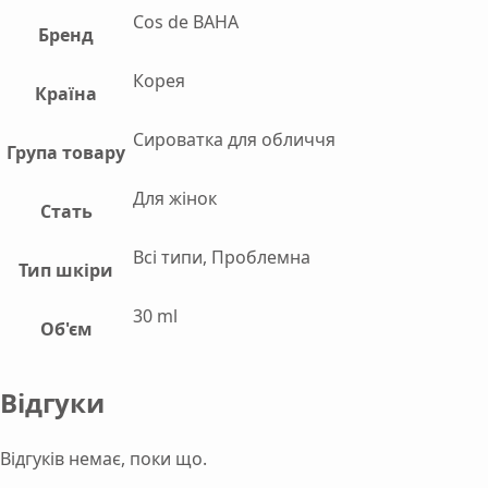
Сos de BAHA
Бренд
Корея
Країна
Сироватка для обличчя
Група товару
Для жінок
Стать
Всі типи, Проблемна
Тип шкіри
30 ml
Об'єм
Відгуки
Відгуків немає, поки що.