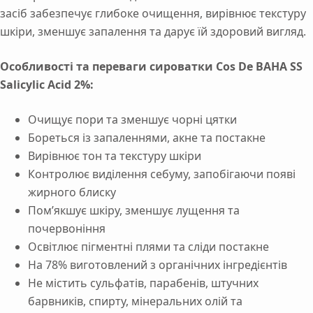
засіб забезпечує глибоке очищення, вирівнює текстуру
шкіри, зменшує запалення та дарує їй здоровий вигляд.
Особливості та переваги сироватки Cos De BAHA SS
Salicylic Acid 2%:
Очищує пори та зменшує чорні цятки
Бореться із запаленнями, акне та постакне
Вирівнює тон та текстуру шкіри
Контролює виділення себуму, запобігаючи появі
жирного блиску
Пом’якшує шкіру, зменшує лущення та
почервоніння
Освітлює пігментні плями та сліди постакне
На 78% виготовлений з органічних інгредієнтів
Не містить сульфатів, парабенів, штучних
барвників, спирту, мінеральних олій та