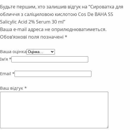
Будьте першим, хто залишив відгук на “Сироватка для
обличчя з саліциловою кислотою Cos De BAHA SS
Salicylic Acid 2% Serum 30 ml”
Ваша e-mail адреса не оприлюднюватиметься.
Обов’язкові поля позначені
*
Ваша оцінка
Ім’я
*
Email
*
Ваш відгук
*