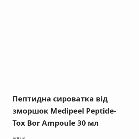
Пептидна сироватка від
зморшок Medipeel Peptide-
Tox Bor Ampoule 30 мл
600
₴