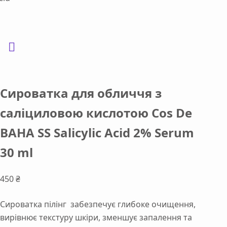
Сироватка для обличчя з
саліциловою кислотою Cos De
BAHA SS Salicylic Acid 2% Serum
30 ml
450
₴
Сироватка пілінг забезпечує глибоке очищення,
вирівнює текстуру шкіри, зменшує запалення та