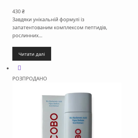
430
₴
Завдяки унікальній формулі із
запатентованим комплексом пептидів,
рослинних…
Читати далі
РОЗПРОДАНО