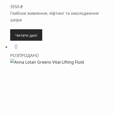
3550
₴
Глибоке живлення, ліфтинг та омолодження
шкіри
Читати далі
РОЗПРОДАНО