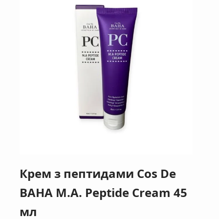
Крем з пептидами Cos De
BAHA M.A. Peptide Cream 45
мл