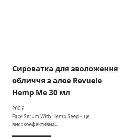
Сироватка для зволоження
обличчя з алое Revuele
Hemp Me 30 мл
200
₴
Face Serum With Hemp Seed – це
високоефективна…