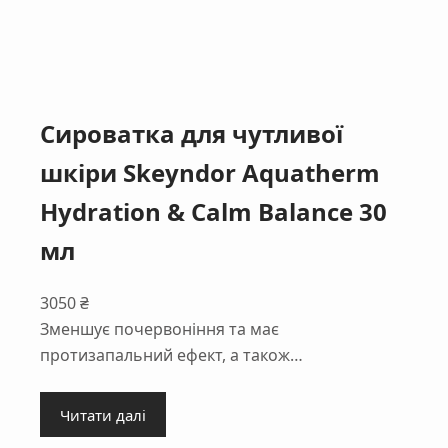
Сироватка для чутливої
шкіри Skeyndor Aquatherm
Hydration & Calm Balance 30
мл
3050
₴
Зменшує почервоніння та має
протизапальний ефект, а також…
Читати далі