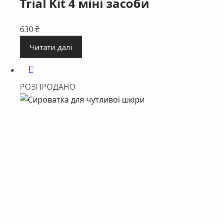
Trial Kit 4 міні засоби
630
₴
Читати далі
РОЗПРОДАНО