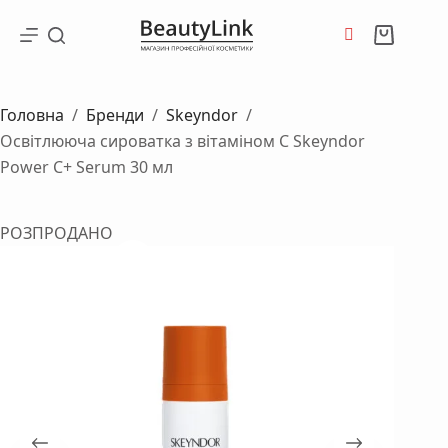
Перейти
до
Кошик
вмісту
Головна
/
Бренди
/
Skeyndor
/
Освітлююча сироватка з вітаміном С Skeyndor
Power C+ Serum 30 мл
РОЗПРОДАНО