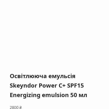
Освітлююча емульсія
Skeyndor Power C+ SPF15
Energizing emulsion 50 мл
2800
₴