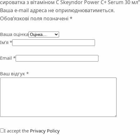
сироватка з вітаміном С Skeyndor Power C+ Serum 30 мл”
Ваша e-mail адреса не оприлюднюватиметься.
Обов’язкові поля позначені
*
Ваша оцінка
Ім’я
*
Email
*
Ваш відгук
*
I accept the
Privacy Policy