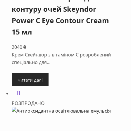
контуру очей Skeyndor
Power C Eye Contour Cream
15 мл
2040
₴
Крем Скейндор з вітаміном С розроблений
спеціально для…
Читати далі
РОЗПРОДАНО