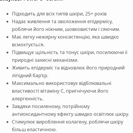
Підходить для всіх типів шкіри, 25+ років
Надає живлення та зволоження епідермісу,
роблячи його ніжним, шовковистим і сяючим.
Має легку нежирну консистенцію, яка швидко
всмоктується.
Підвищує щільність та тонус шкіри, посилюючи її
природні захисні механізми.
Живить епідерміс та відновлює його природний
ліпідний бар’єр.
Максимально використовує відбілювальні
властивості вітаміну C, пригнічуючи його
алергенність.
Завдяки посиленому, потрійному
антиоксидантному ефекту швидко освітлює шкіру.
Стимулює вироблення колагену, роблячи шкіру
більш еластичною.