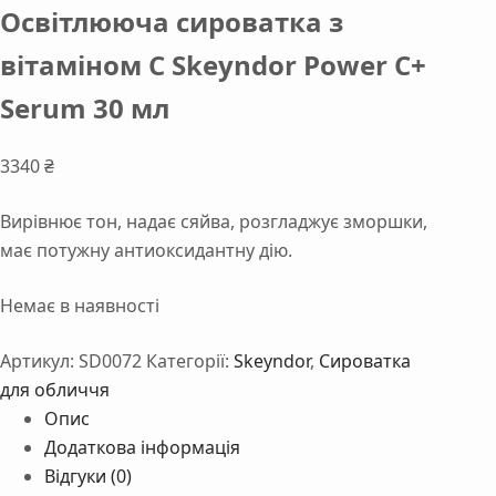
Освітлююча сироватка з
вітаміном С Skeyndor Power C+
Serum 30 мл
3340
₴
Вирівнює тон, надає сяйва, розгладжує зморшки,
має потужну антиоксидантну дію.
Немає в наявності
Артикул:
SD0072
Категорії:
Skeyndor
,
Сироватка
для обличчя
Опис
Додаткова інформація
Відгуки (0)