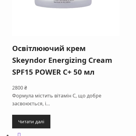
Освітлюючий крем
Skeyndor Energizing Cream
SPF15 POWER C+ 50 мл
2800
₴
Формула містить вітамін С, що добре
засвоюється, і…
Читати далі