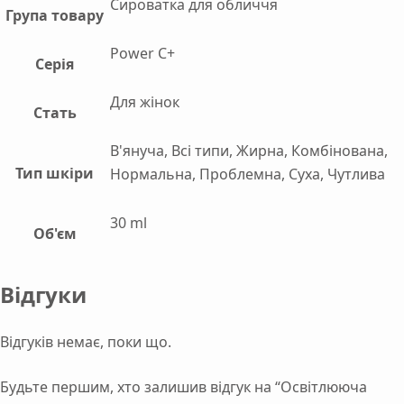
Сироватка для обличчя
Група товару
Power C+
Серія
Для жінок
Стать
В'януча, Всі типи, Жирна, Комбінована,
Тип шкіри
Нормальна, Проблемна, Суха, Чутлива
30 ml
Об'єм
Відгуки
Відгуків немає, поки що.
Будьте першим, хто залишив відгук на “Освітлююча