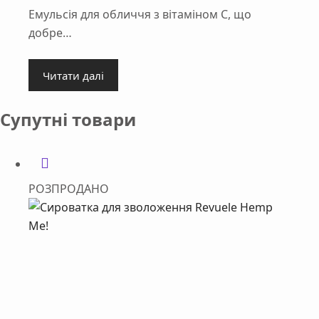
Емульсія для обличчя з вітаміном С, що
добре…
Читати далі
Супутні товари
РОЗПРОДАНО