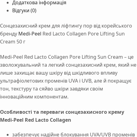
Додаткова інформація
Відгуки (0)
Сонцезахисний крем для ліфтингу пор від корейського
бренду
Medi-Peel
Red Lacto Collagen Pore Lifting Sun
Cream 50 г
Medi-Peel Red Lacto Collagen Pore Lifting Sun Cream – це
зволожувальний та легкий сонцезахисний крем, який не
лише захищає вашу шкіру від шкідливого впливу
ультрафіолетових променів UVA і UVB, але й покращує
тон, текстуру та сяйво шкіри завдяки своїм
інноваційним компонентам.
Особливості та переваги сонцезахисного крему
Medi-Peel Red Lacto Collagen
забезпечує надійне блокування UVA/UVB променів