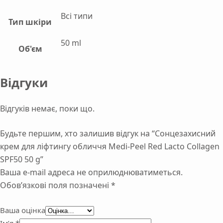
Всі типи
Тип шкіри
50 ml
Об'єм
Відгуки
Відгуків немає, поки що.
Будьте першим, хто залишив відгук на “Сонцезахисний
крем для ліфтингу обличчя Medi-Peel Red Lacto Collagen
SPF50 50 g”
Ваша e-mail адреса не оприлюднюватиметься.
Обов’язкові поля позначені
*
Ваша оцінка
Ім’я
*