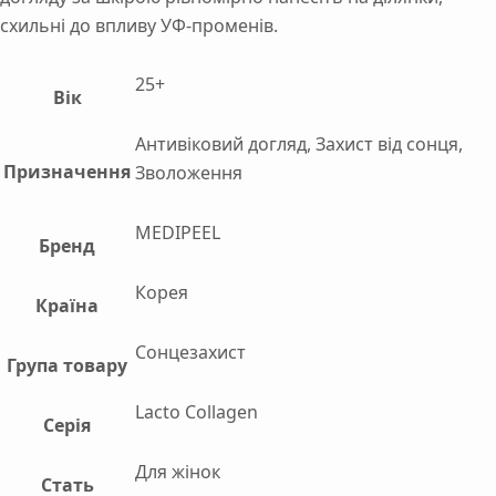
схильні до впливу УФ-променів.
25+
Вік
Антивіковий догляд, Захист від сонця,
Призначення
Зволоження
MEDIPEEL
Бренд
Корея
Країна
Сонцезахист
Група товару
Lacto Collagen
Серія
Для жінок
Стать