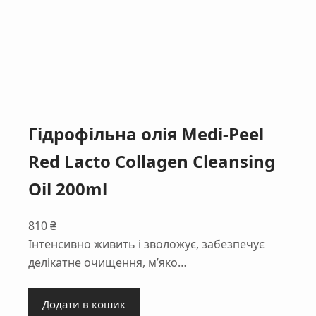
Гідрофільна олія Medi-Peel
Red Lacto Collagen Cleansing
Oil 200ml
810
₴
Інтенсивно живить і зволожує, забезпечує
делікатне очищення, м’яко…
Додати в кошик