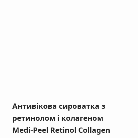
Антивікова сироватка з
ретинолом і колагеном
Medi-Peel Retinol Collagen