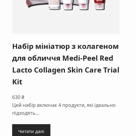
Набір мініатюр з колагеном
для обличчя Medi-Peel Red
Lacto Collagen Skin Care Trial
Kit
630
₴
Цей набір включає 4 продукти, які ідеально
підходять…
Читати далі