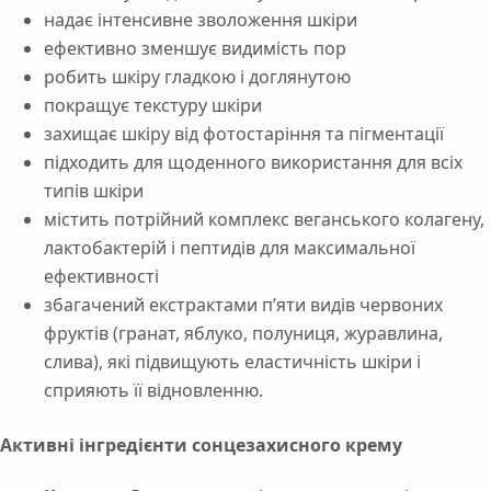
надає інтенсивне зволоження шкіри
ефективно зменшує видимість пор
робить шкіру гладкою і доглянутою
покращує текстуру шкіри
захищає шкіру від фотостаріння та пігментації
підходить для щоденного використання для всіх
типів шкіри
містить потрійний комплекс веганського колагену,
лактобактерій і пептидів для максимальної
ефективності
збагачений екстрактами п’яти видів червоних
фруктів (гранат, яблуко, полуниця, журавлина,
слива), які підвищують еластичність шкіри і
сприяють її відновленню.
Активні інгредієнти сонцезахисного крему