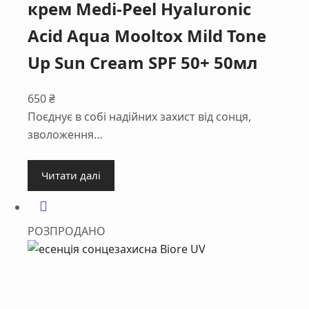
крем Medi-Peel Hyaluronic
Acid Aqua Mooltox Mild Tone
Up Sun Cream SPF 50+ 50мл
650
₴
Поєднує в собі надійних захист від сонця,
зволоження…
Читати далі
РОЗПРОДАНО