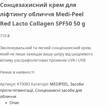
Сонцезахисний крем для
ліфтингу обличчя Medi-Peel
Red Lacto Collagen SPF50 50 g
710
₴
Зволожувальний та легкий сонцезахисний крем,
який не лише захищає вашу шкіру від шкідливого
впливу ультрафіолетових променів UVA і UVB
Немає в наявності
Артикул:
KT0083
Категорії:
MEDIPEEL
,
Засоби
проти пігментації
,
Сонцезахисні засоби для
обличчя
Опис