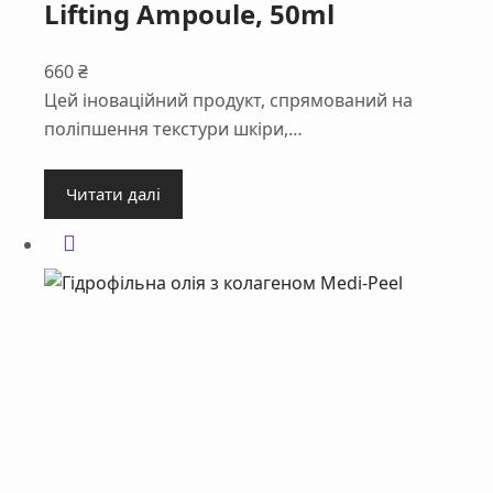
Lifting Ampoule, 50ml
660
₴
Цей іноваційний продукт, спрямований на
поліпшення текстури шкіри,…
Читати далі