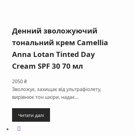
Денний зволожуючий
тональний крем Camellia
Anna Lotan Tinted Day
Cream SPF 30 70 мл
2050
₴
Зволожує, захищає від ультрафіолету,
вирівнює тон шкіри, надає…
Читати далі