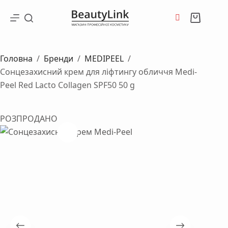
Перейти
до
Кошик
вмісту
Головна
/
Бренди
/
MEDIPEEL
/
Сонцезахисний крем для ліфтингу обличчя Medi-
Peel Red Lacto Collagen SPF50 50 g
РОЗПРОДАНО