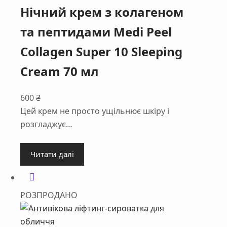
Нічний крем з колагеном
та пептидами Medi Peel
Collagen Super 10 Sleeping
Cream 70 мл
600
₴
Цей крем не просто ущільнює шкіру і
розгладжує…
Читати далі
РОЗПРОДАНО