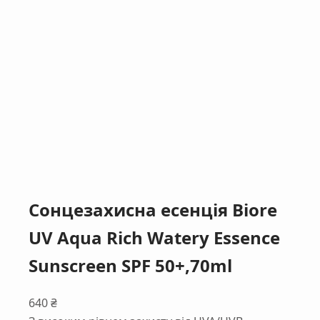
Сонцезахисна есенція Biore
UV Aqua Rich Watery Essence
Sunscreen SPF 50+,70ml
640
₴