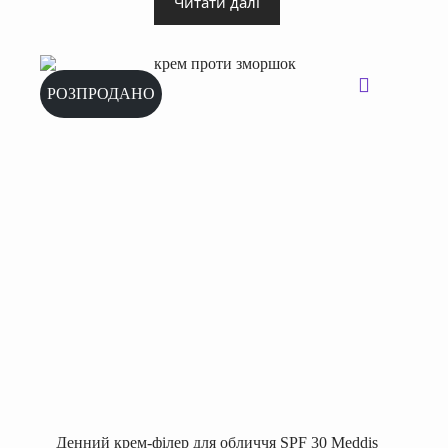
Читати далі
РОЗПРОДАНО
Денний крем-філер для обличчя SPF 30 Meddis