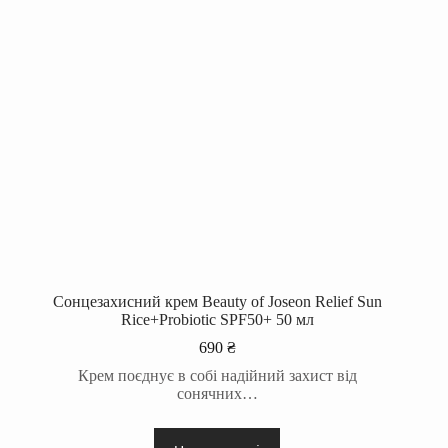
Сонцезахисний крем Beauty of Joseon Relief Sun
Rice+Probiotic SPF50+ 50 мл
690
₴
Крем поєднує в собі надійний захист від
сонячних…