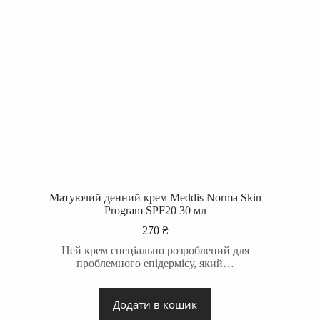
Матуючий денний крем Meddis Norma Skin
Program SPF20 30 мл
270
₴
Цей крем спеціально розроблений для
проблемного епідермісу, який…
Додати в кошик