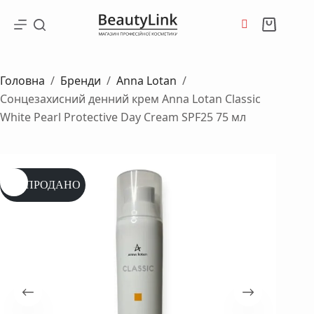
Перейти
до
Кошик
вмісту
Головна
/
Бренди
/
Anna Lotan
/
Сонцезахисний денний крем Anna Lotan Classic
White Pearl Protective Day Cream SPF25 75 мл
РОЗПРОДАНО