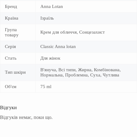
Бренд
Anna Lotan
Країна
Ізраїль
Група
Крем для обличчя, Сонцезахист
товару
Серія
Classic Anna lotan
Стать
Для жінок
В'януча, Всі типи, Жирна, Комбінована,
Тип шкіри
Нормальна, Проблемна, Суха, Чутлива
Об'єм
75 ml
Відгуки
Відгуків немає, поки що.