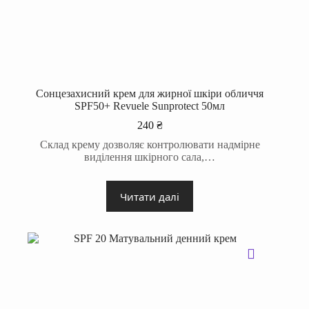
Сонцезахисний крем для жирної шкіри обличчя
SPF50+ Revuele Sunprotect 50мл
240
₴
Склад крему дозволяє контролювати надмірне
виділення шкірного сала,…
Читати далі