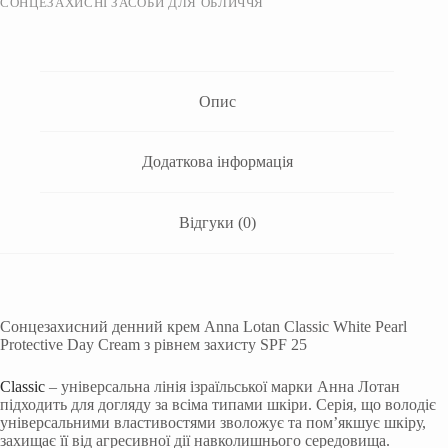
СОНЦЕЗАХИСНІ ЗАСОБИ ДЛЯ ОБЛИЧЧЯ
Опис
Додаткова інформація
Відгуки (0)
Сонцезахисний денний крем Anna Lotan Classic White Pearl
Protective Day Cream з рівнем захисту SPF 25
Classic
– універсальна лінія ізраїльської марки Анна Лотан
підходить для догляду за всіма типами шкіри. Серія, що володіє
універсальними властивостями зволожує та пом’якшує шкіру,
захищає її від агресивної дії навколишнього середовища.