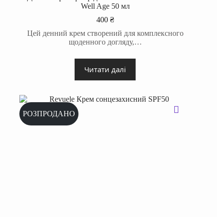
Well Age 50 мл
400
₴
Цей денний крем створений для комплексного
щоденного догляду,…
Читати далі
РОЗПРОДАНО