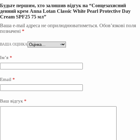
Будьте першим, хто залишив відгук на “Сонцезахисний
денний крем Anna Lotan Classic White Pearl Protective Day
Cream SPF25 75 мл”
Ваша e-mail адреса не оприлюднюватиметься.
Обов’язкові поля
позначені
*
ВАША ОЦІНКА
Ім’я
*
Email
*
Ваш відгук
*