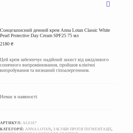
Сонцезахисний денний крем Anna Lotan Classic White
Pearl Protective Day Cream SPF25 75 мл
2180
₴
Цей крем забезпечує надійний захист від шкідливого
сонячного випромінювання, пройшов клінічні
випробування та визнаний гіпоалергенним.
Немає в наявності
АРТИКУЛ:
AL0167
КАТЕГОРІЇ:
ANNA LOTAN
,
ЗАСОБИ ПРОТИ ПІГМЕНТАЦІЇ
,