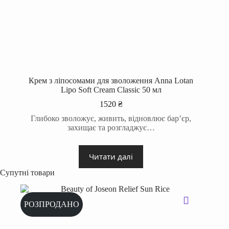
Крем з ліпоcомами для зволоження Anna Lotan
Lipo Soft Cream Classic 50 мл
1520
₴
Глибоко зволожує, живить, відновлює бар’єр,
захищає та розгладжує…
Читати далі
Супутні товари
РОЗПРОДАНО