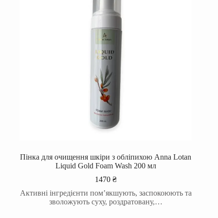
Пінка для очищення шкіри з обліпихою Anna Lotan
Liquid Gold Foam Wash 200 мл
1470
₴
Активні інгредієнти пом’якшують, заспокоюють та
зволожують суху, роздратовану,…