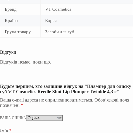
Бренд
VT Cosmetics
Країна
Корея
Група товару
Засоби для губ
Відгуки
Відгуків немає, поки що.
Будьте першим, хто залишив відгук на “Плампер для блиску
губ VT Cosmetics Reedle Shot Lip Plumper Twinkle 4,3 г”
Ваша e-mail адреса не оприлюднюватиметься.
Обов’язкові поля
позначені
*
ВАША ОЦІНКА
Ім’я
*