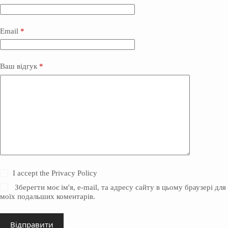
Email
*
Ваш відгук
*
I accept the
Privacy Policy
Зберегти моє ім'я, e-mail, та адресу сайту в цьому браузері для
моїх подальших коментарів.
Відправити