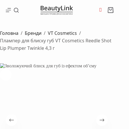
Перейти
до
Кошик
вмісту
Головна
/
Бренди
/
VT Cosmetics
/
Плампер для блиску губ VT Cosmetics Reedle Shot
Lip Plumper Twinkle 4,3 г