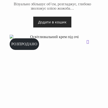
Візуально збільшує об’єм, розгладжує, глибоко
зволожує олією жожоба…
Додати в кошик
РОЗПРОДАНО