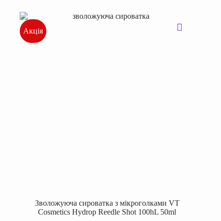
Акція
Зволожуюча сироватка з мікроголками VT
Cosmetics Hydrop Reedle Shot 100hL 50ml