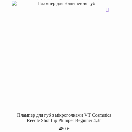
Плампер для губ з мікроголками VT Cosmetics
Reedle Shot Lip Plumper Beginner 4,3г
480
₴