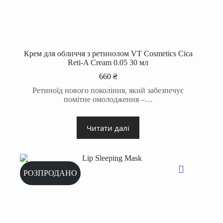
Крем для обличчя з ретинолом VT Cosmetics Cica
Reti-A Cream 0.05 30 мл
660
₴
Ретиноїд нового покоління, який забезпечує
помітне омолодження –…
Читати далі
РОЗПРОДАНО