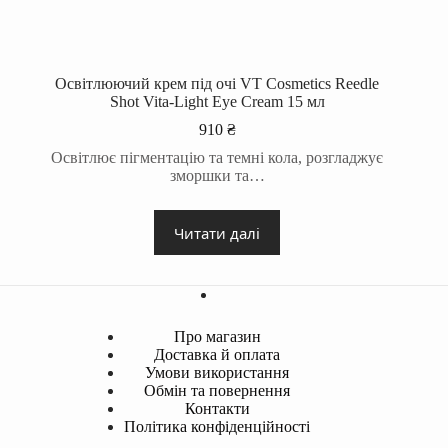
Освітлюючий крем під очі VT Cosmetics Reedle
Shot Vita-Light Eye Cream 15 мл
910
₴
Освітлює пігментацію та темні кола, розгладжує
зморшки та…
Читати далі
Про магазин
Доставка й оплата
Умови використання
Обмін та повернення
Контакти
Політика конфіденційності