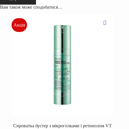
Вам також може сподобатися…
Акція
Сироватка бустер з мікроголками і ретинолом VT