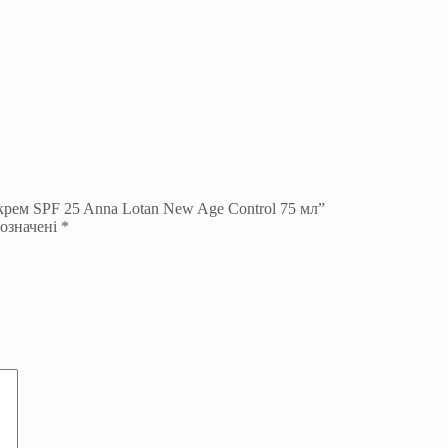
рем SPF 25 Anna Lotan New Age Control 75 мл”
позначені
*