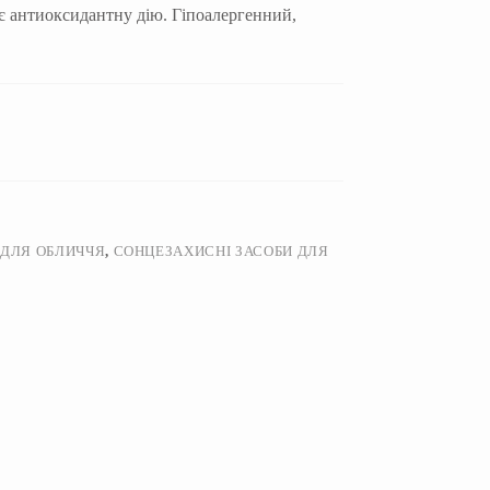
є антиоксидантну дію. Гіпоалергенний,
 ДЛЯ ОБЛИЧЧЯ
,
СОНЦЕЗАХИСНІ ЗАСОБИ ДЛЯ