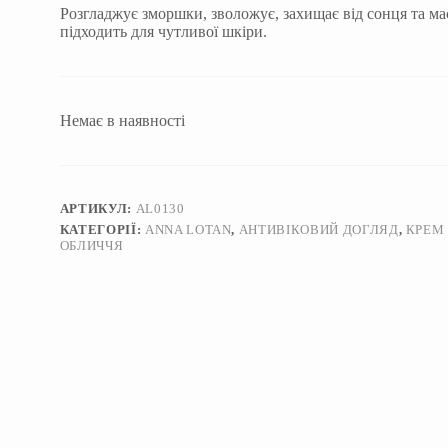
Розгладжує зморшки, зволожує, захищає від сонця та ма
підходить для чутливої шкіри.
Немає в наявності
АРТИКУЛ:
AL0130
КАТЕГОРІЇ:
ANNA LOTAN
,
АНТИВІКОВИЙ ДОГЛЯД
,
КРЕМ
ОБЛИЧЧЯ