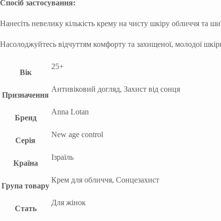
Спосіб застосування:
Нанесіть невелику кількість крему на чисту шкіру обличчя та ш
Насолоджуйтесь відчуттям комфорту та захищеної, молодої шкіри
25+
Вік
Антивіковий догляд, Захист від сонця
Призначення
Anna Lotan
Бренд
New age control
Серія
Ізраїль
Країна
Крем для обличчя, Сонцезахист
Група товару
Для жінок
Стать