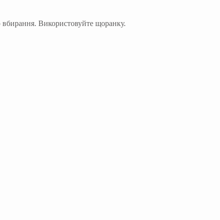
о вбирання. Використовуйте щоранку.