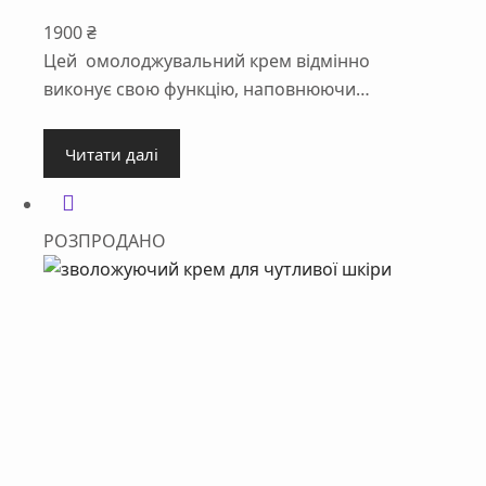
1900
₴
Цей омолоджувальний крем відмінно
виконує свою функцію, наповнюючи…
Читати далі
РОЗПРОДАНО