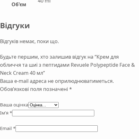
40 ml
Об'єм
Відгуки
Відгуків немає, поки що.
Будьте першим, хто залишив відгук на “Крем для
обличчя та шиї з пептидами Revuele Polypeptide Face &
Neck Cream 40 мл”
Ваша e-mail адреса не оприлюднюватиметься.
Обов’язкові поля позначені
*
Ваша оцінка
Ім’я
*
Email
*