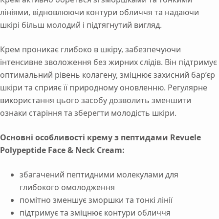
лініями, відновлюючи контури обличчя та надаючи
шкірі більш молодий і підтягнутий вигляд.
Крем проникає глибоко в шкіру, забезпечуючи
інтенсивне зволоження без жирних слідів. Він підтримує
оптимальний рівень колагену, зміцнює захисний бар’єр
шкіри та сприяє її природному оновленню. Регулярне
використання цього засобу дозволить зменшити
ознаки старіння та зберегти молодість шкіри.
Основні особливості крему з пептидами Revuele
Polypeptide Face & Neck Cream:
збагачений пептидними молекулами для
глибокого омолодження
помітно зменшує зморшки та тонкі лінії
підтримує та зміцнює контури обличчя