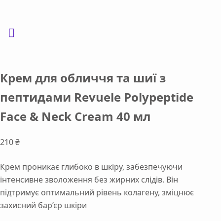
Крем для обличчя та шиї з
пептидами Revuele Polypeptide
Face & Neck Cream 40 мл
210
₴
Крем проникає глибоко в шкіру, забезпечуючи
інтенсивне зволоження без жирних слідів. Він
підтримує оптимальний рівень колагену, зміцнює
захисний бар’єр шкіри