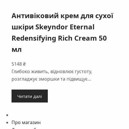
Антивіковий крем для сухої
шкіри Skeyndor Eternal
Redensifying Rich Cream 50
мл
5148
₴
Глибоко живить, відновлює густоту,
розгладжує зморшки та підвищує…
Читати далі
Про магазин