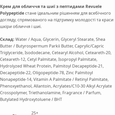
Крем для обличчя та шиї з пептидами Revuele
Polypeptide
стане ідеальним рішенням для всебічного
догляду, спрямованого на підтримку молодості та краси
шкіри обличчя і шиї.
Склад:
Water / Aqua, Glycerin, Glyceryl Stearate, Shea
Butter / Butyrospermum Parkii Butter, Caprylic/Capric
Triglyceride, Isododecane, Cetearyl Alcohol, Ceteareth-20,
Ceteareth-12, Cetyl Palmitate, Isopropyl Palmitate,
Hydrolyzed Wheat Protein, Palmitoyl Decapeptide-21,
Decapeptide-22, Oligopeptide-78, Zinc Palmitoyl
Nonapeptide-14, Vitamin A Palmitate / Retinyl Palmitate,
Phenoxyethanol, Allantoin, Acrylates/C10-30 Alkyl Acrylate
Crosspolymer, Triethanolamine, Fragrance / Parfum,
Butylated Hydroxytoluene / BHT
25+