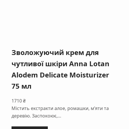
Зволожуючий крем для
чутливої шкіри Anna Lotan
Alodem Delicate Moisturizer
75 мл
1710
₴
Містить екстракти алое, ромашки, м’яти та
деревію. Заспокоює,…