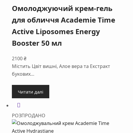
Омолоджуючий крем-гель
для обличчя Academie Time
Active Liposomes Energy
Booster 50 мл
2100
₴
Містить Цвіт вишні, Алое вера та Екстракт
букових…
Читати далі
РОЗПРОДАНО