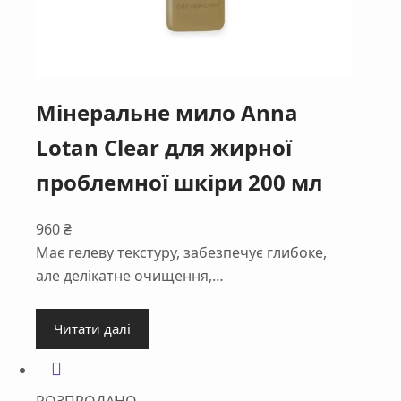
Мінеральне мило Anna
Lotan Clear для жирної
проблемної шкіри 200 мл
960
₴
Має гелеву текстуру, забезпечує глибоке,
але делікатне очищення,…
Читати далі
РОЗПРОДАНО