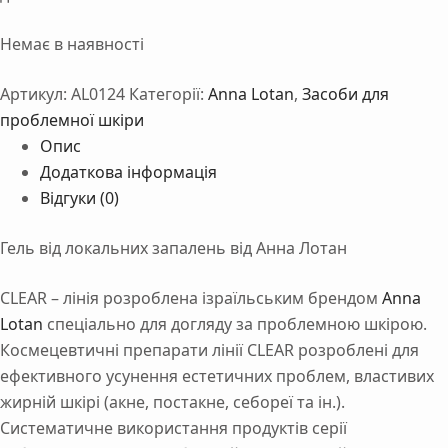
Немає в наявності
Артикул:
AL0124
Категорії:
Anna Lotan
,
Засоби для
проблемної шкіри
Опис
Додаткова інформація
Відгуки (0)
Гель від локальних запалень від Анна Лотан
CLEAR – лінія розроблена ізраїльським брендом
Anna
Lotan
спеціально для догляду за проблемною шкірою.
Космецевтичні препарати лінії CLEAR розроблені для
ефективного усунення естетичних проблем, властивих
жирній шкірі (акне, постакне, себореї та ін.).
Систематичне використання продуктів серії