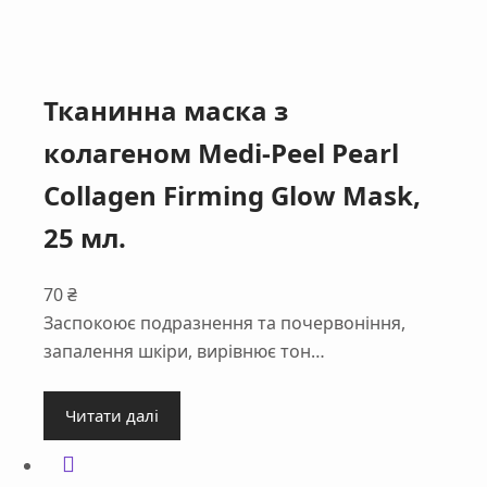
Тканинна маска з
колагеном Medi-Peel Pearl
Collagen Firming Glow Mask,
25 мл.
70
₴
Заспокоює подразнення та почервоніння,
запалення шкіри, вирівнює тон…
Читати далі