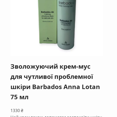
Зволожуючий крем-мус
для чутливої проблемної
шкіри Barbados Anna Lotan
75 мл
1330
₴