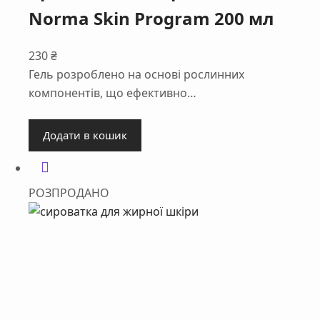
Norma Skin Program 200 мл
230
₴
Гель розроблено на основі рослинних
компонентів, що ефективно…
Додати в кошик
РОЗПРОДАНО