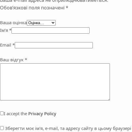
Обов’язкові поля позначені
*
Ваша оцінка
Ім’я
*
Email
*
Ваш відгук
*
I accept the
Privacy Policy
Зберегти моє ім'я, e-mail, та адресу сайту в цьому браузері