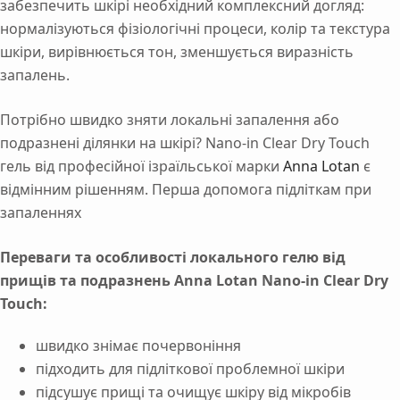
забезпечить шкірі необхідний комплексний догляд:
нормалізуються фізіологічні процеси, колір та текстура
шкіри, вирівнюється тон, зменшується виразність
запалень.
Потрібно швидко зняти локальні запалення або
подразнені ділянки на шкірі? Nano-in Clear Dry Touch
гель від професійної ізраїльської марки
Anna Lotan
є
відмінним рішенням. Перша допомога підліткам при
запаленнях
Переваги та особливості локального гелю від
прищів та подразнень Anna Lotan Nano-in Clear Dry
Touch:
швидко знімає почервоніння
підходить для підліткової проблемної шкіри
підсушує прищі та очищує шкіру від мікробів