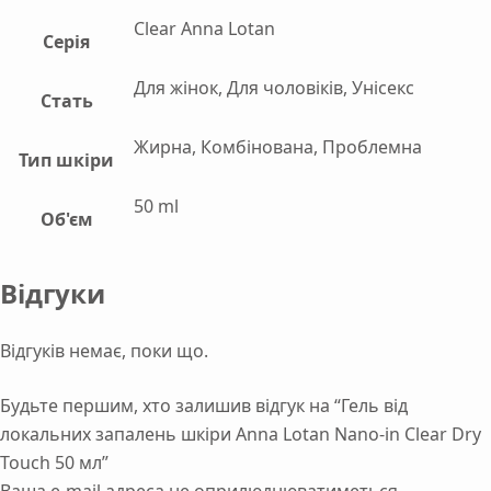
Clear Anna Lotan
Серія
Для жінок, Для чоловіків, Унісекс
Стать
Жирна, Комбінована, Проблемна
Тип шкіри
50 ml
Об'єм
Відгуки
Відгуків немає, поки що.
Будьте першим, хто залишив відгук на “Гель від
локальних запалень шкіри Anna Lotan Nano-in Clear Dry
Touch 50 мл”
Ваша e-mail адреса не оприлюднюватиметься.