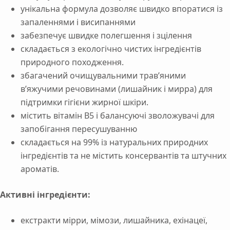
унікальна формула дозволяє швидко впоратися із
запаленнями і висипаннями
забезпечує швидке полегшення і зцілення
складається з екологічно чистих інгредієнтів
природного походження.
збагачений очищувальними трав’яними
в’яжучими речовинами (лишайник і мирра) для
підтримки гігієни жирної шкіри.
містить вітамін B5 і балансуючі зволожувачі для
запобігання пересушуванню
складається на 99% із натуральних природних
інгредієнтів та не містить консервантів та штучних
ароматів.
Активні інгредієнти:
екстракти мірри, мімози, лишайника, ехінацеї,