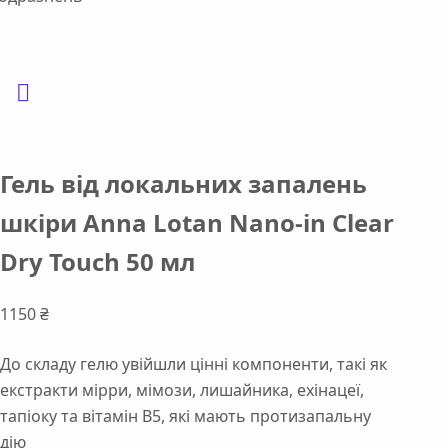
Гель від локальних запалень
шкіри Anna Lotan Nano-in Clear
Dry Touch 50 мл
1150
₴
До складу гелю увійшли цінні компоненти, такі як
екстракти мірри, мімози, лишайника, ехінацеї,
тапіоку та вітамін В5, які мають протизапальну
дію