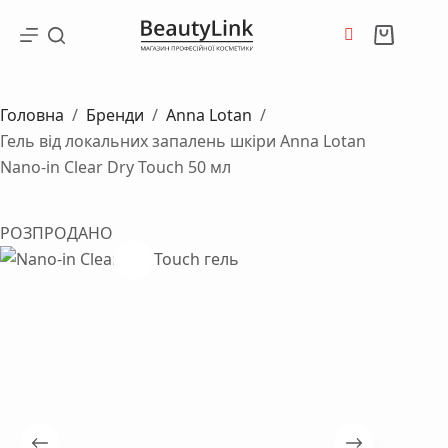
Перейти
до
Кошик
вмісту
Головна
/
Бренди
/
Anna Lotan
/
Гель від локальних запалень шкіри Anna Lotan
Nano-in Clear Dry Touch 50 мл
РОЗПРОДАНО