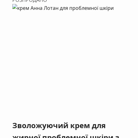
Зволожуючий крем для
жирної проблемної шкіри з