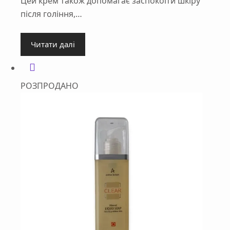
Цей крем також допомагає заспокоїти шкіру
після гоління,…
Читати далі
РОЗПРОДАНО