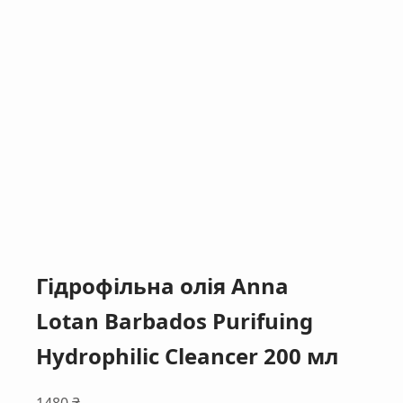
Гідрофільна олія Anna
Lotan Barbados Purifuing
Hydrophilic Cleancer 200 мл
1480
₴