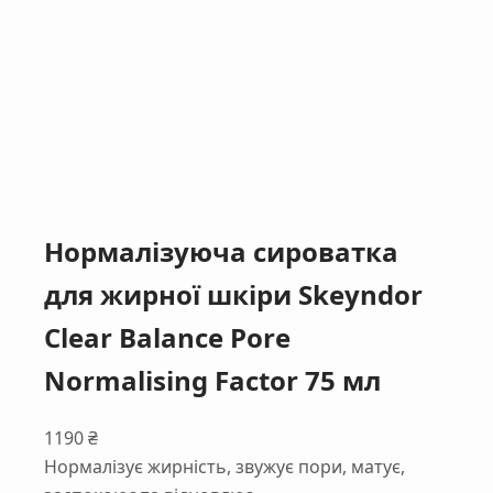
Нормалізуюча сироватка
для жирної шкіри Skeyndor
Clear Balance Pore
Normalising Factor 75 мл
1190
₴
Нормалізує жирність, звужує пори, матує,