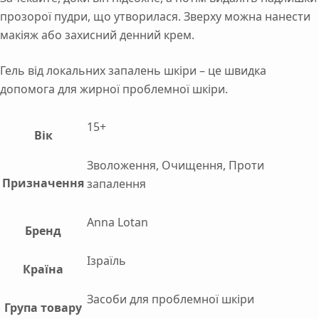
прозорої пудри, що утворилася. Зверху можна нанести
макіяж або захисний денний крем.
Гель від локальних запалень шкіри – це швидка
допомога для жирної проблемної шкіри.
15+
Вік
Зволоження, Очищення, Проти
Призначення
запалення
Anna Lotan
Бренд
Ізраїль
Країна
Засоби для проблемної шкіри
Група товару