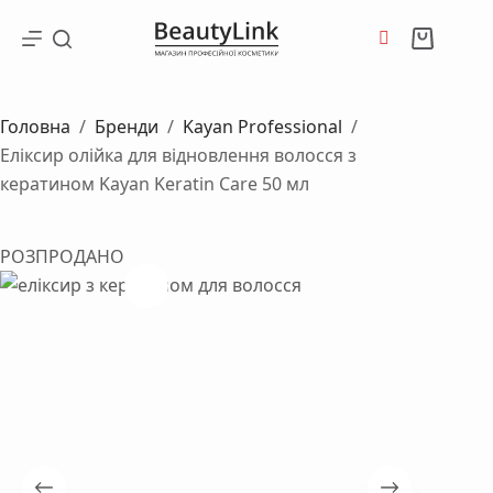
Перейти
до
Кошик
вмісту
Головна
/
Бренди
/
Kayan Professional
/
Еліксир олійка для відновлення волосся з
кератином Kayan Keratin Care 50 мл
РОЗПРОДАНО