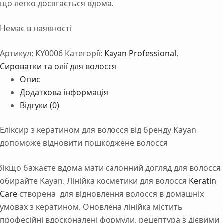
що легко досягається вдома.
Немає в наявності
Артикул:
KY0006
Категорії:
Kayan Professional
,
Сироватки та олії для волосся
Опис
Додаткова інформація
Відгуки (0)
Еліксир з кератином для волосся від бренду Kayan
допоможе відновити пошкоджене волосся
Якщо бажаєте вдома мати салонний догляд для волосся
обирайте Kayan. Лінійка косметики для волосся
Keratin
Care
створена для відновлення волосся в домашніх
умовах з кератином. Оновлена лінійка містить
професійні вдосконалені формули, рецептура з дієвими