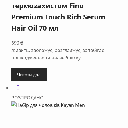
термозахистом Fino
Premium Touch Rich Serum
Hair Oil 70 мл
690
₴
Живить, зволожує, розгладжує, запобігає
пошкодженню та надає блиску.
Читати далі
РОЗПРОДАНО