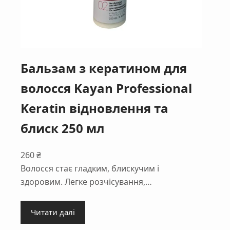
Бальзам з кератином для
волосся Kayan Professional
Keratin відновлення та
блиск 250 мл
260
₴
Волосся стає гладким, блискучим і
здоровим. Легке розчісування,…
Читати далі