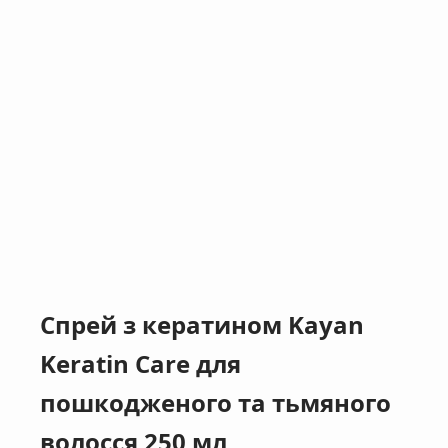
Спрей з кератином Kayan
Keratin Care для
пошкодженого та тьмяного
волосся 250 мл