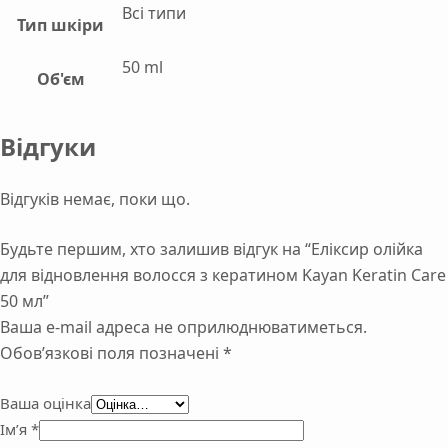
Всі типи
Тип шкіри
50 ml
Об'єм
Відгуки
Відгуків немає, поки що.
Будьте першим, хто залишив відгук на “Еліксир олійка
для відновлення волосся з кератином Kayan Keratin Care
50 мл”
Ваша e-mail адреса не оприлюднюватиметься.
Обов’язкові поля позначені
*
Ваша оцінка
Ім’я
*