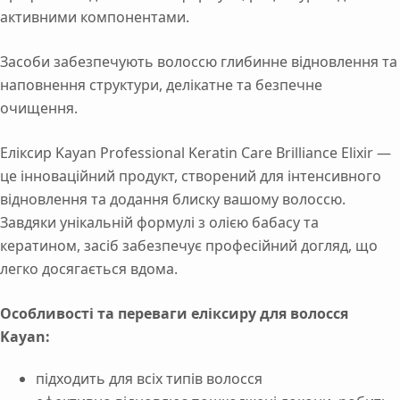
активними компонентами.
Засоби забезпечують волоссю глибинне відновлення та
наповнення структури, делікатне та безпечне
очищення.
Еліксир Kayan Professional Keratin Care Brilliance Elixir —
це інноваційний продукт, створений для інтенсивного
відновлення та додання блиску вашому волоссю.
Завдяки унікальній формулі з олією бабасу та
кератином, засіб забезпечує професійний догляд, що
легко досягається вдома.
Особливості та переваги еліксиру для волосся
Kayan:
підходить для всіх типів волосся