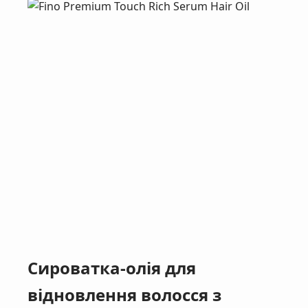
Сироватка-oлія для
відновлення волосся з