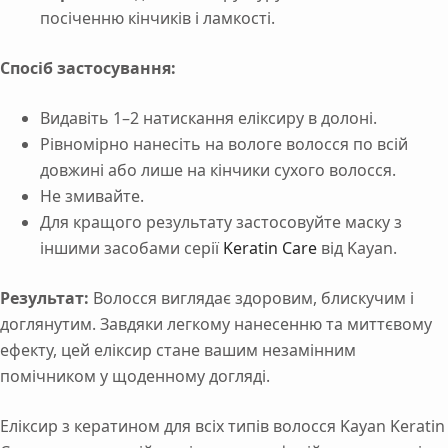
посіченню кінчиків і ламкості.
Спосіб застосування:
Видавіть 1–2 натискання еліксиру в долоні.
Рівномірно нанесіть на вологе волосся по всій
довжині або лише на кінчики сухого волосся.
Не змивайте.
Для кращого результату застосовуйте маску з
іншими засобами серії
Keratin Care
від Kayan.
Результат:
Волосся виглядає здоровим, блискучим і
доглянутим. Завдяки легкому нанесенню та миттєвому
ефекту, цей еліксир стане вашим незамінним
помічником у щоденному догляді.
Еліксир з кератином для всіх типів волосся Kayan Keratin