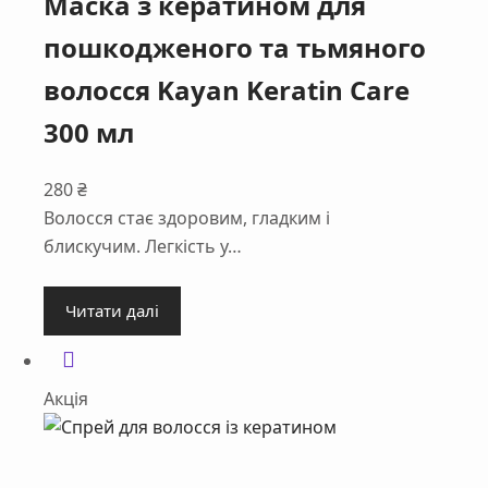
Маска з кератином для
пошкодженого та тьмяного
волосся Kayan Keratin Care
300 мл
280
₴
Волосся стає здоровим, гладким і
блискучим. Легкість у…
Читати далі
Акція