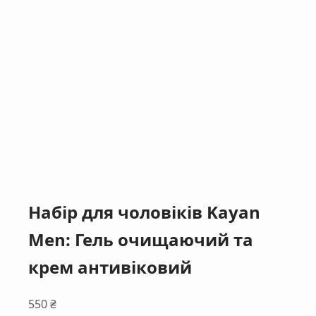
Набір для чоловіків Kayan
Men: Гель очищаючий та
крем антивіковий
550
₴