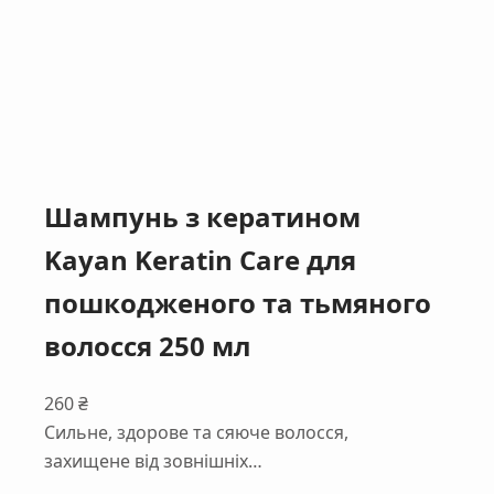
Шампунь з кератином
Kayan Keratin Care для
пошкодженого та тьмяного
волосся 250 мл
260
₴
Сильне, здорове та сяюче волосся,
захищене від зовнішніх…