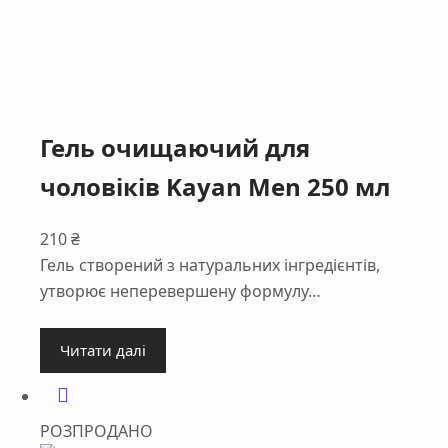
Гель очищаючий для
чоловіків Kayan Men 250 мл
210
₴
Гель створений з натуральних інгредієнтів,
утворює неперевершену формулу…
Читати далі
РОЗПРОДАНО