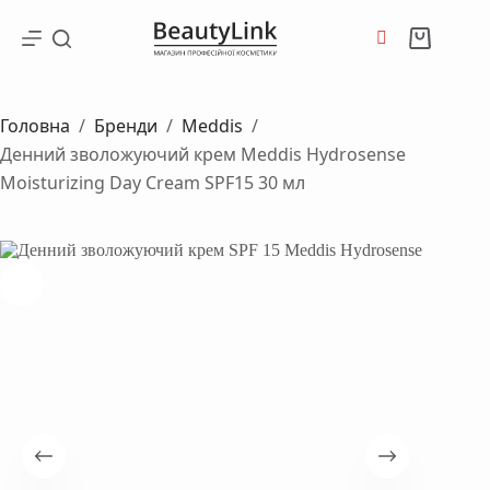
Перейти
до
Кошик
вмісту
Головна
/
Бренди
/
Meddis
/
Денний зволожуючий крем Meddis Hydrosense
Moisturizing Day Cream SPF15 30 мл