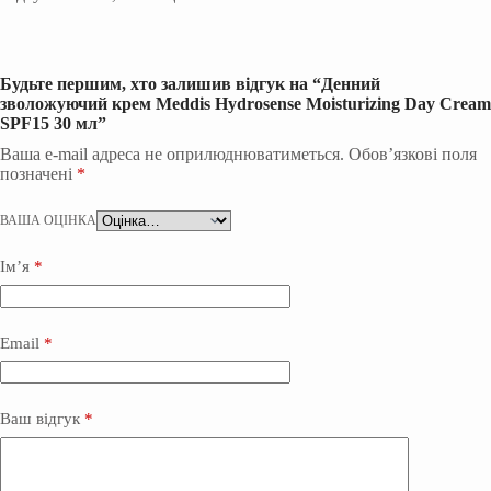
Будьте першим, хто залишив відгук на “Денний
зволожуючий крем Meddis Hydrosense Moisturizing Day Cream
SPF15 30 мл”
Ваша e-mail адреса не оприлюднюватиметься.
Обов’язкові поля
позначені
*
ВАША ОЦІНКА
Ім’я
*
Email
*
Ваш відгук
*