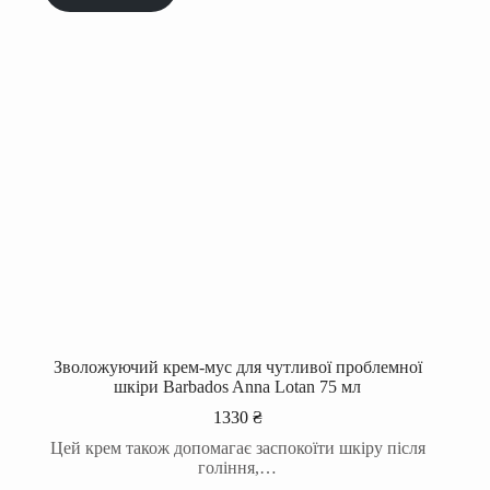
Зволожуючий крем-мус для чутливої проблемної
шкіри Barbados Anna Lotan 75 мл
1330
₴
Цей крем також допомагає заспокоїти шкіру після
гоління,…