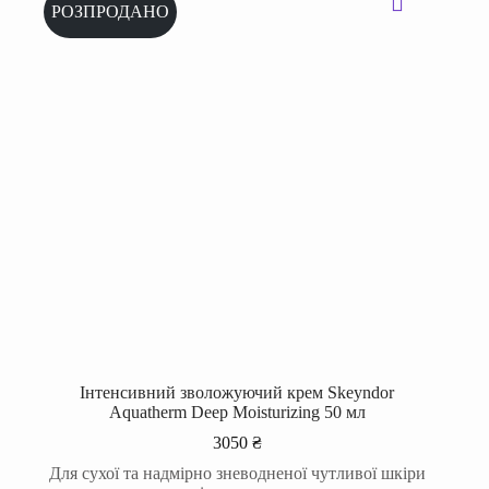
РОЗПРОДАНО
Інтенсивний зволожуючий крем Skeyndor
Aquatherm Deep Moisturizing 50 мл
3050
₴
Для сухої та надмірно зневодненої чутливої шкіри