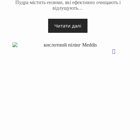
Пудра містить ензими, які ефективно очищають і
відлущують…
Читати далі