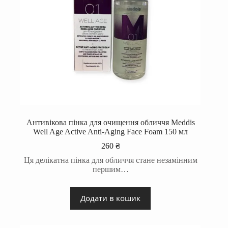
Антивікова пінка для очищення обличчя Meddis
Well Age Active Anti-Aging Face Foam 150 мл
260
₴
Ця делікатна пінка для обличчя стане незамінним
першим…
Додати в кошик