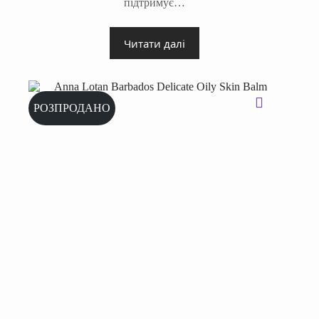
підтримує…
Читати далі
РОЗПРОДАНО