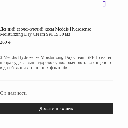
Денний зволожуючий крем Meddis Hydrosense
Moisturizing Day Cream SPF15 30 мл
260
₴
З Meddis Hydrosense Moisturizing Day Cream SPF 15 ваша
шкіра буде завжди здоровою, зволоженою та захищеною
від небажаних зовнішніх факторів.
Є в наявності
Додати в кошик