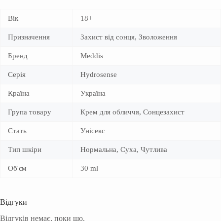
Вік
18+
Призначення
Захист від сонця, Зволоження
Бренд
Meddis
Серія
Hydrosense
Країна
Україна
Група товару
Крем для обличчя, Сонцезахист
Стать
Унісекс
Тип шкіри
Нормальна, Суха, Чутлива
Об'єм
30 ml
Відгуки
Відгуків немає, поки що.