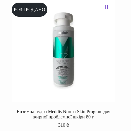
РОЗПРОДАНО
Ензимна пудра Meddis Norma Skin Program для
жирної проблемної шкіри 80 г
310
₴