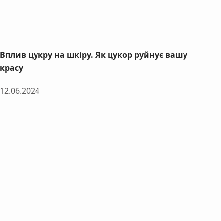
Вплив цукру на шкіру. Як цукор руйнує вашу
красу
12.06.2024