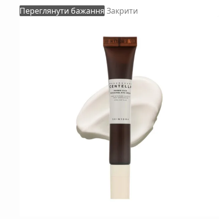
Переглянути бажання
Закрити