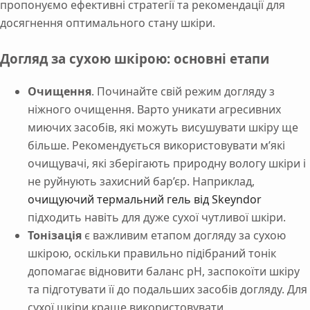
пропонуємо ефективні стратегії та рекомендації для
досягнення оптимального стану шкіри.
Догляд за сухою шкірою: основні етапи
Очищення
. Починайте свій режим догляду з
ніжного очищення. Варто уникати агресивних
миючих засобів, які можуть висушувати шкіру ще
більше. Рекомендується використовувати м’які
очищувачі, які зберігають природну вологу шкіри і
не руйнують захисний бар’єр. Наприклад,
очищуючий термальний гель від Skeyndor
підходить навіть для дуже сухої чутливої шкіри.
Тонізація
є важливим етапом догляду за сухою
шкірою, оскільки правильно підібраний тонік
допомагає відновити баланс pH, заспокоїти шкіру
та підготувати її до подальших засобів догляду. Для
сухої шкіри краще використовувати