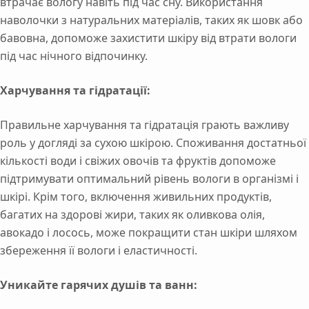
втрачає вологу навіть під час сну. Використання
наволочки з натуральних матеріалів, таких як шовк або
бавовна, допоможе захистити шкіру від втрати вологи
під час нічного відпочинку.
Харчування та гідратації:
Правильне харчування та гідратація грають важливу
роль у догляді за сухою шкірою. Споживання достатньої
кількості води і свіжих овочів та фруктів допоможе
підтримувати оптимальний рівень вологи в організмі і
шкірі. Крім того, включення живильних продуктів,
багатих на здорові жири, таких як оливкова олія,
авокадо і лосось, може покращити стан шкіри шляхом
збереження її вологи і еластичності.
Уникайте гарячих душів та ванн: