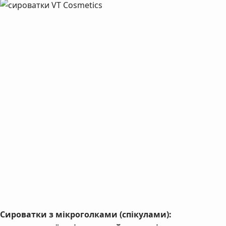
Сироватки з мікроголками (спікулами):