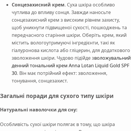
Сонцезахисний крем
. Суха шкіра особливо
чутлива до впливу сонця. Завжди наносьте
сонцезахисний крем з високим рівнем захисту,
щоб уникнути підвищеної сухості, пошкоджень та
передчасного старіння шкіри. Оберіть крем, який
містить вологоутримуючі інгредієнти, такі як
гіалуронова кислота або гліцерин, для додаткового
зволоження шкіри. Чудово підійде з
воложувальний
денний тональний крем Anna Lotan Liquid Gold SPF
30
. Він має потрійний ефект: зволоження,
тонування, сонцезахист.
Загальні поради для сухого типу шкіри
Натуральні наволочки для сну:
Особливість сухої шкіри полягає в тому, що шкіра