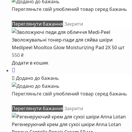
Перегляньте свій улюблений товар серед бажань
Переглянути бажання
Закрити
Зволожувальні тонер-пади для сяйва шкіри
Medipeel Mooltox Glow Moisturizing Pad 2X 50 шт
550
₴
Додати в кошик
Додано до бажань
Перегляньте свій улюблений товар серед бажань
Переглянути бажання
Закрити
Регенеруючий крем для сухої шкіри Anna Lotan