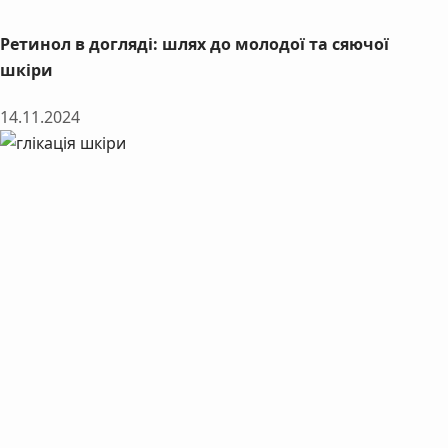
Ретинол в догляді: шлях до молодої та сяючої
шкіри
14.11.2024