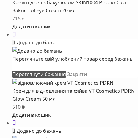
Крем під очі з бакучіолом SKIN1004 Probio-Cica
Bakuchiol Eye Cream 20 мл
715
₴
Додати в кошик
Додано до бажань
Перегляньте свій улюблений товар серед бажань
Переглянути бажання
Закрити
Крем для відновлення та сяйва VT Cosmetics PDRN
Glow Cream 50 мл
510
₴
Додати в кошик
Додано до бажань