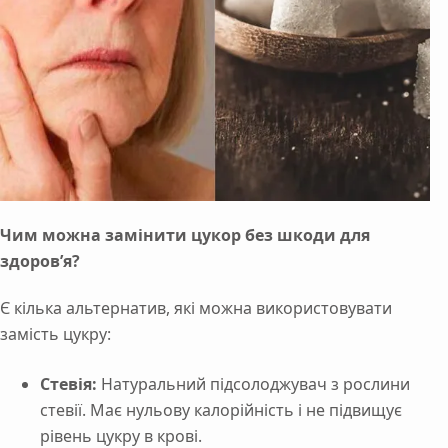
Чим можна замінити цукор без шкоди для
здоров’я?
Є кілька альтернатив, які можна використовувати
замість цукру:
Стевія:
Натуральний підсолоджувач з рослини
стевії. Має нульову калорійність і не підвищує
рівень цукру в крові.