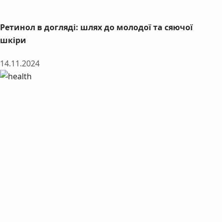
Ретинол в догляді: шлях до молодої та сяючої
шкіри
14.11.2024