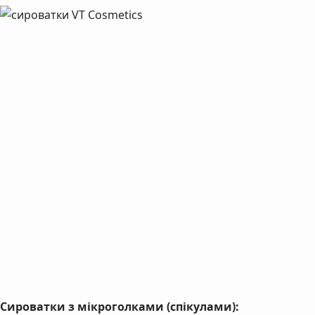
Сироватки з мікроголками (спікулами):