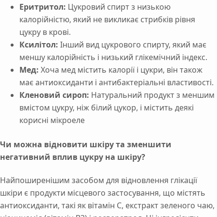
Еритритол:
Цукровий спирт з низькою
калорійністю, який не викликає стрибків рівня
цукру в крові.
Ксилітол:
Інший вид цукрового спирту, який має
меншу калорійність і низький глікемічний індекс.
Мед:
Хоча мед містить калорії і цукри, він також
має антиоксиданти і антибактеріальні властивості.
Кленовий сироп:
Натуральний продукт з меншим
вмістом цукру, ніж білий цукор, і містить деякі
корисні мікроеле
Чи можна відновити шкіру та зменшити
негативний вплив цукру на шкіру?
Найпоширенішим засобом для відновлення глікації
шкіри є продукти місцевого застосування, що містять
антиоксиданти, такі як вітамін С, екстракт зеленого чаю,