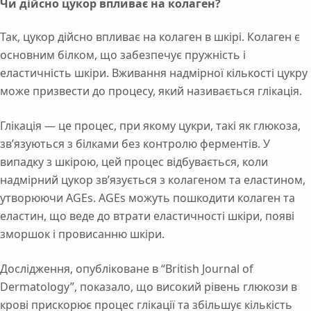
Чи дійсно цукор впливає на колаген?
Так, цукор дійсно впливає на колаген в шкірі. Колаген є
основним білком, що забезпечує пружність і
еластичність шкіри. Вживання надмірної кількості цукру
може призвести до процесу, який називається глікація.
Глікація — це процес, при якому цукри, такі як глюкоза,
зв’язуються з білками без контролю ферментів. У
випадку з шкірою, цей процес відбувається, коли
надмірний цукор зв’язується з колагеном та еластином,
утворюючи AGEs. AGEs можуть пошкодити колаген та
еластин, що веде до втрати еластичності шкіри, появі
зморшок і провисанню шкіри.
Дослідження, опубліковане в “British Journal of
Dermatology”, показало, що високий рівень глюкози в
крові прискорює процес глікації та збільшує кількість