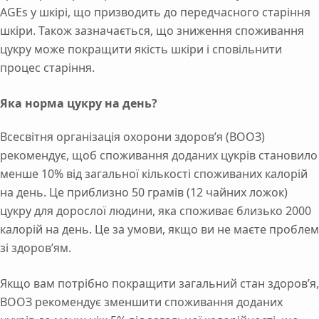
AGEs у шкірі, що призводить до передчасного старіння
шкіри. Також зазначається, що зниження споживання
цукру може покращити якість шкіри і сповільнити
процес старіння.
Яка норма цукру на день?
Всесвітня організація охорони здоров’я (ВООЗ)
рекомендує, щоб споживання доданих цукрів становило
менше 10% від загальної кількості споживаних калорій
на день. Це приблизно 50 грамів (12 чайних ложок)
цукру для дорослої людини, яка споживає близько 2000
калорій на день. Це за умови, якщо ви не маєте проблем
зі здоров’ям.
Якщо вам потрібно покращити загальний стан здоров’я,
ВООЗ рекомендує зменшити споживання доданих