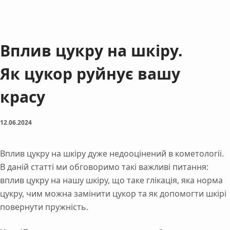
Вплив цукру на шкіру.
Як цукор руйнує вашу
красу
12.06.2024
Вплив цукру на шкіру дуже недооцінений в кометології.
В даній статті ми обговоримо такі важливі питання:
вплив цукру на нашу шкіру, що таке глікація, яка норма
цукру, чим можна замінити цукор та як допомогти шкірі
повернути пружність.