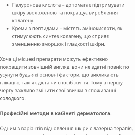
Гіалуронова кислота – допомагає підтримувати
шкіру зволоженою та покращує вироблення
колагену.
Креми з пептидами – містять амінокислоти, які
стимулюють синтез колагену, що сприяє
зменшенню зморшок і гладкості шкіри.
Хоча ці місцеві препарати можуть ефективно
покращити зовнішній вигляд, вони не здатні повністю
усунути будь-які основні фактори, що викликають
глікацію, такі як дієта чи спосіб життя. Тому в першу
чергу важливо змінити свої звички в споживанні
солодкого.
Професійні методи в кабінеті дерматолога
.
Одним з варіантів відновлення шкіри є лазерна терапія,