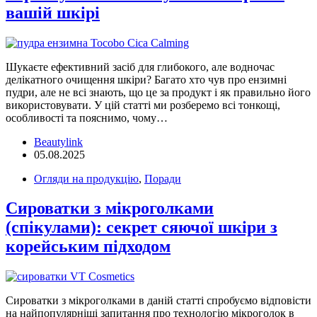
вашій шкірі
Шукаєте ефективний засіб для глибокого, але водночас
делікатного очищення шкіри? Багато хто чув про ензимні
пудри, але не всі знають, що це за продукт і як правильно його
використовувати. У цій статті ми розберемо всі тонкощі,
особливості та пояснимо, чому…
Beautylink
05.08.2025
Огляди на продукцію
,
Поради
Сироватки з мікроголками
(спікулами): секрет сяючої шкіри з
корейським підходом
Сироватки з мікроголками в даній статті спробуємо відповісти
на найпопулярніші запитання про технологію мікроголок в