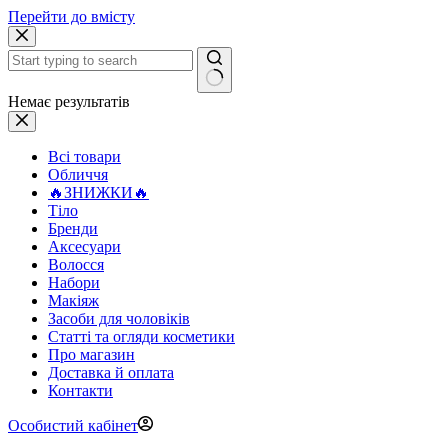
Перейти до вмісту
Немає результатів
Всі товари
Обличчя
🔥ЗНИЖКИ🔥
Тіло
Бренди
Аксесуари
Волосся
Набори
Макіяж
Засоби для чоловіків
Статті та огляди косметики
Про магазин
Доставка й оплата
Контакти
Особистий кабінет