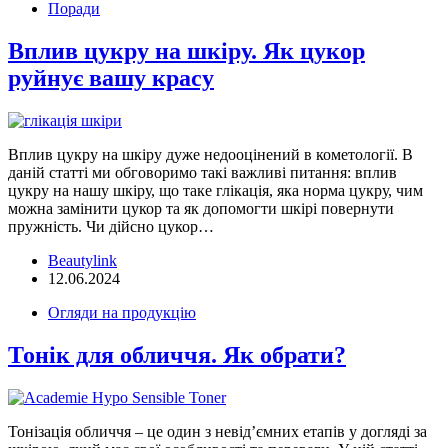
Поради
Вплив цукру на шкіру. Як цукор
руйнує вашу красу
Вплив цукру на шкіру дуже недооцінений в кометології. В
даній статті ми обговоримо такі важливі питання: вплив
цукру на нашу шкіру, що таке глікація, яка норма цукру, чим
можна замінити цукор та як допомогти шкірі повернути
пружність. Чи дійсно цукор…
Beautylink
12.06.2024
Огляди на продукцію
Тонік для обличчя. Як обрати?
Тонізація обличчя – це один з невід’ємних етапів у догляді за