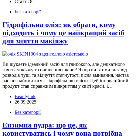
Статті: 8
Без категорії
Гідрофільна олія: як обрати, кому
підходить і чому це найкращий засіб
для зняття макіяжу
Ви шукаєте ідеальний засіб для глибокого, але делікатного
зняття макіяжу та очищення шкіри? Якщо ви втомилися від
розводів туші та відчуття стягнутості після вмивання, настав
час познайомитися з гідрофільною олією. Цей інноваційний
продукт став справжнім відкриттям у світі краси, і…
Beautylink
26.09.2025
Без категорії
Ензимна пудра: що це, як
користуватись і чому вона потрібна