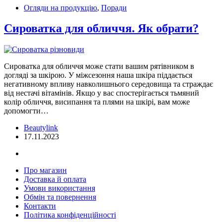
Огляди на продукцію
,
Поради
Сироватка для обличчя. Як обрати?
Сироватка для обличчя може стати вашим рятівником в
догляді за шкірою. У міжсезоння наша шкіра піддається
негативному впливу навколишнього середовища та страждає
від нестачі вітамінів. Якщо у вас спостерігається тьмяний
колір обличчя, висипання та плями на шкірі, вам може
допомогти…
Beautylink
17.11.2023
Про магазин
Доставка й оплата
Умови використання
Обмін та повернення
Контакти
Політика конфіденційності