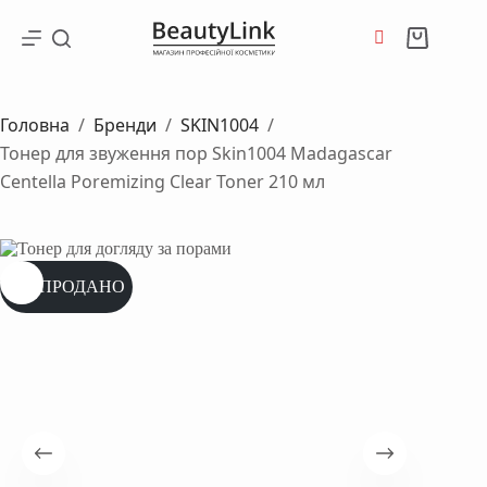
Перейти
до
Кошик
вмісту
Головна
/
Бренди
/
SKIN1004
/
Тонер для звуження пор Skin1004 Madagascar
Centella Poremizing Clear Toner 210 мл
РОЗПРОДАНО