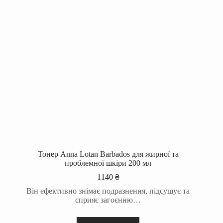
Тонер Anna Lotan Barbados для жирної та
проблемної шкіри 200 мл
1140
₴
Він ефективно знімає подразнення, підсушує та
сприяє загоєнню…