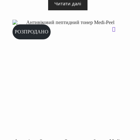
Читати далі
РОЗПРОДАНО