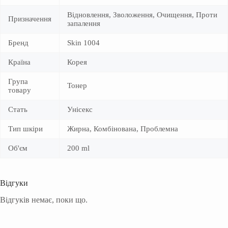
Відновлення, Зволоження, Очищення, Проти
Призначення
запалення
Бренд
Skin 1004
Країна
Корея
Група
Тонер
товару
Стать
Унісекс
Тип шкіри
Жирна, Комбінована, Проблемна
Об'єм
200 ml
Відгуки
Відгуків немає, поки що.