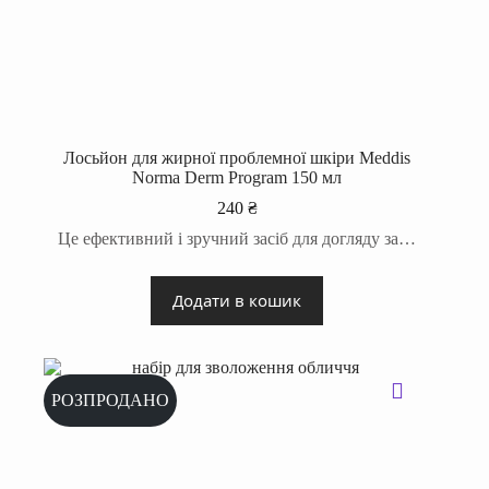
Лосьйон для жирної проблемної шкіри Meddis
Norma Derm Program 150 мл
240
₴
Це ефективний і зручний засіб для догляду за…
Додати в кошик
РОЗПРОДАНО