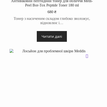
Антивіковий пептидний тонер для обличчя Medi-
Peel Bor-Tox Peptide Toner 180 ml
680
₴
Тонер з насиченим складом глибоко зволожує,
відновлює і…
Читати далі