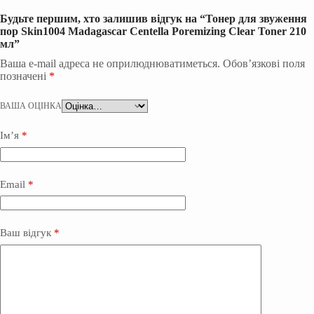
Будьте першим, хто залишив відгук на “Тонер для звуження
пор Skin1004 Madagascar Centella Poremizing Clear Toner 210
мл”
Ваша e-mail адреса не оприлюднюватиметься.
Обов’язкові поля
позначені
*
ВАША ОЦІНКА
Ім’я
*
Email
*
Ваш відгук
*