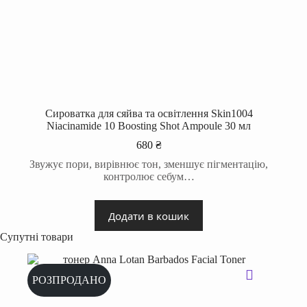
Сироватка для сяйва та освітлення Skin1004
Niacinamide 10 Boosting Shot Ampoule 30 мл
680
₴
Звужує пори, вирівнює тон, зменшує пігментацію,
контролює себум…
Додати в кошик
Супутні товари
РОЗПРОДАНО