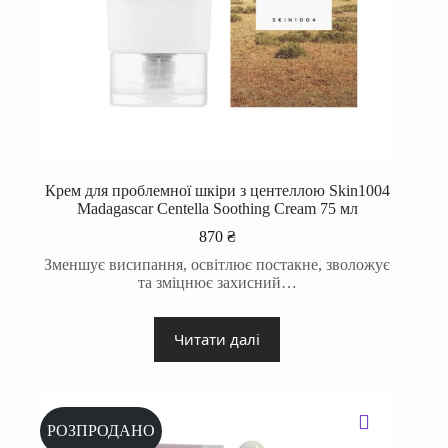
Крем для проблемної шкіри з центеллою Skin1004
Madagascar Centella Soothing Cream 75 мл
870
₴
Зменшує висипання, освітлює постакне, зволожує
та зміцнює захисний…
Читати далі
РОЗПРОДАНО