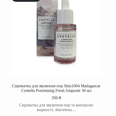
Сироватка для звуження пор Skin1004 Madagascar
Centella Poremizing Fresh Ampoule 30 мл
350
₴
Сироватка для звуження пор та контролю
жирності, збагачена…