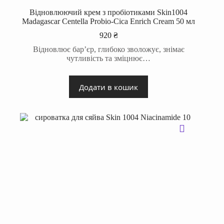
Відновлюючий крем з пробіотиками Skin1004
Madagascar Centella Probio-Cica Enrich Cream 50 мл
920
₴
Відновлює бар’єр, глибоко зволожує, знімає
чутливість та зміцнює…
Додати в кошик