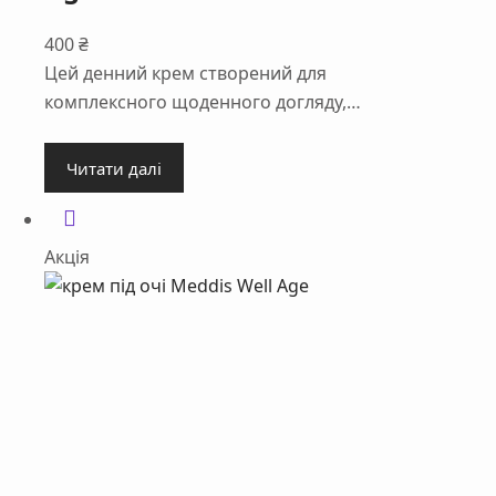
400
₴
Цей денний крем створений для
комплексного щоденного догляду,…
Читати далі
Акція