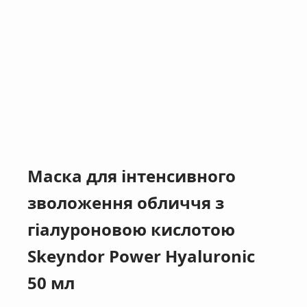
Маска для інтенсивного
зволоження обличчя з
гіалуроновою кислотою
Skeyndor Power Hyaluronic
50 мл