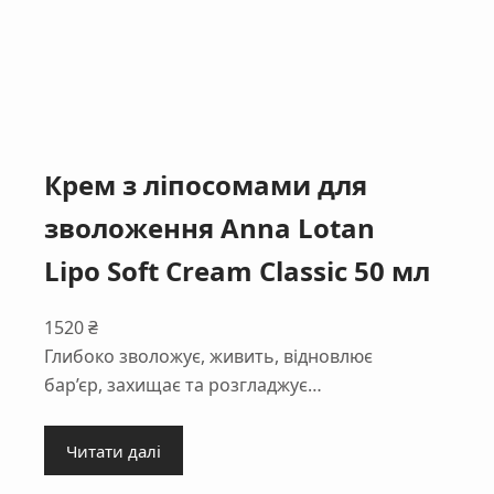
Крем з ліпоcомами для
зволоження Anna Lotan
Lipo Soft Cream Classic 50 мл
1520
₴
Глибоко зволожує, живить, відновлює
бар’єр, захищає та розгладжує…
Читати далі