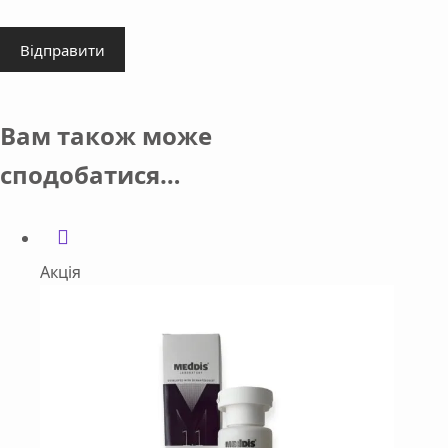
Відправити
Вам також може
сподобатися…
Акція