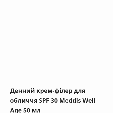
Денний крем-філер для
обличчя SPF 30 Meddis Well
Age 50 мл