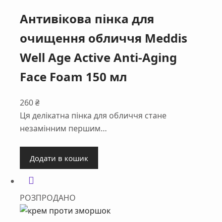
Антивікова пінка для
очищення обличчя Meddis
Well Age Active Anti-Aging
Face Foam 150 мл
260
₴
Ця делікатна пінка для обличчя стане
незамінним першим…
Додати в кошик
РОЗПРОДАНО