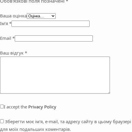
Обов’язкові поля позначені
*
Ваша оцінка
Ім’я
*
Email
*
Ваш відгук
*
I accept the
Privacy Policy
Зберегти моє ім'я, e-mail, та адресу сайту в цьому браузері
для моїх подальших коментарів.