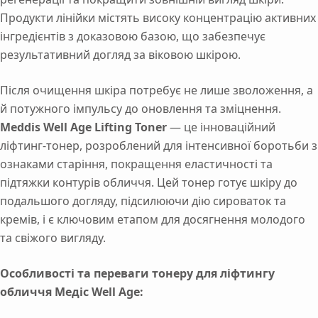
Продукти лінійки містять високу концентрацію активних
інгредієнтів з доказовою базою, що забезпечує
результативний догляд за віковою шкірою.
Після очищення шкіра потребує не лише зволоження, а
й потужного імпульсу до оновлення та зміцнення.
Meddis Well Age Lifting Toner
— це інноваційний
ліфтинг-тонер, розроблений для інтенсивної боротьби з
ознаками старіння, покращення еластичності та
підтяжки контурів обличчя. Цей тонер готує шкіру до
подальшого догляду, підсилюючи дію сироваток та
кремів, і є ключовим етапом для досягнення молодого
та свіжого вигляду.
Особливості та переваги тонеру для ліфтингу
обличчя Медіс Well Age: