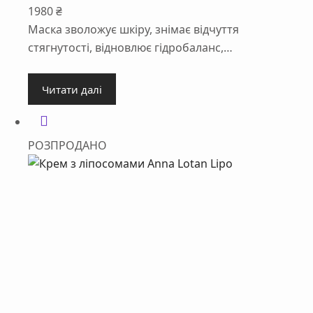
1980
₴
Маска зволожує шкіру, знімає відчуття
стягнутості, відновлює гідробаланс,…
Читати далі
РОЗПРОДАНО