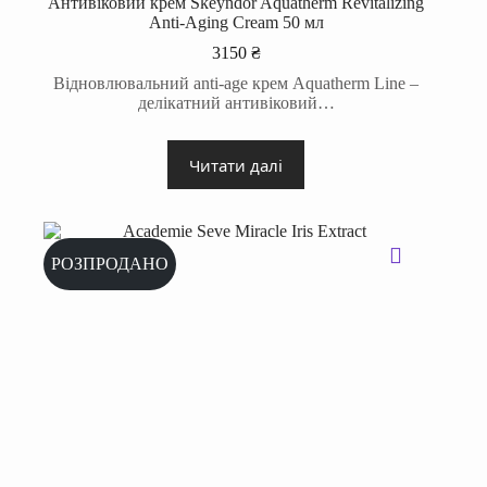
Антивіковий крем Skeyndor Aquatherm Revitalizing
Anti-Aging Cream 50 мл
3150
₴
Відновлювальний anti-age крем Aquatherm Line –
делікатний антивіковий…
Читати далі
РОЗПРОДАНО