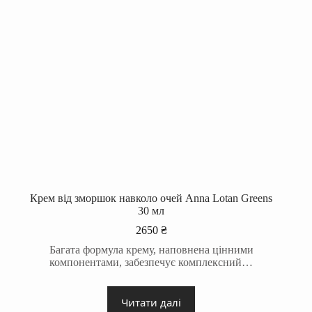
Крем від зморшок навколо очей Anna Lotan Greens
30 мл
2650
₴
Багата формула крему, наповнена цінними
компонентами, забезпечує комплексний…
Читати далі