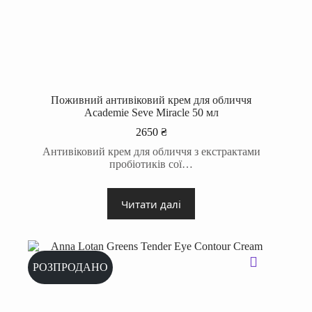
Поживний антивіковий крем для обличчя
Academie Seve Miracle 50 мл
2650
₴
Антивіковий крем для обличчя з екстрактами
пробіотиків сої…
Читати далі
РОЗПРОДАНО