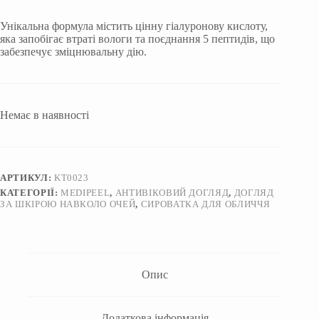
Унікальна формула містить цінну гіалуронову кислоту,
яка запобігає втраті вологи та поєднання 5 пептидів, що
забезпечує зміцнювальну дію.
Немає в наявності
АРТИКУЛ:
KT0023
КАТЕГОРІЇ:
MEDIPEEL
,
АНТИВІКОВИЙ ДОГЛЯД
,
ДОГЛЯД
ЗА ШКІРОЮ НАВКОЛО ОЧЕЙ
,
СИРОВАТКА ДЛЯ ОБЛИЧЧЯ
Опис
Додаткова інформація