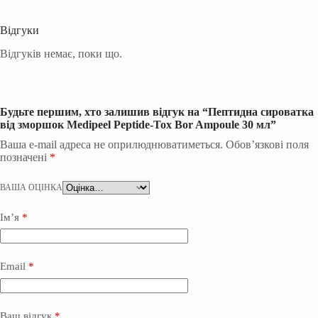
Відгуки
Відгуків немає, поки що.
Будьте першим, хто залишив відгук на “Пептидна сироватка
від зморшок Medipeel Peptide-Tox Bor Ampoule 30 мл”
Ваша e-mail адреса не оприлюднюватиметься.
Обов’язкові поля
позначені
*
ВАША ОЦІНКА
Ім’я
*
Email
*
Ваш відгук
*