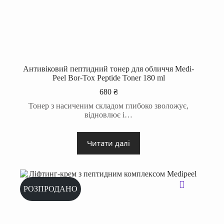
Антивіковий пептидний тонер для обличчя Medi-
Peel Bor-Tox Peptide Toner 180 ml
680
₴
Тонер з насиченим складом глибоко зволожує,
відновлює і…
Читати далі
РОЗПРОДАНО