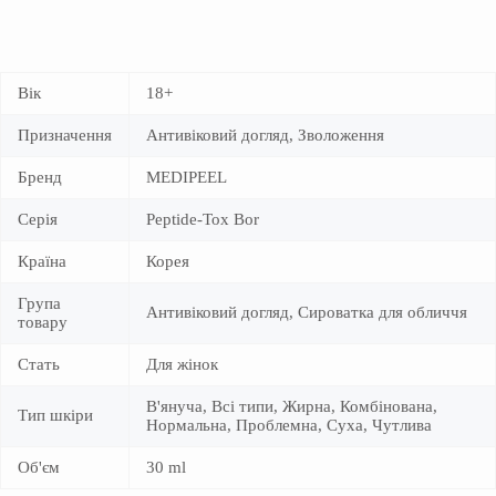
Вік
18+
Призначення
Антивіковий догляд, Зволоження
Бренд
MEDIPEEL
Серія
Peptide-Tox Bor
Країна
Корея
Група
Антивіковий догляд, Сироватка для обличчя
товару
Стать
Для жінок
В'януча, Всі типи, Жирна, Комбінована,
Тип шкіри
Нормальна, Проблемна, Суха, Чутлива
Об'єм
30 ml