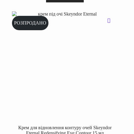
РОЗПРОДАНО
Крем для відновлення контуру очей Skeyndor
Eternal Redensifying Eye Contour 15 мл