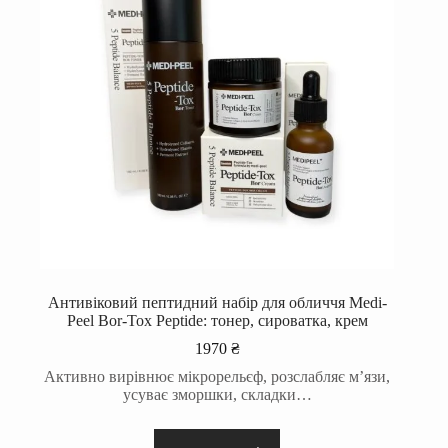
Антивіковий пептидний набір для обличчя Medi-
Peel Bor-Tox Peptide: тонер, сироватка, крем
1970
₴
Активно вирівнює мікрорельєф, розслабляє м’язи,
усуває зморшки, складки…