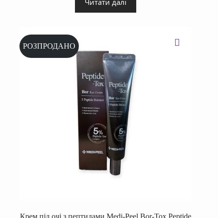
Читати далі
РОЗПРОДАНО
Крем під очі з пептидами Medi-Peel Bor-Tox Peptide