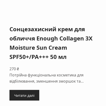
Сонцезахисний крем для
обличчя Enough Collagen 3Х
Moisture Sun Cream
SPF50+/PA+++ 50 мл
270
₴
Потрійна функціональна косметика для
відбілювання, зменшення зморшок та…
Читати далі