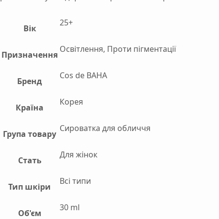
25+
Вік
Освітлення, Проти пігментації
Призначення
Сos de BAHA
Бренд
Корея
Країна
Сироватка для обличчя
Група товару
Для жінок
Стать
Всі типи
Тип шкіри
30 ml
Об'єм