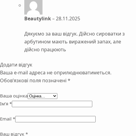
Beautylink
–
28.11.2025
Дякуємо за ваш відгук. Дійсно сироватки з
арбутином мають виражений запах, але
дійсно працюють
Додати відгук
Ваша e-mail адреса не оприлюднюватиметься.
Обов’язкові поля позначені
*
Ваша оцінка
Ім’я
*
Email
*
Ваш відгук
*