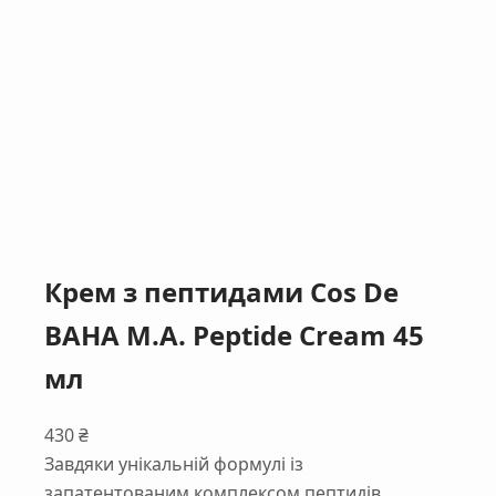
Крем з пептидами Cos De
BAHA M.A. Peptide Cream 45
мл
430
₴
Завдяки унікальній формулі із
запатентованим комплексом пептидів,