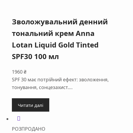
Зволожувальний денний
тональний крем Anna
Lotan Liquid Gold Tinted
SPF30 100 мл
1960
₴
SPF 30 має потрійний ефект: зволоження,
тонування, сонцезахист.…
Читати далі
РОЗПРОДАНО