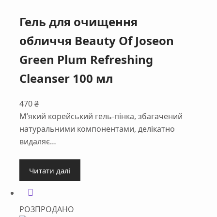
Гель для очищення
обличчя Beauty Of Joseon
Green Plum Refreshing
Cleanser 100 мл
470
₴
М’який корейський гель-пінка, збагачений
натуральними компонентами, делікатно
видаляє…
Читати далі
РОЗПРОДАНО