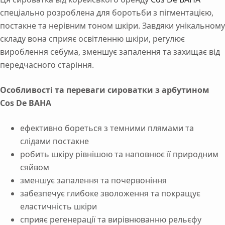
спеціально розроблена для боротьби з пігментацією,
постакне та нерівним тоном шкіри. Завдяки унікальному
складу вона сприяє освітленню шкіри, регулює
вироблення себума, зменшує запалення та захищає від
передчасного старіння.
Особливості та переваги сироватки з арбутином
Cos De BAHA
ефективно бореться з темними плямами та
слідами постакне
робить шкіру рівнішою та наповнює її природним
сяйвом
зменшує запалення та почервоніння
забезпечує глибоке зволоження та покращує
еластичність шкіри
сприяє регенерації та вирівнюванню рельєфу