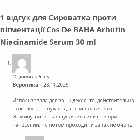
1 відгук для
Сироватка проти
пігментації Cos De BAHA Arbutin
Niacinamide Serum 30 ml
Оцінено в
5
з 5
Вероника
–
28.11.2025
Использовала для зоны декольте, действительно
осветляет, но нужно долго использовать.
Из минусов: есть ощущение липкости при
нанесении, но потом проходит и запах не очень