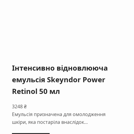
Iнтенсивно відновлююча
емульсія Skeyndor Power
Retinol 50 мл
3248
₴
Емульсія призначена для омолодження
шкіри, яка постаріла внаслідок…