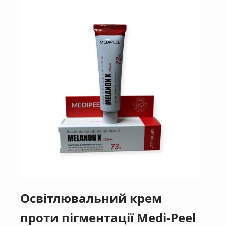
Освітлювальний крем
проти пігментації Medi-Peel