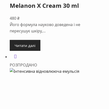
Melanon X Cream 30 ml
480
₴
Його формула науково доведена і не
пересушує шкіру,…
Читати далі
РОЗПРОДАНО