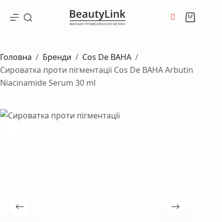
Перейти
до
Кошик
вмісту
Головна
/
Бренди
/
Cos De BAHA
/
Сироватка проти пігментації Cos De BAHA Arbutin
Niacinamide Serum 30 ml