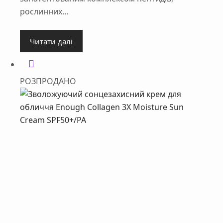
рослинних…
Читати далі
РОЗПРОДАНО