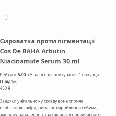
Сироватка проти пігментації
Cos De BAHA Arbutin
Niacinamide Serum 30 ml
Рейтинг
5.00
з 5 на основі опитування
1
покупця
(
1
відгук)
450
₴
Завдяки унікальному складу вона сприяє
освітленню шкіри, регулює вироблення себума,
зменшує запалення та захищає від передчасного