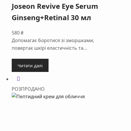
Joseon Revive Eye Serum
Ginseng+Retinal 30 мл
580
₴
Допомагає боротися зі зморшками,
повертає шкірі еластичність та…
Читати далі
РОЗПРОДАНО