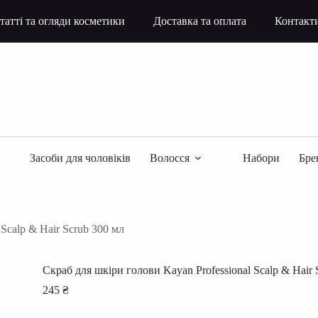
татті та огляди косметики
Доставка та оплата
Контакт
Засоби для чоловіків
Волосся
Набори
Бре
Scalp & Hair Scrub 300 мл
Скраб для шкіри голови Kayan Professional Scalp & Hair 
245
₴