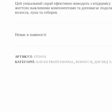
Цей унікальний скраб ефективно виводить з епідермісу 
життєво важливими компонентами та допомагає подолат
волосся, лупа та себорея.
Немає в наявності
АРТИКУЛ:
OT0018
КАТЕГОРІЇ:
KAYAN PROFESSIONAL
,
ВОЛОССЯ
,
ДОГЛЯД З