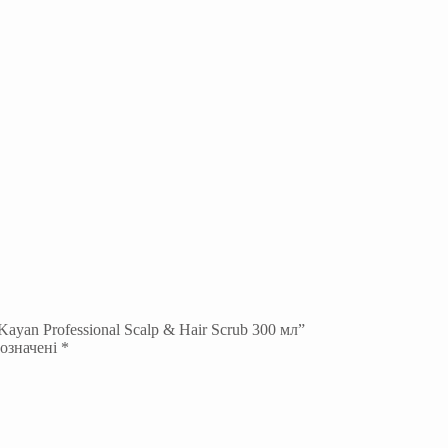
yan Professional Scalp & Hair Scrub 300 мл”
позначені
*