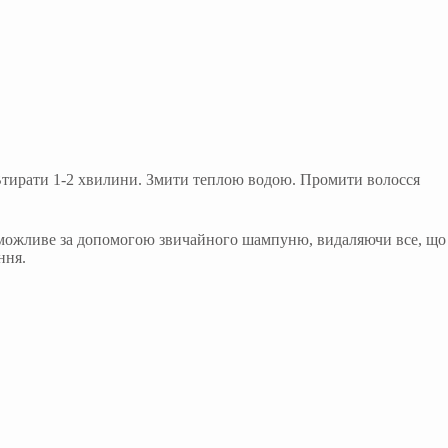
 Втирати 1-2 хвилини. Змити теплою водою. Промити волосся
неможливе за допомогою звичайного шампуню, видаляючи все, що
ння.