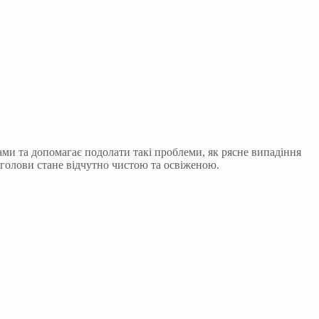
ми та допомагає подолати такі проблеми, як рясне випадіння
 голови стане відчутно чистою та освіженою.