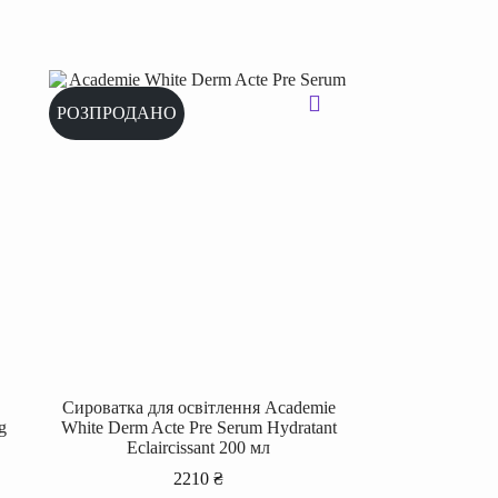
РОЗПРОДАНО
Сироватка для освітлення Academie
g
White Derm Acte Pre Serum Hydratant
Eclaircissant 200 мл
2210
₴