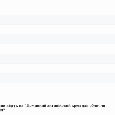
шив відгук на “Поживний антивіковий крем для обличчя
мл”