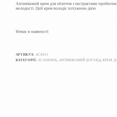
Антивіковий крем для обличчя з екстрактами пробіотикі
молодості. Цей крем володіє потужною дією
Немає в наявності
АРТИКУЛ:
AC0051
КАТЕГОРІЇ:
ACADEMIE
,
АНТИВІКОВИЙ ДОГЛЯД
,
КРЕМ Д