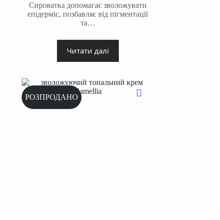
Сироватка допомагає зволожувати
епідерміс, позбавляє від пігментації
та…
Читати далі
РОЗПРОДАНО