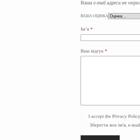
Ваша e-mail адреса не опр
ВАША ОЦІНКА
Ім’я
*
Ваш відгук
*
I accept the
Privacy Polic
Зберегти моє ім'я, e-ma