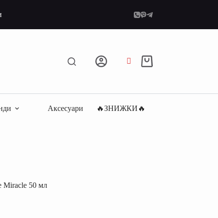
и
Кошик
нди
Аксесуари
🔥ЗНИЖКИ🔥
Miracle 50 мл