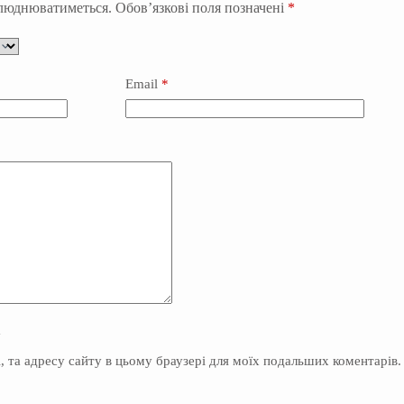
илюднюватиметься.
Обов’язкові поля позначені
*
Email
*
y
il, та адресу сайту в цьому браузері для моїх подальших коментарів.