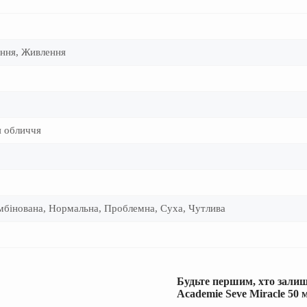
ення, Живлення
я обличчя
омбінована, Нормальна, Проблемна, Суха, Чутлива
Будьте першим, хто зали
Academie Seve Miracle 50 