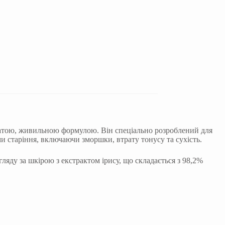
агатою, живильною формулою. Він спеціально розроблений для
 старіння, включаючи зморшки, втрату тонусу та сухість.
огляду за шкірою з екстрактом ірису, що складається з 98,2%