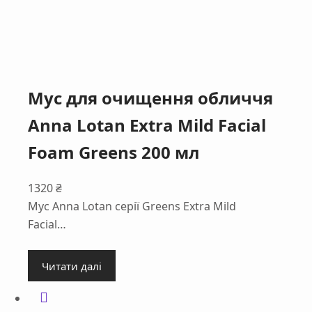
Мус для очищення обличчя
Anna Lotan Extra Mild Facial
Foam Greens 200 мл
1320
₴
Мус Anna Lotan серії Greens Extra Mild
Facial…
Читати далі