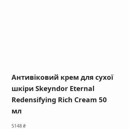
Антивіковий крем для сухої
шкіри Skeyndor Eternal
Redensifying Rich Cream 50
мл
5148
₴