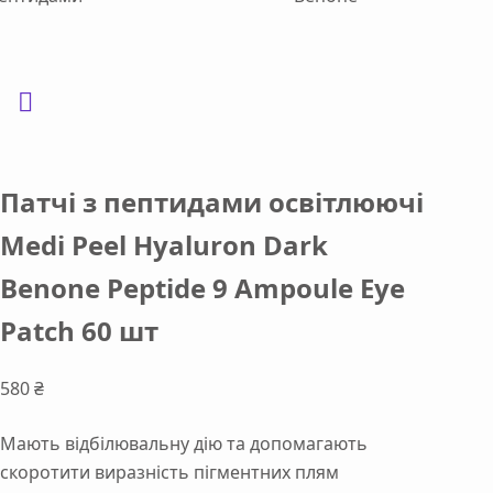
Патчі з пептидами освітлюючі
Medi Peel Hyaluron Dark
Benone Peptide 9 Ampoule Eye
Patch 60 шт
580
₴
Мають відбілювальну дію та допомагають
скоротити виразність пігментних плям