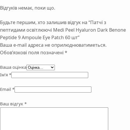
Відгуків немає, поки що.
Будьте першим, хто залишив відгук на “Патчі з
пептидами освітлюючі Medi Peel Hyaluron Dark Benone
Peptide 9 Ampoule Eye Patch 60 шт”
Ваша e-mail адреса не оприлюднюватиметься.
Обов’язкові поля позначені
*
Ваша оцінка
Ім’я
*
Email
*
Ваш відгук
*