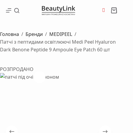
Перейти
до
Кошик
вмісту
Головна
/
Бренди
/
MEDIPEEL
/
Патчі з пептидами освітлюючі Medi Peel Hyaluron
Dark Benone Peptide 9 Ampoule Eye Patch 60 шт
РОЗПРОДАНО