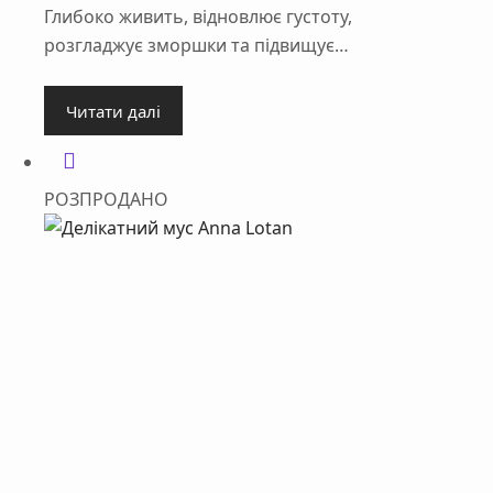
Глибоко живить, відновлює густоту,
розгладжує зморшки та підвищує…
Читати далі
РОЗПРОДАНО