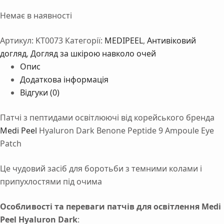
Немає в наявності
Артикул:
KT0073
Категорії:
MEDIPEEL
,
Антивіковий
догляд
,
Догляд за шкірою навколо очей
Опис
Додаткова інформація
Відгуки (0)
Патчі з пептидами освітлюючі від корейського бренда
Medi Peel
Hyaluron Dark Benone Peptide 9 Ampoule Eye
Patch
Це чудовий засіб для боротьби з темними колами і
припухлостями під очима
Особливості та переваги патчів для освітлення Medi
Peel Hyaluron Dark
: