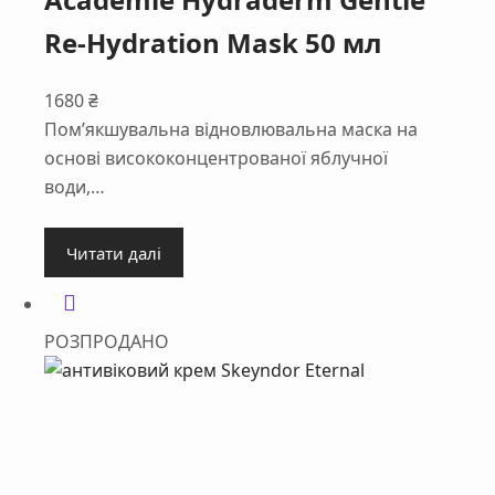
Re-Hydration Mask 50 мл
1680
₴
Пом’якшувальна відновлювальна маска на
основі висококонцентрованої яблучної
води,…
Читати далі
РОЗПРОДАНО