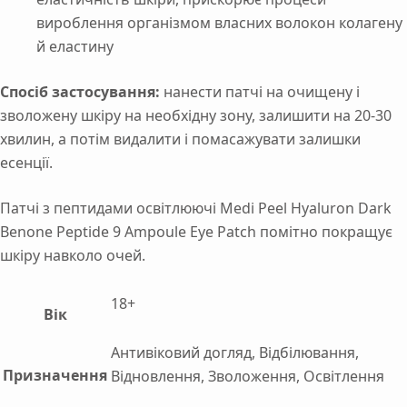
вироблення організмом власних волокон колагену
й еластину
Спосіб застосування:
нанести патчі на очищену і
зволожену шкіру на необхідну зону, залишити на 20-30
хвилин, а потім видалити і помасажувати залишки
есенції.
Патчі з пептидами освітлюючі Medi Peel Hyaluron Dark
Benone Peptide 9 Ampoule Eye Patch помітно покращує
шкіру навколо очей.
18+
Вік
Антивіковий догляд, Відбілювання,
Призначення
Відновлення, Зволоження, Освітлення