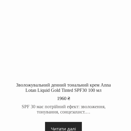
Зволожувальний денний тональний крем Anna
Lotan Liquid Gold Tinted SPF30 100 мл
1960
₴
SPF 30 має потрійний ефект: зволоження,
тонування, сонцезахист.…
Читати далі