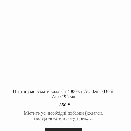
Питний морський колаген 4000 мг Academie Derm
Acte 195 мл
1850
₴
Містить усі необхідні добавки (колаген,
гіалуронову кислоту, цинк,…