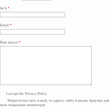
Ім’я
*
Email
*
Ваш відгук
*
I accept the
Privacy Policy
Зберегти моє ім'я, e-mail, та адресу сайту в цьому браузері для
моїх подальших коментарів.