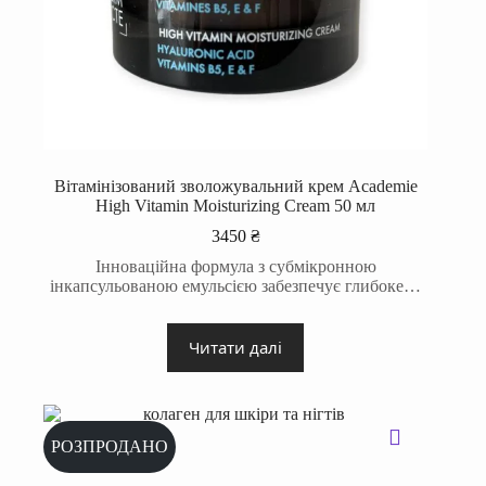
Вітамінізований зволожувальний крем Academie
High Vitamin Moisturizing Cream 50 мл
3450
₴
Інноваційна формула з субмікронною
інкапсульованою емульсією забезпечує глибоке…
Читати далі
РОЗПРОДАНО