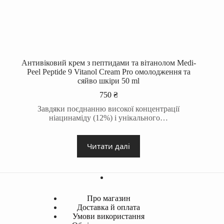
Антивіковий крем з пептидами та вітанолом Medi-
Peel Peptide 9 Vitanol Cream Pro омолодження та
сяйво шкіри 50 ml
750
₴
Завдяки поєднанню високої концентрації
ніацинаміду (12%) і унікального…
Читати далі
Про магазин
Доставка й оплата
Умови використання