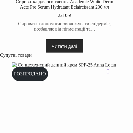
Сироватка для освітлення Academie White Derm
Acte Pre Serum Hydratant Eclaircissant 200 мл
2210
₴
Сироватка допомагає зволожувати епідерміс,
позбавляє від пігментації та…
Читати далі
Супутні товари
РОЗПРОДАНО