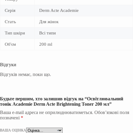
Серія
Derm Acte Academie
Стать
Для жінок
Тип шкіри
Всі типи
Об'єм
200 ml
Відгуки
Відгуків немає, поки що.
Будьте першим, хто залишив відгук на “Освітлювальний
тонік Academie Derm Acte Brightening Toner 200 мл”
Ваша e-mail адреса не оприлюднюватиметься.
Обов’язкові поля
позначені
*
ВАША ОЦІНКА