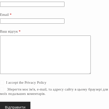
Email
*
Ваш відгук
*
I accept the
Privacy Policy
Зберегти моє ім'я, e-mail, та адресу сайту в цьому браузері для
моїх подальших коментарів.
Відправити