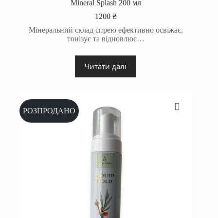
Mineral Splash 200 мл
1200
₴
Мінеральний склад спрею ефективно освіжає,
тонізує та відновлює…
Читати далі
РОЗПРОДАНО