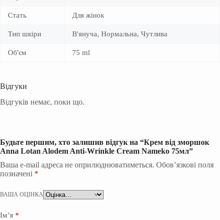
Стать
Для жінок
Тип шкіри
В'януча, Нормальна, Чутлива
Об'єм
75 ml
Відгуки
Відгуків немає, поки що.
Будьте першим, хто залишив відгук на “Крем від зморшок
Anna Lotan Alodem Anti-Wrinkle Cream Nameko 75мл”
Ваша e-mail адреса не оприлюднюватиметься.
Обов’язкові поля
позначені
*
ВАША ОЦІНКА
Ім’я
*