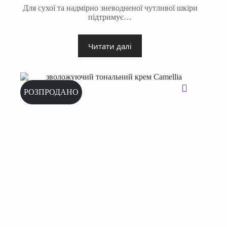
Для сухої та надмірно зневодненої чутливої шкіри
підтримує…
Читати далі
РОЗПРОДАНО