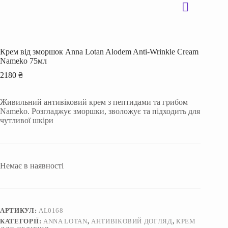
Крем від зморшок Anna Lotan Alodem Anti-Wrinkle Cream
Nameko 75мл
2180
₴
Живильний антивіковий крем з пептидами та грибом
Nameko. Розгладжує зморшки, зволожує та підходить для
чутливої шкіри
Немає в наявності
АРТИКУЛ:
AL0168
КАТЕГОРІЇ:
ANNA LOTAN
,
АНТИВІКОВИЙ ДОГЛЯД
,
КРЕМ