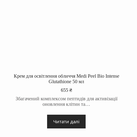
Крем для освітлення обличчя Medi Peel Bio Intense
Glutathione 50 мл
655
₴
Збагачений комплексом пептидів для активізації
оновлення клітин та…
Читати далі