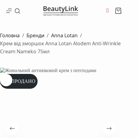
Перейти
до
Кошик
вмісту
Головна
/
Бренди
/
Anna Lotan
/
Крем від зморшок Anna Lotan Alodem Anti-Wrinkle
Cream Nameko 75мл
РОЗПРОДАНО