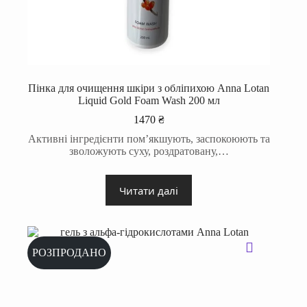
Пінка для очищення шкіри з обліпихою Anna Lotan
Liquid Gold Foam Wash 200 мл
1470
₴
Активні інгредієнти пом’якшують, заспокоюють та
зволожують суху, роздратовану,…
Читати далі
РОЗПРОДАНО