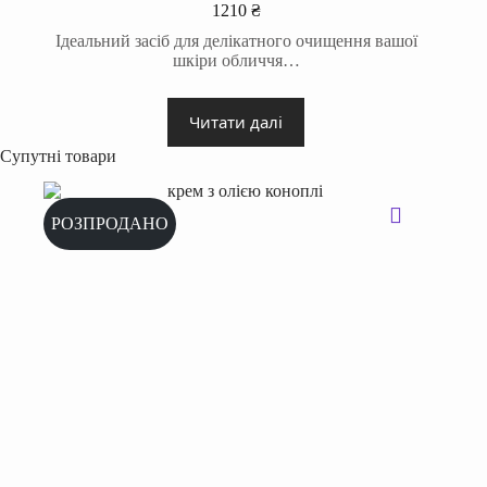
1210
₴
Ідеальний засіб для делікатного очищення вашої
шкіри обличчя…
Читати далі
Супутні товари
РОЗПРОДАНО