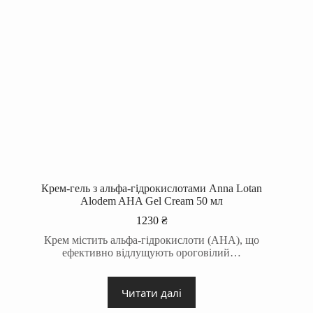
Крем-гель з альфа-гідрокислотами Anna Lotan
Alodem AHA Gel Cream 50 мл
1230
₴
Крем містить альфа-гідрокислоти (AHA), що
ефективно відлущують ороговілий…
Читати далі