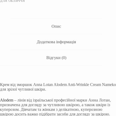
ДЛЯ ОБЛИЧЧЯ
Опис
Додаткова інформація
Відгуки (0)
Крем від зморшок Anna Lotan Alodem Anti-Wrinkle Cream Nameko
для зрілої чутливої шкіри.
Alodem
– лінія від ізраїльської професійної марки Анна Лотан,
призначена для догляду за чутливою шкірою, а також шкіри із
куперозом. Дівчатам та жінкам з делікатною, куперозною
шкірою досить важко підібрати засоби для догляду за шкірою.