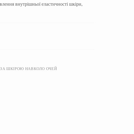
влення внутрішньої еластичності шкіри,
 ЗА ШКІРОЮ НАВКОЛО ОЧЕЙ