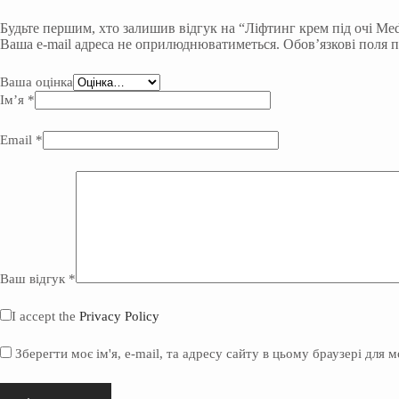
Будьте першим, хто залишив відгук на “Ліфтинг крем під очі Medi
Ваша e-mail адреса не оприлюднюватиметься.
Обов’язкові поля 
Ваша оцінка
Ім’я
*
Email
*
Ваш відгук
*
I accept the
Privacy Policy
Зберегти моє ім'я, e-mail, та адресу сайту в цьому браузері для 