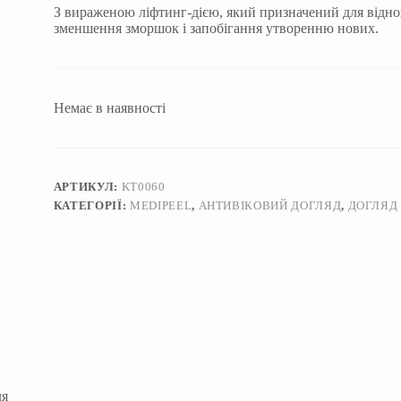
З вираженою ліфтинг-дією, який призначений для відно
зменшення зморшок і запобігання утворенню нових.
Немає в наявності
АРТИКУЛ:
KT0060
КАТЕГОРІЇ:
MEDIPEEL
,
АНТИВІКОВИЙ ДОГЛЯД
,
ДОГЛЯД