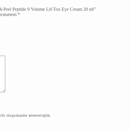
-Peel Peptide 9 Volume Lif-Tox Eye Cream 20 ml”
позначені
*
моїх подальших коментарів.