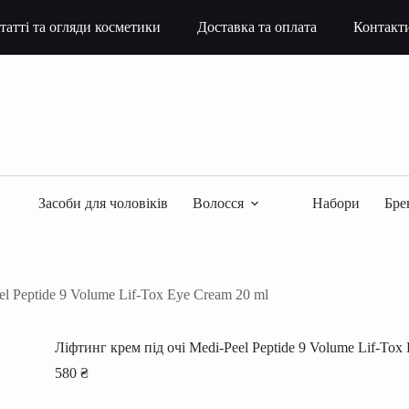
татті та огляди косметики
Доставка та оплата
Контакт
Засоби для чоловіків
Волосся
Набори
Бре
el Peptide 9 Volume Lif-Tox Eye Cream 20 ml
Ліфтинг крем під очі Medi-Peel Peptide 9 Volume Lif-Tox
580
₴