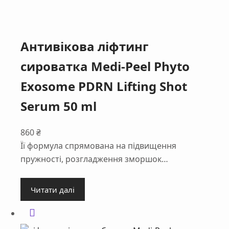
Антивікова ліфтинг
сироватка Medi-Peel Phyto
Exosome PDRN Lifting Shot
Serum 50 ml
860
₴
Її формула спрямована на підвищення
пружності, розгладження зморшок…
Читати далі