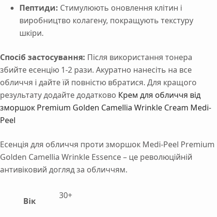
Пептиди:
Стимулюють оновлення клітин і
виробництво колагену, покращують текстуру
шкіри.
Спосіб застосування:
Після використання тонера
збийте есенцію 1-2 рази. Акуратно нанесіть на все
обличчя і дайте їй повністю вбратися. Для кращого
результату додайте додатково
Крем для обличчя від
зморшок Premium Golden Camellia Wrinkle Cream Medi-
Peel
Есенція для обличчя проти зморшок Medi-Peel Premium
Golden Camellia Wrinkle Essence – це революційній
антивіковий догляд за обличчям.
30+
Вік