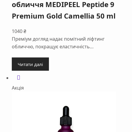
обличчя MEDIPEEL Peptide 9
Premium Gold Camellia 50 ml
1040
₴
Преміум догляд надає помітний ліфтинг
обличчю, покращує еластичність…
Читати далі
Акція