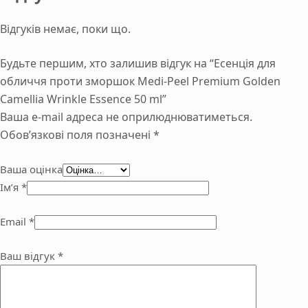
Відгуків немає, поки що.
Будьте першим, хто залишив відгук на “Есенція для
обличчя проти зморшок Medi-Peel Premium Golden
Camellia Wrinkle Essence 50 ml”
Ваша e-mail адреса не оприлюднюватиметься.
Обов’язкові поля позначені
*
Ваша оцінка
Ім’я
*
Email
*
Ваш відгук
*