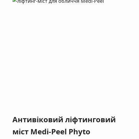
Антивіковий ліфтинговий
міст Medi-Peel Phyto