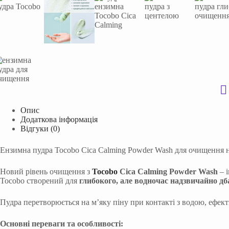
Опис
Додаткова інформація
Відгуки (0)
Ензимна пудра Tocobo Cica Calming Powder Wash для очищення н
Новий рівень очищення з
Tocobo
Cica Calming Powder Wash
– 
Tocobo створений для
глибокого, але водночас надзвичайно д
Пудра перетворюється на м’яку піну при контакті з водою, ефект
Основні переваги та особливості: