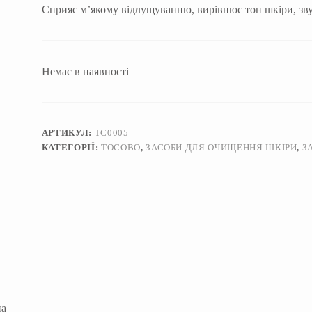
Сприяє м’якому відлущуванню, вирівнює тон шкіри, зву
Немає в наявності
АРТИКУЛ:
TC0005
КАТЕГОРІЇ:
TOCOBO
,
ЗАСОБИ ДЛЯ ОЧИЩЕННЯ ШКІРИ
,
З