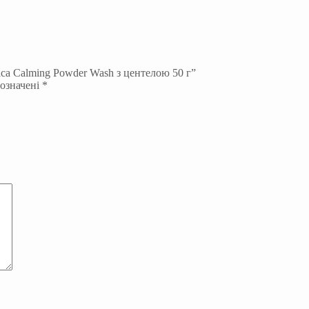
ca Calming Powder Wash з центелою 50 г”
позначені
*