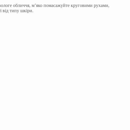
а вологе обличчя, м’яко помасажуйте круговими рухами,
 від типу шкіри.