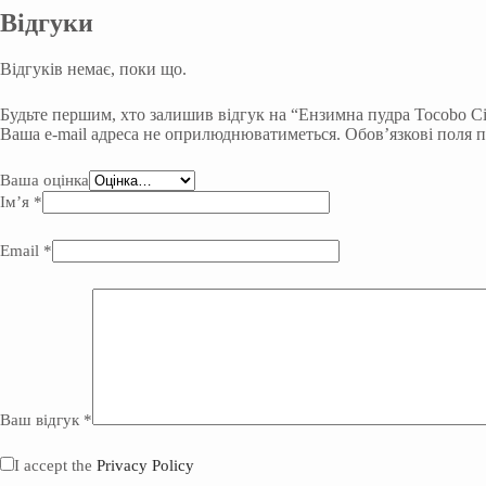
Відгуки
Відгуків немає, поки що.
Будьте першим, хто залишив відгук на “Ензимна пудра Tocobo Ci
Ваша e-mail адреса не оприлюднюватиметься.
Обов’язкові поля 
Ваша оцінка
Ім’я
*
Email
*
Ваш відгук
*
I accept the
Privacy Policy