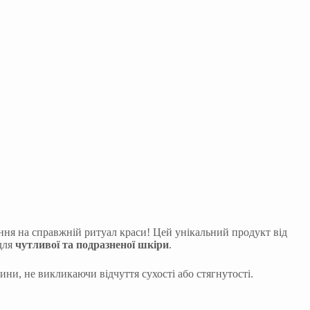
я на справжній ритуал краси! Цей унікальний продукт від
 для
чутливої та подразненої шкіри
.
ни, не викликаючи відчуття сухості або стягнутості.