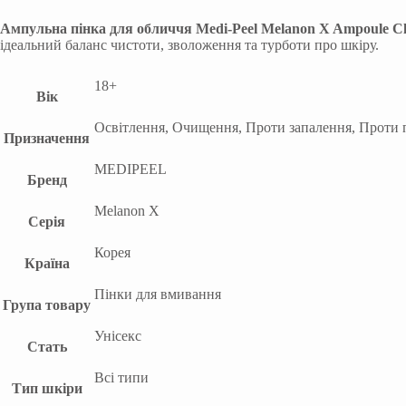
Ампульна пінка для обличчя Medi-Peel Melanon X Ampoule Cl
ідеальний баланс чистоти, зволоження та турботи про шкіру.
18+
Вік
Освітлення, Очищення, Проти запалення, Проти п
Призначення
MEDIPEEL
Бренд
Melanon X
Серія
Корея
Країна
Пінки для вмивання
Група товару
Унісекс
Стать
Всі типи
Тип шкіри