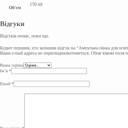
150 ml
Об'єм
Відгуки
Відгуків немає, поки що.
Будьте першим, хто залишив відгук на “Ампульна пінка для осві
Ваша e-mail адреса не оприлюднюватиметься.
Обов’язкові поля 
Ваша оцінка
Ім’я
*
Email
*