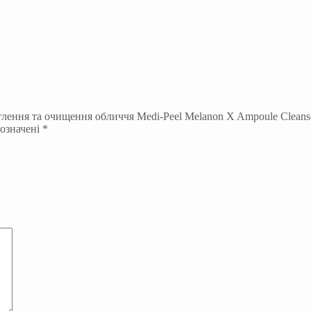
тлення та очищення обличчя Medi-Peel Melanon X Ampoule Cleans
позначені
*