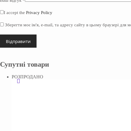
Ваш відгук
*
I accept the
Privacy Policy
Зберегти моє ім'я, e-mail, та адресу сайту в цьому браузері для 
Відправити
Супутні товари
РОЗПРОДАНО