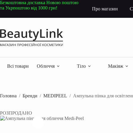
Перейти
Безкоштовна доставка Новою поштою
до
та Укрпоштою від 1000 грн!
Про магазин
С
вмісту
Всі товари
Обличчя
Тіло
Макіяж
Головна
/
Бренди
/
MEDIPEEL
/
Ампульна пінка для освітлен
РОЗПРОДАНО