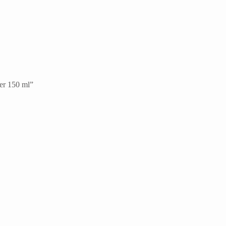
er 150 ml”