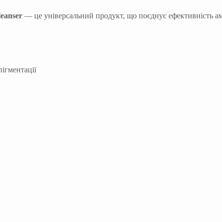
eanser
— це універсальний продукт, що поєднує ефективність ам
ігментації